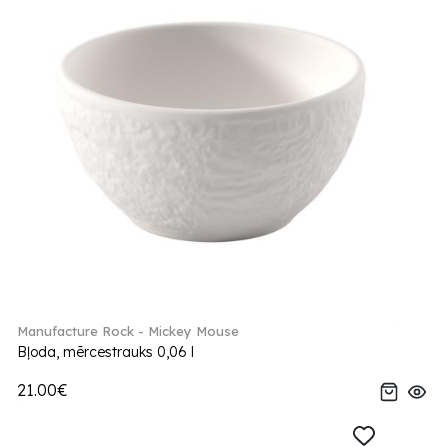
Manufacture Rock - Mickey Mouse
Bļoda, mērcestrauks 0,06 l
21.00€