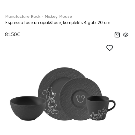
Manufacture Rock - Mickey Mouse
Espresso tase un apakštase, komplekts 4 gab. 20 cm
81.50€