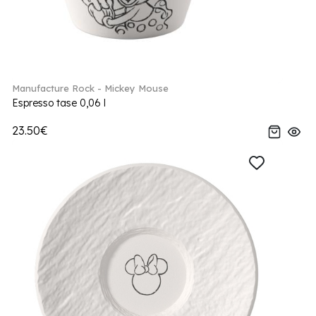
Manufacture Rock - Mickey Mouse
Espresso tase 0,06 l
23.50€