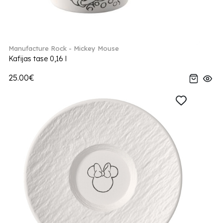
Manufacture Rock - Mickey Mouse
Kafijas tase 0,16 l
25.00€