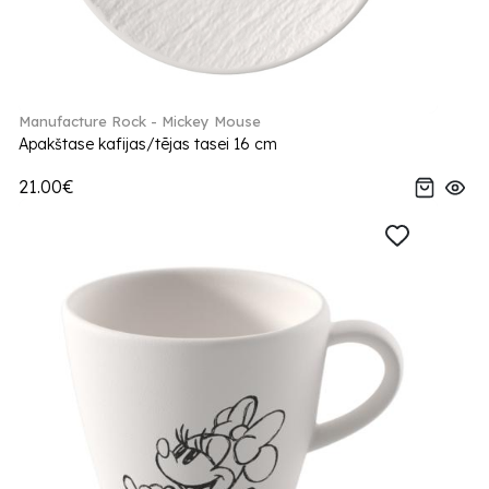
Manufacture Rock - Mickey Mouse
Apakštase kafijas/tējas tasei 16 cm
21.00€