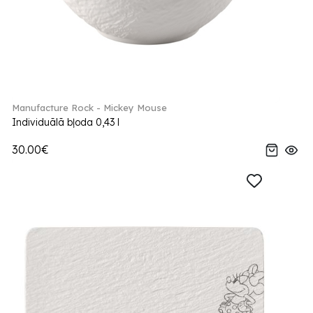
Manufacture Rock - Mickey Mouse
Individuālā bļoda 0,43 l
30.00€