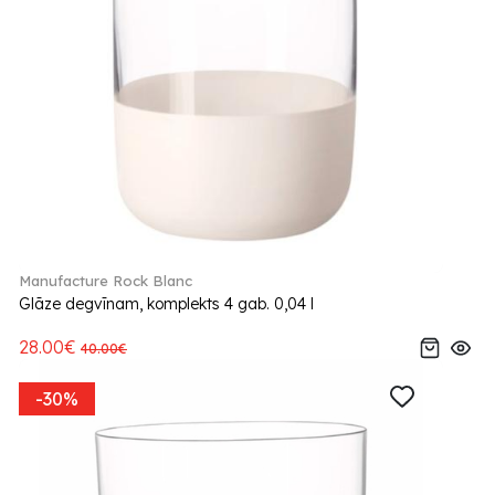
Manufacture Rock Blanc
Glāze degvīnam, komplekts 4 gab. 0,04 l
28.00€
40.00€
-30%