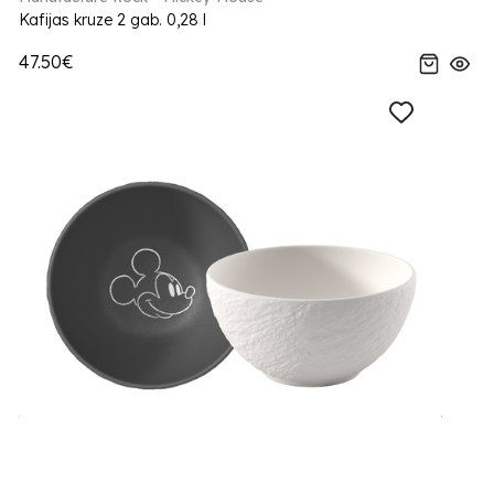
Kafijas kruze 2 gab. 0,28 l
47.50€