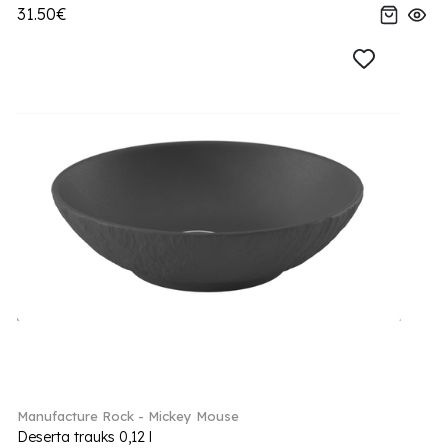
31.50€
Manufacture Rock - Mickey Mouse
Deserta trauks 0,12 l