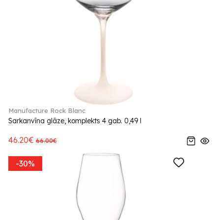
Manufacture Rock Blanc
Sarkanvīna glāze, komplekts 4 gab. 0,49 l
46.20€
66.00€
-30%