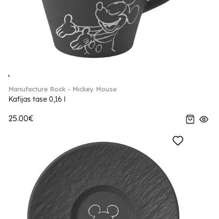
Manufacture Rock - Mickey Mouse
Kafijas tase 0,16 l
25.00€