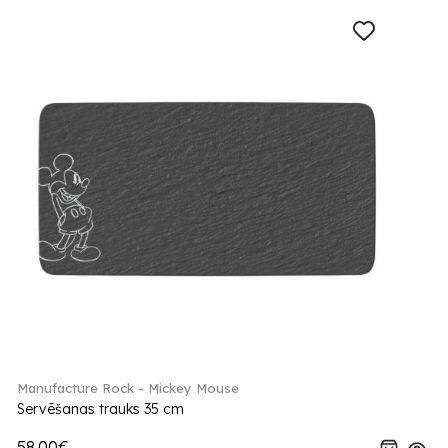
Manufacture Rock - Mickey Mouse
Servēšanas trauks 35 cm
58.00€