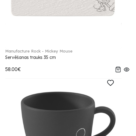
Manufacture Rock - Mickey Mouse
Servēšanas trauks 35 cm
58.00€