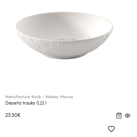
Manufacture Rock - Mickey Mouse
Deserta trauks 0,12 l
23.50€