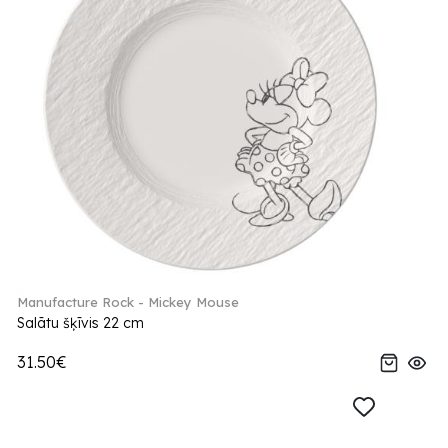
Manufacture Rock - Mickey Mouse
Salātu šķīvis 22 cm
31.50€