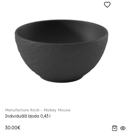
Manufacture Rock - Mickey Mouse
Individuālā bļoda 0,43 l
30.00€