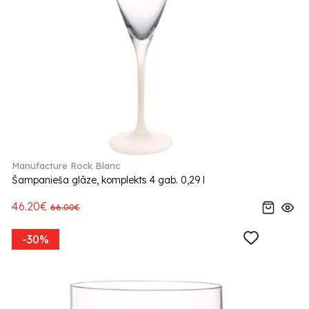
Manufacture Rock Blanc
Šampanieša glāze, komplekts 4 gab. 0,29 l
46.20€
66.00€
-30%