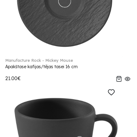
Manufacture Rock - Mickey Mouse
Apakštase kafijas/tējas tasei 16 cm
21.00€