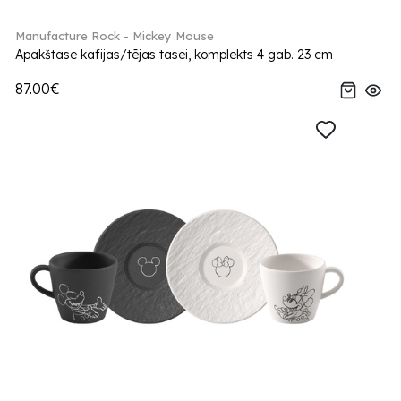
Manufacture Rock - Mickey Mouse
Apakštase kafijas/tējas tasei, komplekts 4 gab. 23 cm
87.00€