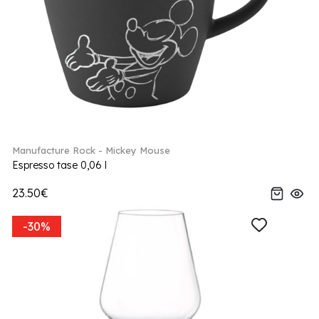
Manufacture Rock - Mickey Mouse
Espresso tase 0,06 l
23.50€
-30%