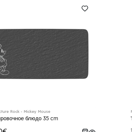
ture Rock - Mickey Mouse
ровочное блюдо 35 cm
0€