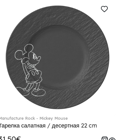
Manufacture Rock - Mickey Mouse
Тарелка салатная / десертная 22 cm
31.50€