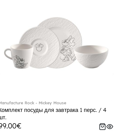
Manufacture Rock - Mickey Mouse
Комплект посуды для завтрака 1 перс. / 4
шт.
99.00€