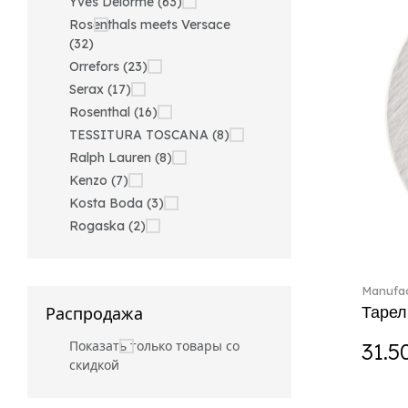
Yves Delorme (63)
Rosenthals meets Versace
(32)
Orrefors (23)
Serax (17)
Rosenthal (16)
TESSITURA TOSCANA (8)
Ralph Lauren (8)
Kenzo (7)
Kosta Boda (3)
Rogaska (2)
Manufac
Тарел
Распродажа
Показать только товары со
31.5
скидкой