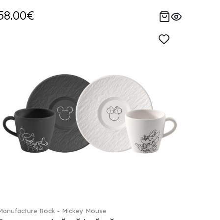
58.00€
Manufacture Rock - Mickey Mouse