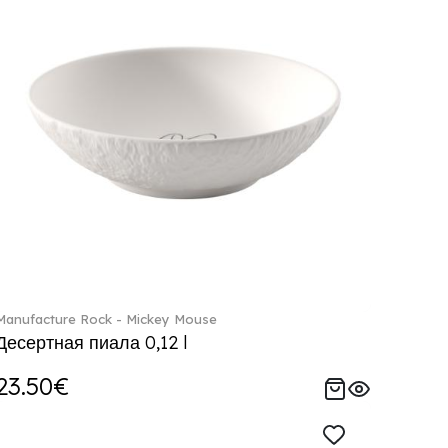
Manufacture Rock - Mickey Mouse
Десертная пиала 0,12 l
23.50€