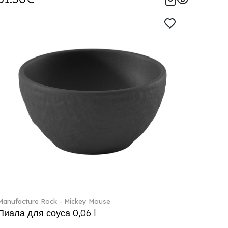
Manufacture Rock - Mickey Mouse
Пиала для соуса 0,06 l