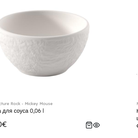
ture Rock - Mickey Mouse
 для соуса 0,06 l
0€