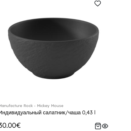
Manufacture Rock - Mickey Mouse
Индивидуальный салатник/чаша 0,43 l
30.00€