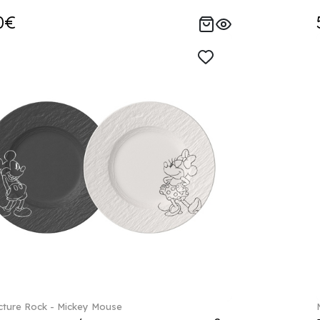
0€
ture Rock - Mickey Mouse