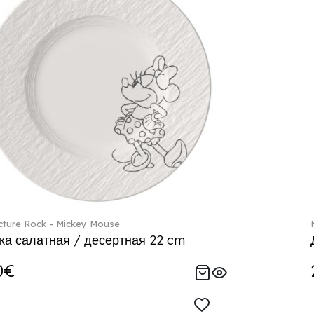
ture Rock - Mickey Mouse
ка салатная / десертная 22 cm
0€