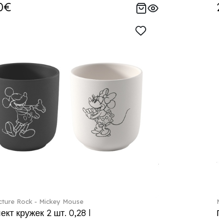
0€
ture Rock - Mickey Mouse
кт кружек 2 шт. 0,28 l