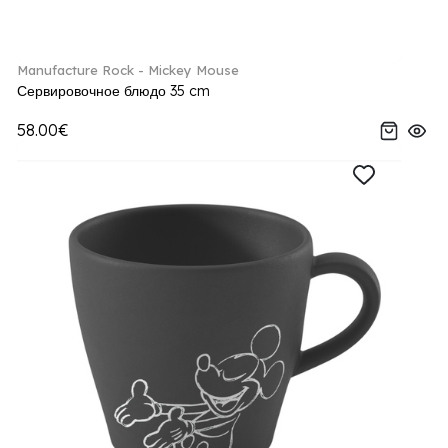
Manufacture Rock - Mickey Mouse
Сервировочное блюдо 35 cm
58.00€