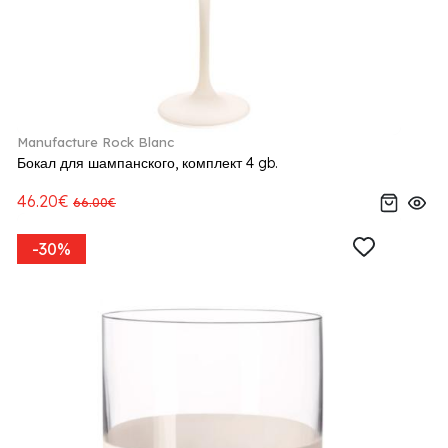
Manufacture Rock Blanc
Бокал для шампанского, комплект 4 gb.
46.20€
66.00€
-30%