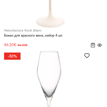
Manufacture Rock Blanc
Бокал для красного вина, набор 4 шт.
46.20€
66.00€
-30%