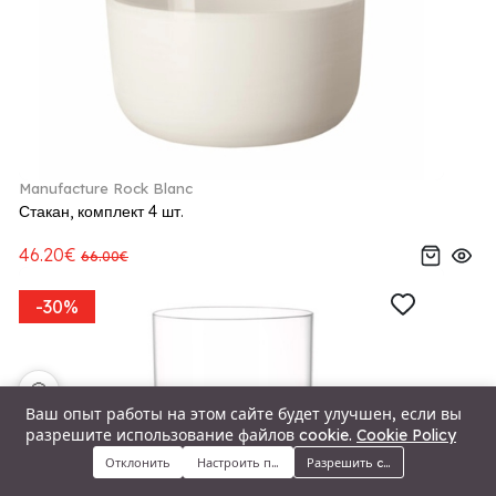
Manufacture Rock Blanc
Стакан, комплект 4 шт.
46.20€
66.00€
-30%
🍪
Ваш опыт работы на этом сайте будет улучшен, если вы
разрешите использование файлов cookie.
Cookie Policy
Отклонить
Настроить предпочтения
Разрешить cookie
Меню
Категории
Поиск
Корзина