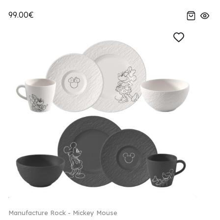
99.00€
Manufacture Rock - Mickey Mouse