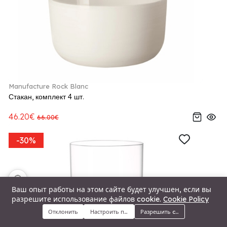
Manufacture Rock Blanc
Стакан, комплект 4 шт.
46.20€
66.00€
-30%
🍪
Ваш опыт работы на этом сайте будет улучшен, если вы
разрешите использование файлов cookie.
Cookie Policy
Отклонить
Настроить предпочтения
Разрешить cookie
Меню
Категории
Поиск
Корзина