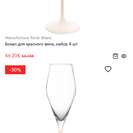
Manufacture Rock Blanc
Бокал для красного вина, набор 4 шт.
46.20€
66.00€
-30%