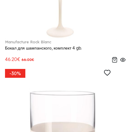
Manufacture Rock Blanc
Бокал для шампанского, комплект 4 gb.
46.20€
66.00€
-30%