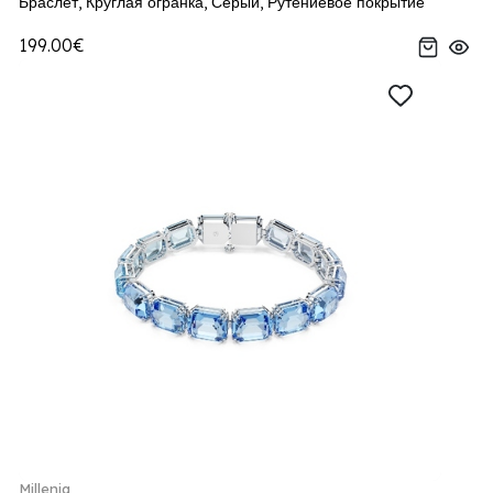
Браслет, Круглая огранка, Серый, Рутениевое покрытие
199.00€
Millenia