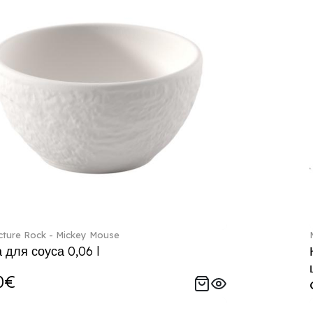
ture Rock - Mickey Mouse
 для соуса 0,06 l
0€