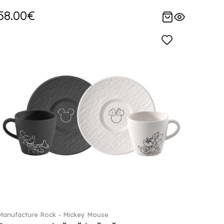
58.00€
Manufacture Rock - Mickey Mouse