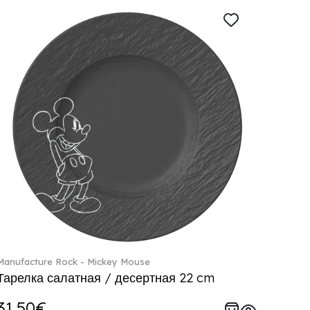
Manufacture Rock - Mickey Mouse
Тарелка салатная / десертная 22 cm
31.50€