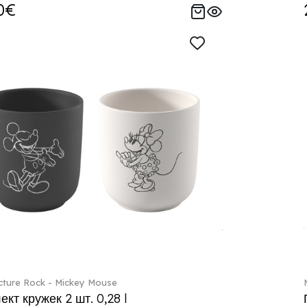
0€
ture Rock - Mickey Mouse
кт кружек 2 шт. 0,28 l