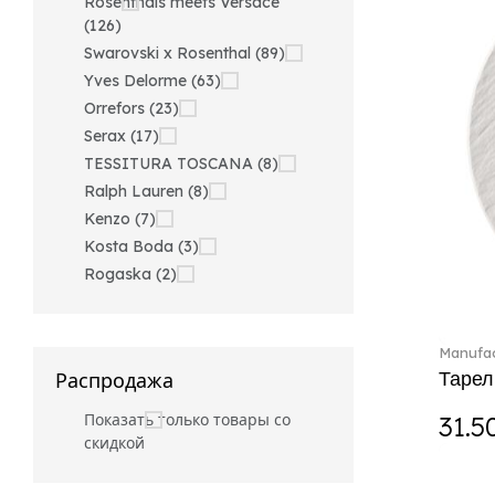
Rosenthals meets Versace
(126)
Swarovski x Rosenthal (89)
Yves Delorme (63)
Orrefors (23)
Serax (17)
TESSITURA TOSCANA (8)
Ralph Lauren (8)
Kenzo (7)
Kosta Boda (3)
Rogaska (2)
Manufac
Тарел
Распродажа
Показать только товары со
31.5
скидкой