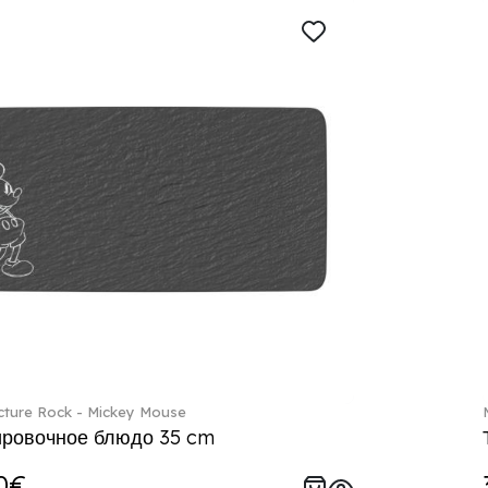
ture Rock - Mickey Mouse
ровочное блюдо 35 cm
0€