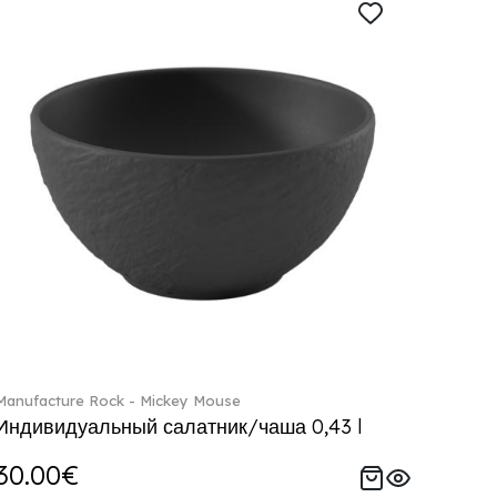
Manufacture Rock - Mickey Mouse
Индивидуальный салатник/чаша 0,43 l
30.00€