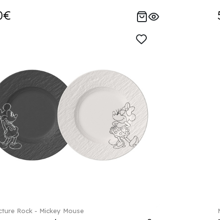
0€
ture Rock - Mickey Mouse