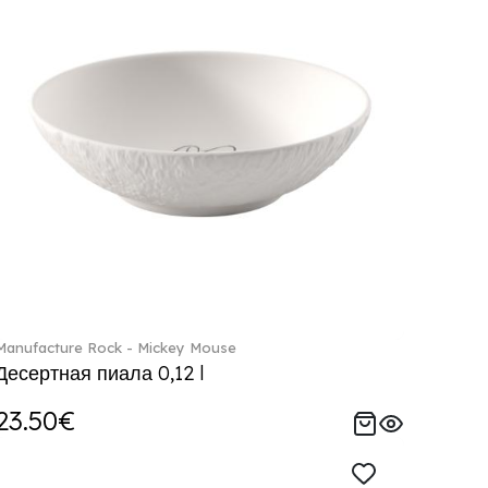
Manufacture Rock - Mickey Mouse
Десертная пиала 0,12 l
23.50€