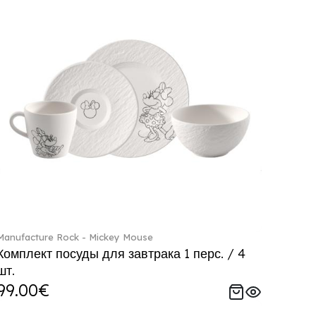
Manufacture Rock - Mickey Mouse
Комплект посуды для завтрака 1 перс. / 4
шт.
99.00€