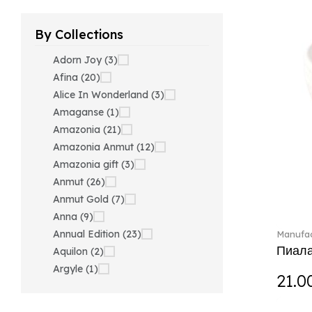
By Collections
Adorn Joy (3)
Afina (20)
Alice In Wonderland (3)
Amaganse (1)
Amazonia (21)
Amazonia Anmut (12)
Amazonia gift (3)
Anmut (26)
Anmut Gold (7)
Anna (9)
Annual Edition (23)
Manufac
Пиала
Aquilon (2)
Argyle (1)
21.0
Ariana Grande x Swarovski
(40)