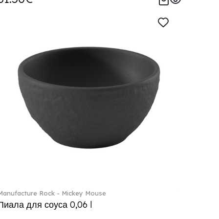
Manufacture Rock - Mickey Mouse
Пиала для соуса 0,06 l