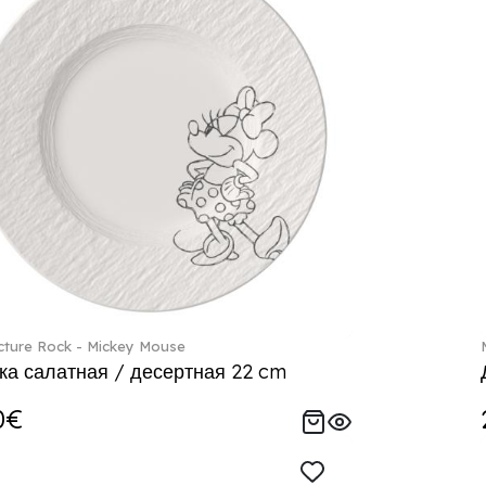
ture Rock - Mickey Mouse
ка салатная / десертная 22 cm
0€