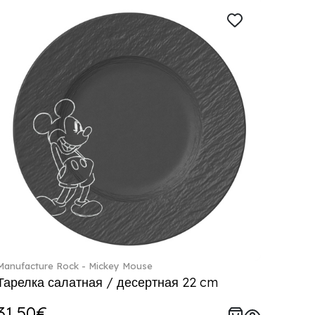
Manufacture Rock - Mickey Mouse
Тарелка салатная / десертная 22 cm
31.50€