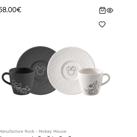
58.00€
Manufacture Rock - Mickey Mouse