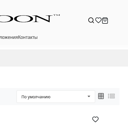
ложения
Контакты