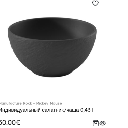
Manufacture Rock - Mickey Mouse
Индивидуальный салатник/чаша 0,43 l
30.00€