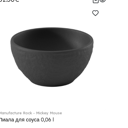
Manufacture Rock - Mickey Mouse
Пиала для соуса 0,06 l