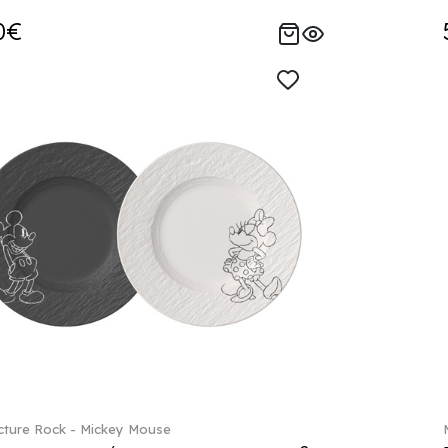
0€
ture Rock - Mickey Mouse