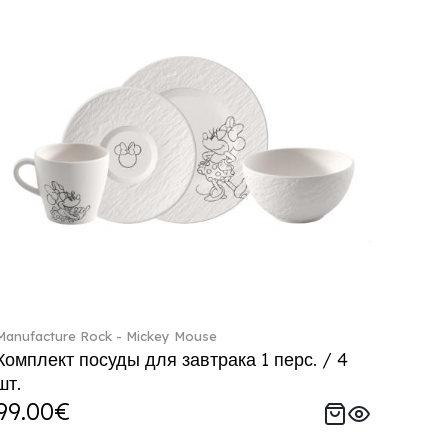
Manufacture Rock - Mickey Mouse
Комплект посуды для завтрака 1 перс. / 4
шт.
99.00€