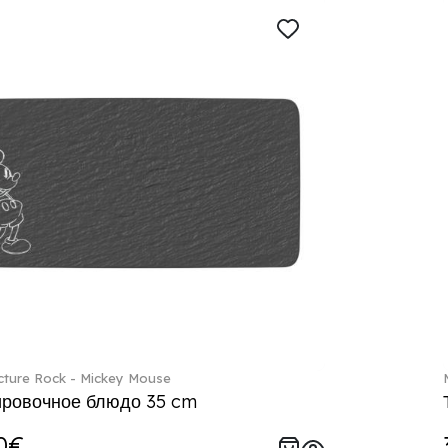
ture Rock - Mickey Mouse
ровочное блюдо 35 cm
0€