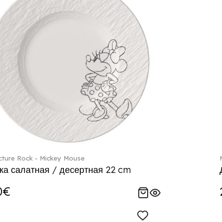
ture Rock - Mickey Mouse
ка салатная / десертная 22 cm
0€