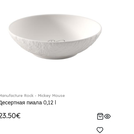
Manufacture Rock - Mickey Mouse
Десертная пиала 0,12 l
23.50€