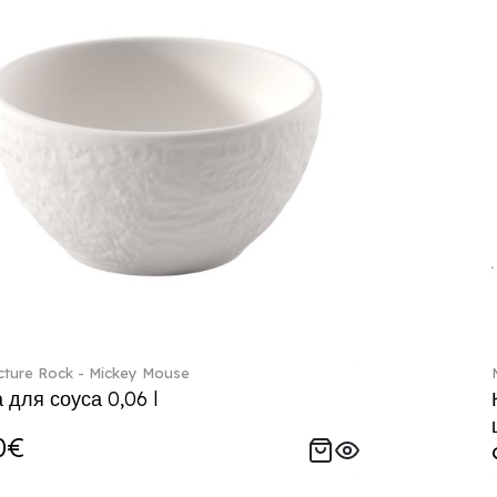
ture Rock - Mickey Mouse
 для соуса 0,06 l
0€