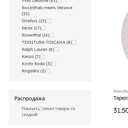
Yves Delorme (63)
Rosenthals meets Versace
(32)
Orrefors (23)
Serax (17)
Rosenthal (16)
TESSITURA TOSCANA (8)
Ralph Lauren (8)
Kenzo (7)
Kosta Boda (3)
Rogaska (2)
Manufac
Тарел
Распродажа
Показать только товары со
31.5
скидкой