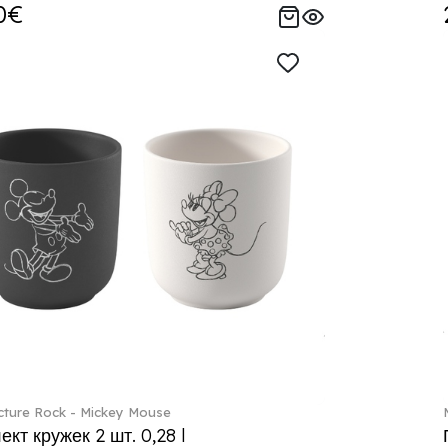
0€
ture Rock - Mickey Mouse
кт кружек 2 шт. 0,28 l