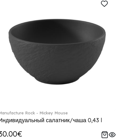
Manufacture Rock - Mickey Mouse
Индивидуальный салатник/чаша 0,43 l
30.00€