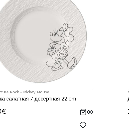
ture Rock - Mickey Mouse
ка салатная / десертная 22 cm
0€