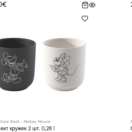
0€
ture Rock - Mickey Mouse
кт кружек 2 шт. 0,28 l