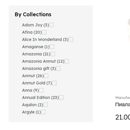
By Collections
Adorn Joy (3)
Afina (20)
Alice In Wonderland (3)
Amaganse (1)
Amazonia (21)
Amazonia Anmut (12)
Amazonia gift (3)
Anmut (26)
Anmut Gold (7)
Anna (9)
Annual Edition (23)
Manufac
Пиала
Aquilon (2)
Argyle (1)
21.0
Ariana Grande x Swarovski
(40)