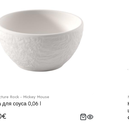
ture Rock - Mickey Mouse
 для соуса 0,06 l
0€