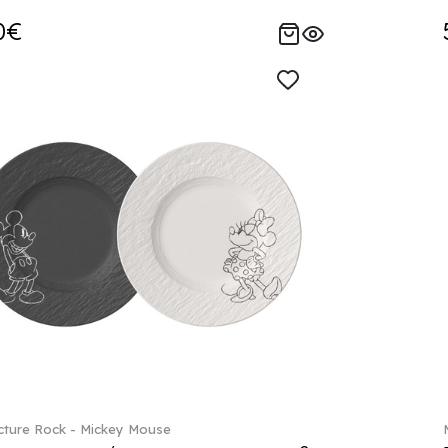
0€
ture Rock - Mickey Mouse