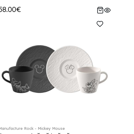
58.00€
Manufacture Rock - Mickey Mouse