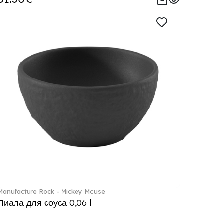
Manufacture Rock - Mickey Mouse
Пиала для соуса 0,06 l