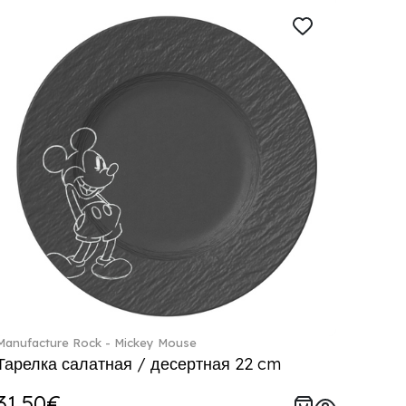
Manufacture Rock - Mickey Mouse
Тарелка салатная / десертная 22 cm
31.50€