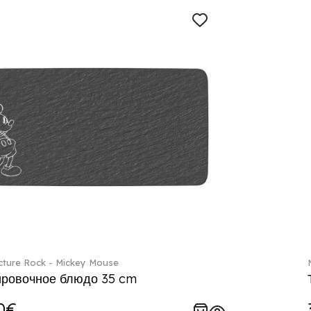
ture Rock - Mickey Mouse
ровочное блюдо 35 cm
0€