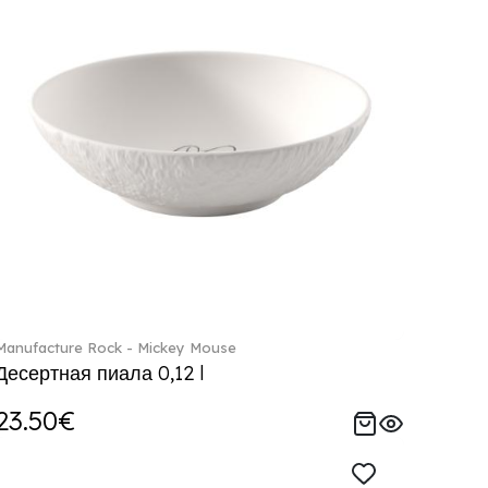
Manufacture Rock - Mickey Mouse
Десертная пиала 0,12 l
23.50€