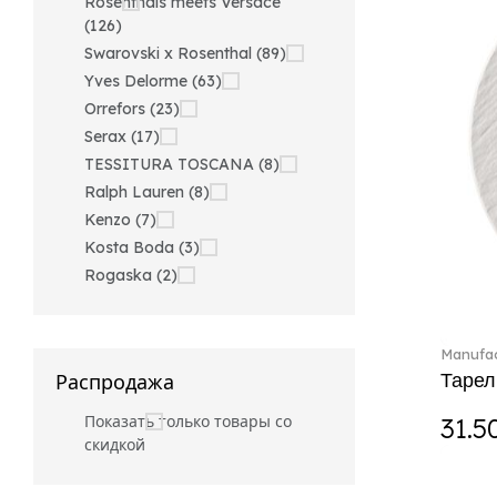
Rosenthals meets Versace
(126)
Swarovski x Rosenthal (89)
Yves Delorme (63)
Orrefors (23)
Serax (17)
TESSITURA TOSCANA (8)
Ralph Lauren (8)
Kenzo (7)
Kosta Boda (3)
Rogaska (2)
Manufac
Тарел
Распродажа
Показать только товары со
31.5
скидкой