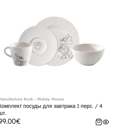
Manufacture Rock - Mickey Mouse
Комплект посуды для завтрака 1 перс. / 4
шт.
99.00€