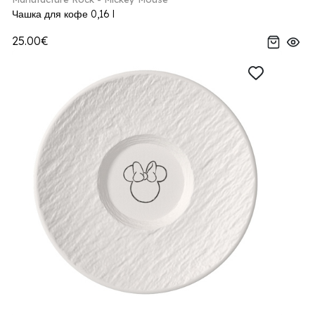
Чашка для кофе 0,16 l
25.00€