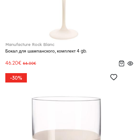
Manufacture Rock Blanc
Бокал для шампанского, комплект 4 gb.
46.20€
66.00€
-30%