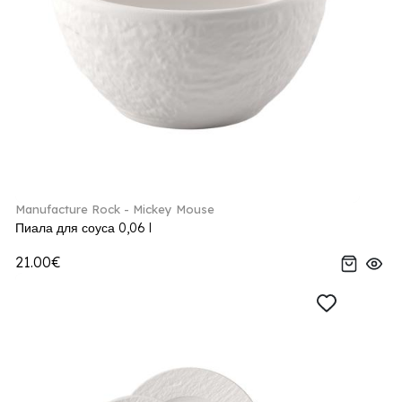
Manufacture Rock - Mickey Mouse
Пиала для соуса 0,06 l
21.00€