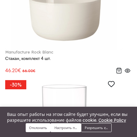
Manufacture Rock Blanc
Стакан, комплект 4 шт.
46.20€
66.00€
-30%
Ваш опыт работы на этом сайте будет улучшен, если вы
разрешите использование файлов cookie.
Cookie Policy
Отклонить
Настроить предпочтения
Разрешить cookie
Меню
Категории
Поиск
Корзина