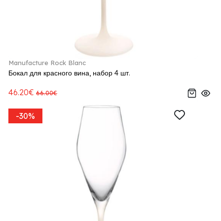
Manufacture Rock Blanc
Бокал для красного вина, набор 4 шт.
46.20€
66.00€
-30%