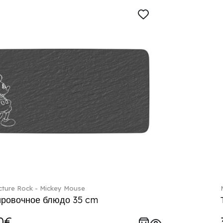
ture Rock - Mickey Mouse
ровочное блюдо 35 cm
0€