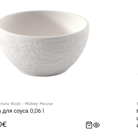
ture Rock - Mickey Mouse
 для соуса 0,06 l
0€