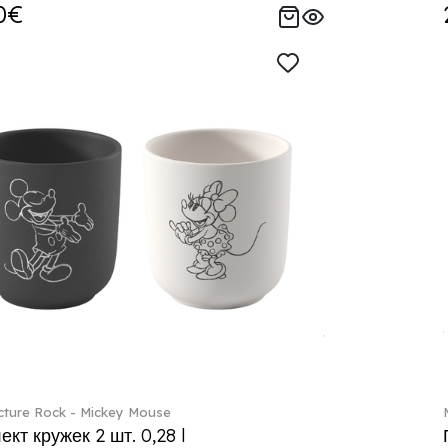
0€
ture Rock - Mickey Mouse
кт кружек 2 шт. 0,28 l