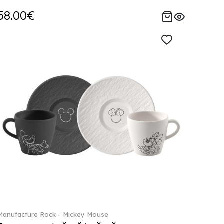
58.00€
Manufacture Rock - Mickey Mouse