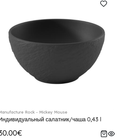
Manufacture Rock - Mickey Mouse
Индивидуальный салатник/чаша 0,43 l
30.00€