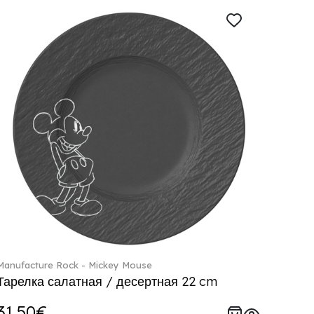
Manufacture Rock - Mickey Mouse
Тарелка салатная / десертная 22 cm
31.50€