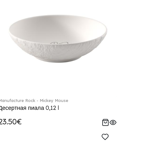
Manufacture Rock - Mickey Mouse
Десертная пиала 0,12 l
23.50€