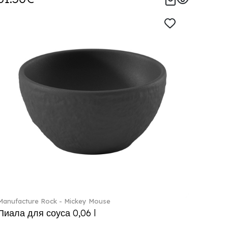
Manufacture Rock - Mickey Mouse
Пиала для соуса 0,06 l