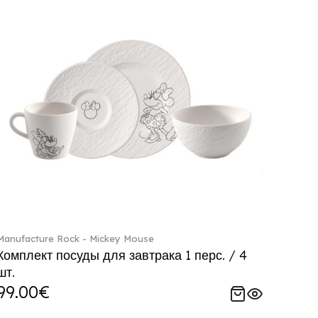
Manufacture Rock - Mickey Mouse
Комплект посуды для завтрака 1 перс. / 4
шт.
99.00€