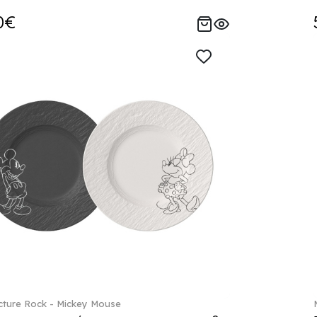
0€
ture Rock - Mickey Mouse