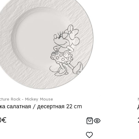
ture Rock - Mickey Mouse
ка салатная / десертная 22 cm
0€