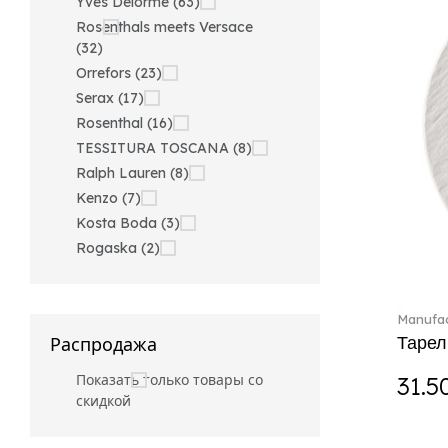
Yves Delorme (63)
Rosenthals meets Versace
(32)
Orrefors (23)
Serax (17)
Rosenthal (16)
TESSITURA TOSCANA (8)
Ralph Lauren (8)
Kenzo (7)
Kosta Boda (3)
Rogaska (2)
Manufac
Тарел
Распродажа
Показать только товары со
31.5
скидкой