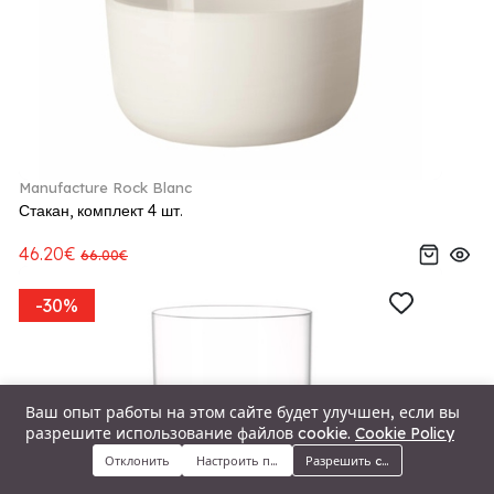
Manufacture Rock Blanc
Стакан, комплект 4 шт.
46.20€
66.00€
-30%
Ваш опыт работы на этом сайте будет улучшен, если вы
разрешите использование файлов cookie.
Cookie Policy
Отклонить
Настроить предпочтения
Разрешить cookie
Меню
Категории
Поиск
Корзина