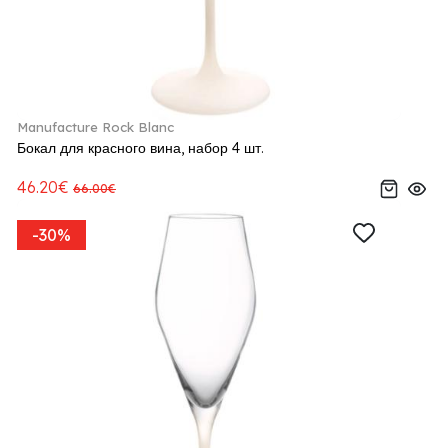
Manufacture Rock Blanc
Бокал для красного вина, набор 4 шт.
46.20€
66.00€
-30%