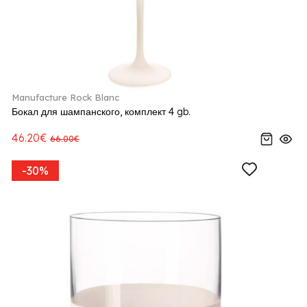
Manufacture Rock Blanc
Бокал для шампанского, комплект 4 gb.
46.20€
66.00€
-30%