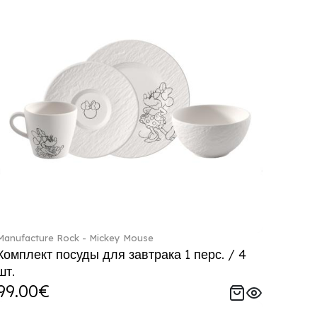
Manufacture Rock - Mickey Mouse
Комплект посуды для завтрака 1 перс. / 4
шт.
99.00€