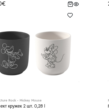
0€
ture Rock - Mickey Mouse
кт кружек 2 шт. 0,28 l