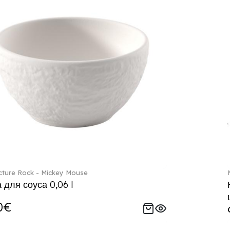
ture Rock - Mickey Mouse
 для соуса 0,06 l
0€