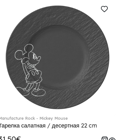
Manufacture Rock - Mickey Mouse
Тарелка салатная / десертная 22 cm
31.50€