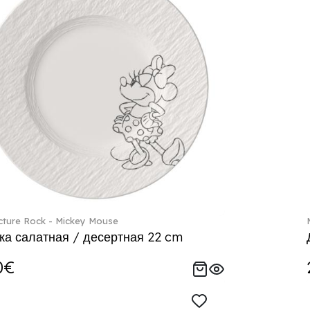
ture Rock - Mickey Mouse
ка салатная / десертная 22 cm
0€