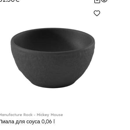
Manufacture Rock - Mickey Mouse
Пиала для соуса 0,06 l