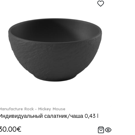
Manufacture Rock - Mickey Mouse
Индивидуальный салатник/чаша 0,43 l
30.00€