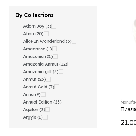
By Collections
Adorn Joy (3)
Afina (20)
Alice In Wonderland (3)
Amaganse (1)
Amazonia (21)
Amazonia Anmut (12)
Amazonia gift (3)
Anmut (26)
Anmut Gold (7)
Anna (9)
Annual Edition (23)
Manufac
Пиала
Aquilon (2)
Argyle (1)
21.0
Ariana Grande x Swarovski
(40)