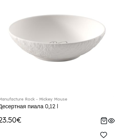
Manufacture Rock - Mickey Mouse
Десертная пиала 0,12 l
23.50€