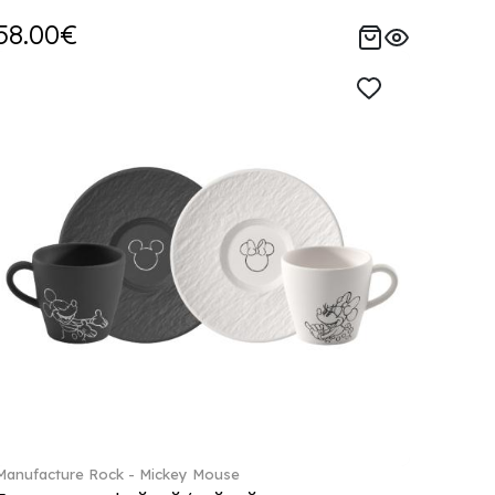
58.00€
Manufacture Rock - Mickey Mouse