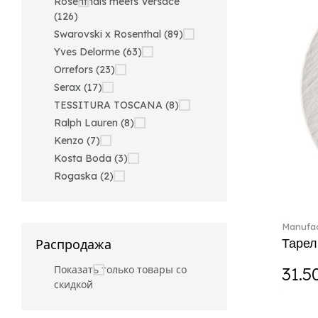
Rosenthals meets Versace
(126)
Swarovski x Rosenthal (89)
Yves Delorme (63)
Orrefors (23)
Serax (17)
TESSITURA TOSCANA (8)
Ralph Lauren (8)
Kenzo (7)
Kosta Boda (3)
Rogaska (2)
Manufac
Тарел
Распродажа
Показать только товары со
31.5
скидкой