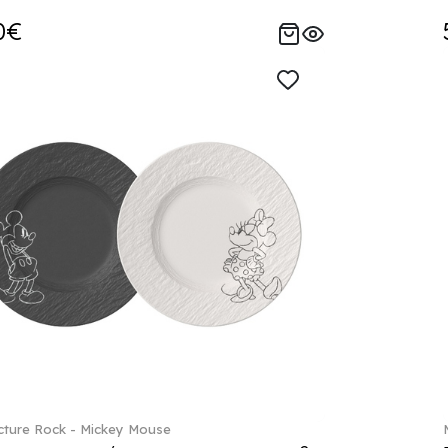
0€
ture Rock - Mickey Mouse