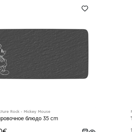
ture Rock - Mickey Mouse
ровочное блюдо 35 cm
0€