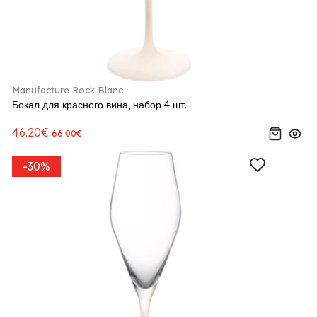
Manufacture Rock Blanc
Бокал для красного вина, набор 4 шт.
46.20€
66.00€
-30%