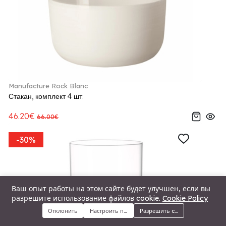
Manufacture Rock Blanc
Стакан, комплект 4 шт.
46.20€
66.00€
-30%
Ваш опыт работы на этом сайте будет улучшен, если вы
разрешите использование файлов cookie.
Cookie Policy
Отклонить
Настроить предпочтения
Разрешить cookie
Меню
Категории
Поиск
Корзина