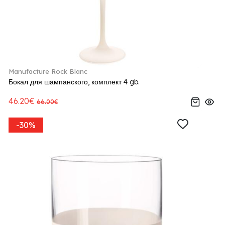
Manufacture Rock Blanc
Бокал для шампанского, комплект 4 gb.
46.20€
66.00€
-30%