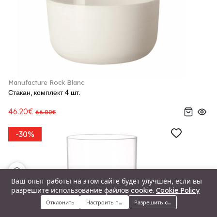
Manufacture Rock Blanc
Стакан, комплект 4 шт.
46.20€
66.00€
-30%
🍪
Ваш опыт работы на этом сайте будет улучшен, если вы
разрешите использование файлов cookie.
Cookie Policy
Отклонить
Настроить предпочтения
Разрешить cookie
Меню
Категории
Поиск
Корзина