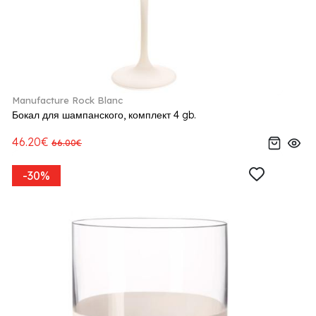
Manufacture Rock Blanc
Бокал для шампанского, комплект 4 gb.
46.20€
66.00€
-30%