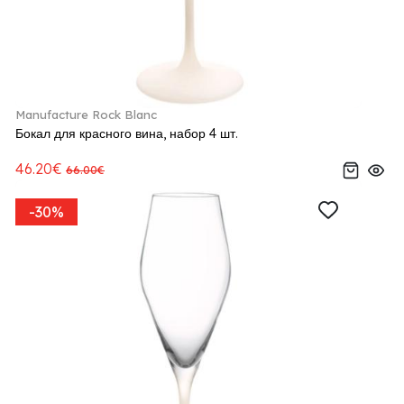
Manufacture Rock Blanc
Бокал для красного вина, набор 4 шт.
46.20€
66.00€
-30%