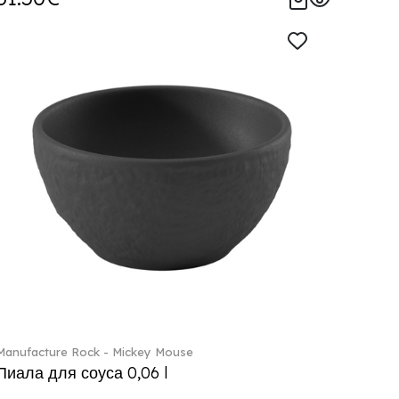
Manufacture Rock - Mickey Mouse
Пиала для соуса 0,06 l