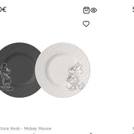
0€
ture Rock - Mickey Mouse