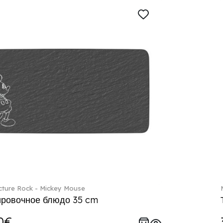
ture Rock - Mickey Mouse
ровочное блюдо 35 cm
0€