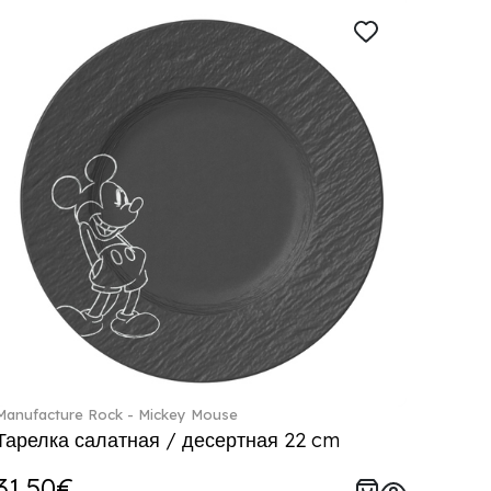
Manufacture Rock - Mickey Mouse
Тарелка салатная / десертная 22 cm
31.50€