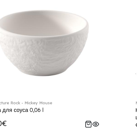
ture Rock - Mickey Mouse
 для соуса 0,06 l
0€