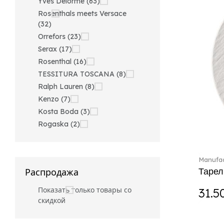
Yves Delorme (63)
Rosenthals meets Versace
(32)
Orrefors (23)
Serax (17)
Rosenthal (16)
TESSITURA TOSCANA (8)
Ralph Lauren (8)
Kenzo (7)
Kosta Boda (3)
Rogaska (2)
Manufac
Тарел
Распродажа
Показать только товары со
31.5
скидкой