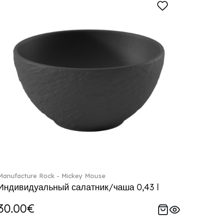
Manufacture Rock - Mickey Mouse
Индивидуальный салатник/чаша 0,43 l
30.00€