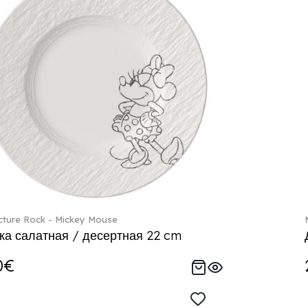
ture Rock - Mickey Mouse
ка салатная / десертная 22 cm
0€