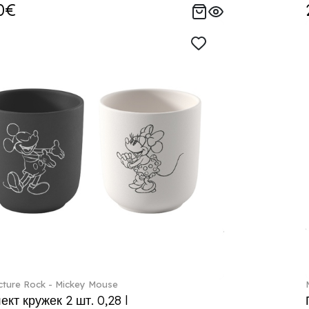
0€
ture Rock - Mickey Mouse
кт кружек 2 шт. 0,28 l