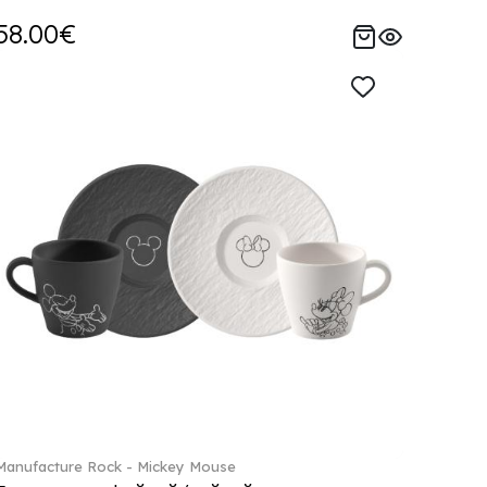
58.00€
Manufacture Rock - Mickey Mouse