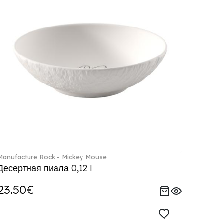
Manufacture Rock - Mickey Mouse
Десертная пиала 0,12 l
23.50€