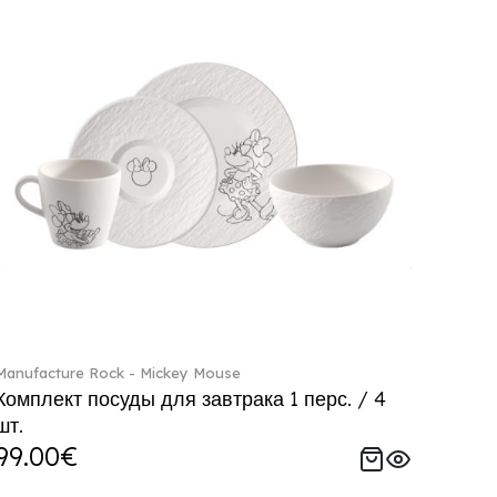
Manufacture Rock - Mickey Mouse
Комплект посуды для завтрака 1 перс. / 4
шт.
99.00€