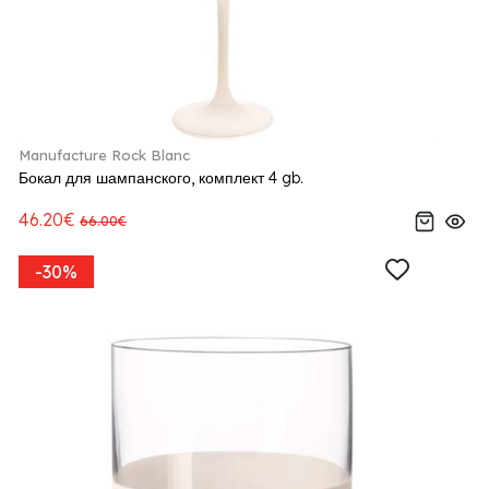
Manufacture Rock Blanc
Бокал для шампанского, комплект 4 gb.
46.20€
66.00€
-30%