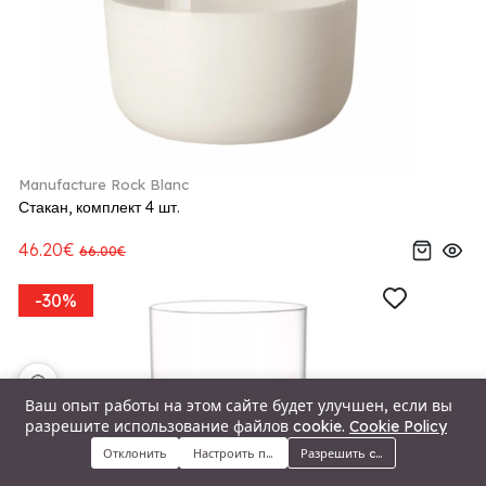
Manufacture Rock Blanc
Стакан, комплект 4 шт.
46.20€
66.00€
-30%
🍪
Ваш опыт работы на этом сайте будет улучшен, если вы
разрешите использование файлов cookie.
Cookie Policy
Отклонить
Настроить предпочтения
Разрешить cookie
Меню
Категории
Поиск
Корзина