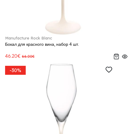
Manufacture Rock Blanc
Бокал для красного вина, набор 4 шт.
46.20€
66.00€
-30%