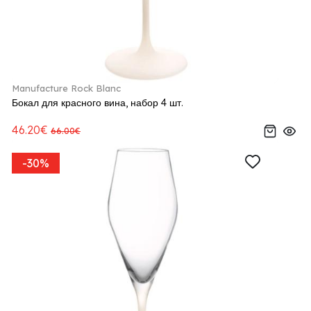
Manufacture Rock Blanc
Бокал для красного вина, набор 4 шт.
46.20€
66.00€
-30%