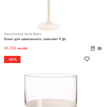
Manufacture Rock Blanc
Бокал для шампанского, комплект 4 gb.
46.20€
66.00€
-30%