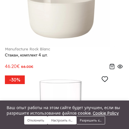
Manufacture Rock Blanc
Стакан, комплект 4 шт.
46.20€
66.00€
-30%
Ваш опыт работы на этом сайте будет улучшен, если вы
разрешите использование файлов cookie.
Cookie Policy
Отклонить
Настроить предпочтения
Разрешить cookie
Меню
Категории
Поиск
Корзина