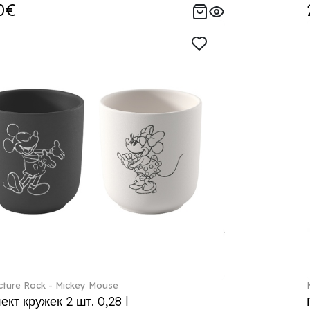
0€
ture Rock - Mickey Mouse
кт кружек 2 шт. 0,28 l