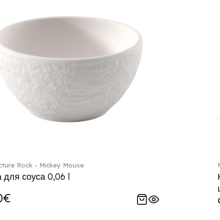
ture Rock - Mickey Mouse
 для соуса 0,06 l
0€