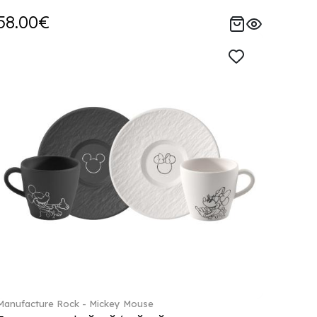
58.00€
Manufacture Rock - Mickey Mouse