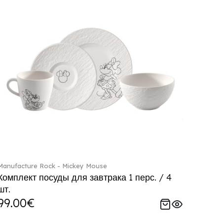
Manufacture Rock - Mickey Mouse
Комплект посуды для завтрака 1 перс. / 4
шт.
99.00€