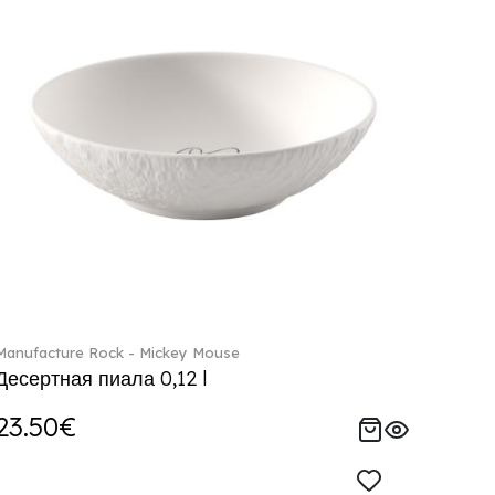
Manufacture Rock - Mickey Mouse
Десертная пиала 0,12 l
23.50€