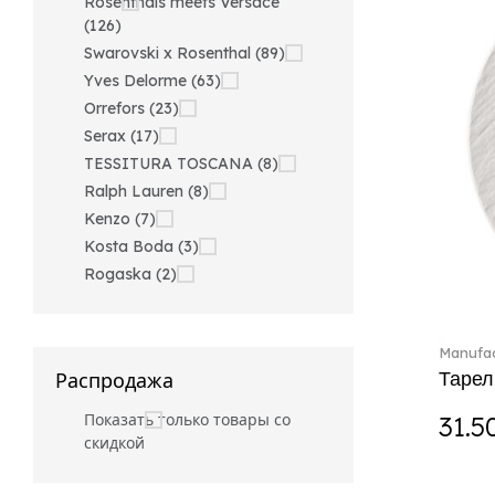
Rosenthals meets Versace
(126)
Swarovski x Rosenthal (89)
Yves Delorme (63)
Orrefors (23)
Serax (17)
TESSITURA TOSCANA (8)
Ralph Lauren (8)
Kenzo (7)
Kosta Boda (3)
Rogaska (2)
Manufac
Тарел
Распродажа
Показать только товары со
31.5
скидкой