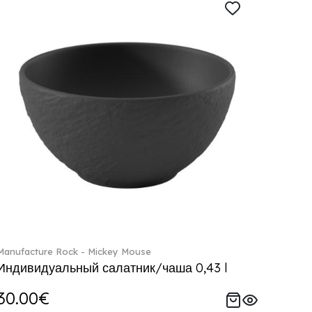
Manufacture Rock - Mickey Mouse
Индивидуальный салатник/чаша 0,43 l
30.00€