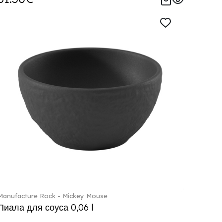
Manufacture Rock - Mickey Mouse
Пиала для соуса 0,06 l