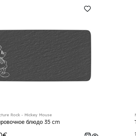
ture Rock - Mickey Mouse
ровочное блюдо 35 cm
0€