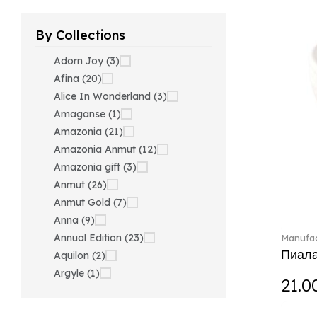
By Collections
Adorn Joy (3)
Afina (20)
Alice In Wonderland (3)
Amaganse (1)
Amazonia (21)
Amazonia Anmut (12)
Amazonia gift (3)
Anmut (26)
Anmut Gold (7)
Anna (9)
Annual Edition (23)
Manufac
Пиала
Aquilon (2)
Argyle (1)
21.0
Ariana Grande x Swarovski
(40)