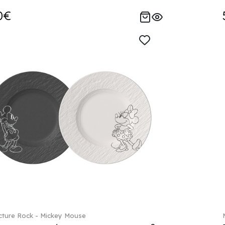
0€
ture Rock - Mickey Mouse