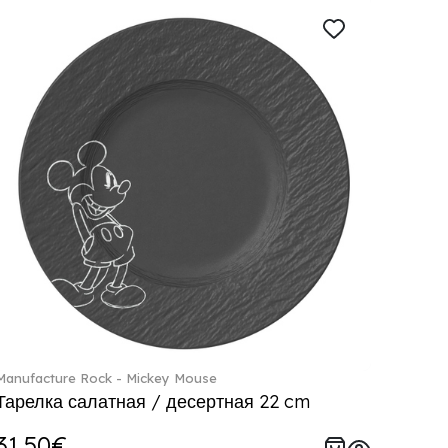
Manufacture Rock - Mickey Mouse
Тарелка салатная / десертная 22 cm
31.50€