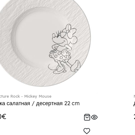
ture Rock - Mickey Mouse
ка салатная / десертная 22 cm
0€