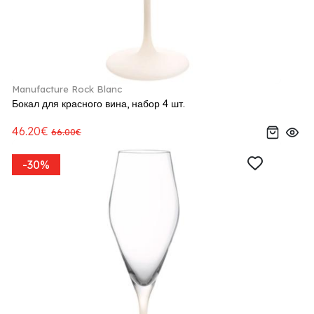
Manufacture Rock Blanc
Бокал для красного вина, набор 4 шт.
46.20€
66.00€
-30%