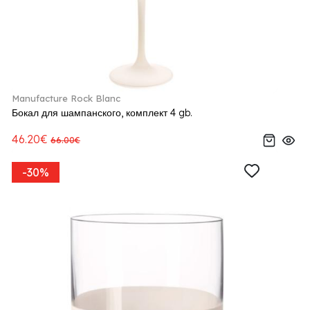
Manufacture Rock Blanc
Бокал для шампанского, комплект 4 gb.
46.20€
66.00€
-30%