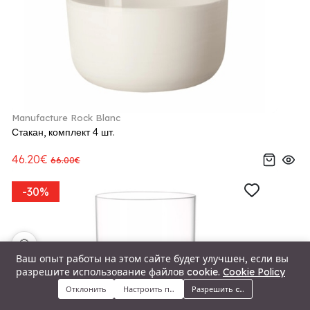
Manufacture Rock Blanc
Стакан, комплект 4 шт.
46.20€
66.00€
-30%
🍪
Ваш опыт работы на этом сайте будет улучшен, если вы
разрешите использование файлов cookie.
Cookie Policy
Отклонить
Настроить предпочтения
Разрешить cookie
Меню
Категории
Поиск
Корзина