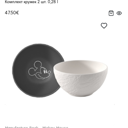
Комплект кружек 2 шт. 0,28 l
47.50€
Manufacture Rock - Mickey Mouse