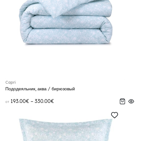
Capri
Пододеяльник, аква / бирюзовый
193.00€ – 330.00€
от