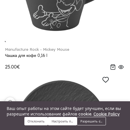
Manufacture Rock - Mickey Mouse
Чашка для кофе 0,16 l
25.00€
🍪
Ваш опыт работы на этом сайте будет улучшен, если вы
разрешите использование файлов cookie.
Cookie Policy
Отклонить
Настроить предпочтения
Разрешить cookie
Меню
Категории
Поиск
Корзина