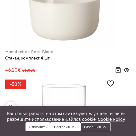
Manufacture Rock Blanc
Стакан, комплект 4 шт.
46.20€
66.00€
-30%
🍪
Ваш опыт работы на этом сайте будет улучшен, если вы
разрешите использование файлов cookie.
Cookie Policy
Отклонить
Настроить предпочтения
Разрешить cookie
Меню
Категории
Поиск
Корзина