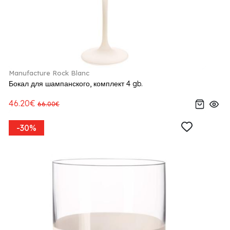
Manufacture Rock Blanc
Бокал для шампанского, комплект 4 gb.
46.20€
66.00€
-30%