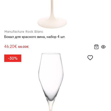
Manufacture Rock Blanc
Бокал для красного вина, набор 4 шт.
46.20€
66.00€
-30%