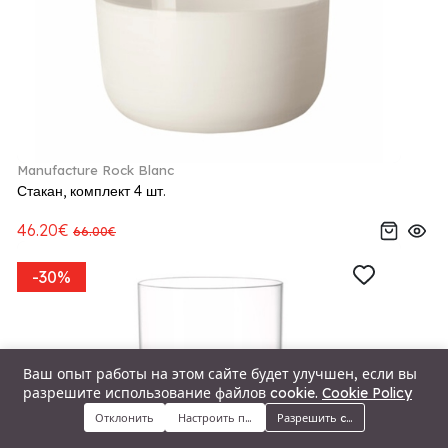
Manufacture Rock Blanc
Стакан, комплект 4 шт.
46.20€
66.00€
-30%
Ваш опыт работы на этом сайте будет улучшен, если вы
разрешите использование файлов cookie.
Cookie Policy
Отклонить
Настроить предпочтения
Разрешить cookie
Меню
Категории
Поиск
Корзина