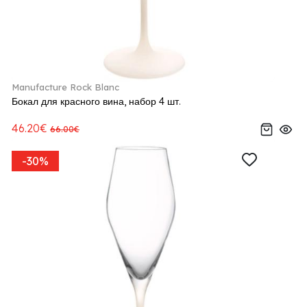
Manufacture Rock Blanc
Бокал для красного вина, набор 4 шт.
46.20€
66.00€
-30%