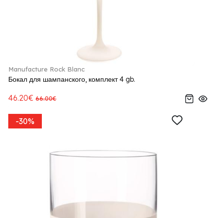
Manufacture Rock Blanc
Бокал для шампанского, комплект 4 gb.
46.20€
66.00€
-30%