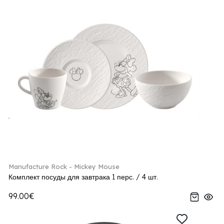
Manufacture Rock - Mickey Mouse
Комплект посуды для завтрака 1 перс. / 4 шт.
99.00€