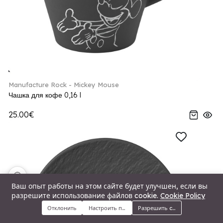
Manufacture Rock - Mickey Mouse
Чашка для кофе 0,16 l
25.00€
🍪
Ваш опыт работы на этом сайте будет улучшен, если вы
разрешите использование файлов cookie.
Cookie Policy
Отклонить
Настроить предпочтения
Разрешить cookie
Меню
Категории
Поиск
Корзина