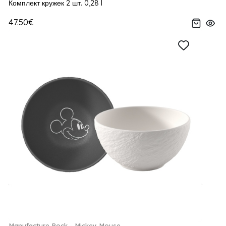
Комплект кружек 2 шт. 0,28 l
47.50€
Manufacture Rock - Mickey Mouse