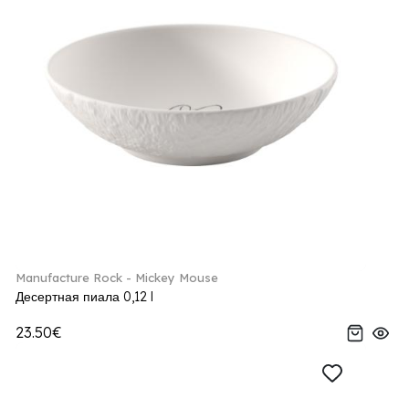
Manufacture Rock - Mickey Mouse
Десертная пиала 0,12 l
23.50€