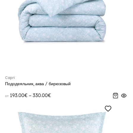
Capri
Пододеяльник, аква / бирюзовый
193.00€ – 330.00€
от