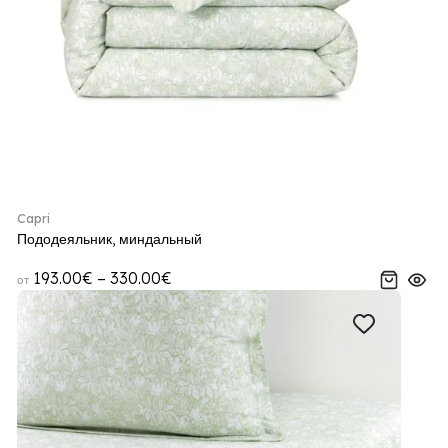
Capri
Пододеяльник, миндальный
193.00€ – 330.00€
от