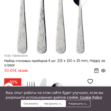
Kids tableware
Набор столовых приборов 4 шт. 215 x 150 x 25 mm, Happy as
a bear
30.45€
43.50€
-30%
🍪
Ваш опыт работы на этом сайте будет улучшен, если вы
разрешите использование файлов cookie.
Cookie Policy
Отклонить
Настроить предпочтения
Разрешить cookie
Меню
Категории
Поиск
Корзина