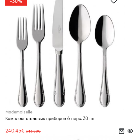
-30%
Mademoiselle
Комплект столовых приборов 6 перс. 30 шт.
240.45€
343.50€