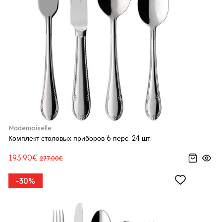
Mademoiselle
Комплект столовых приборов 6 перс. 24 шт.
193.90€
277.00€
-30%