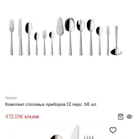
Victor
Комплект столовых приборов 12 перс. 68 шт.
472.15€
674.50€