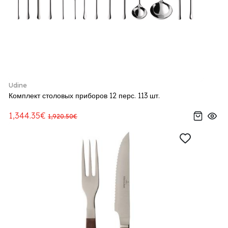
Udine
Комплект столовых приборов 12 перс. 113 шт.
1,344.35€
1,920.50€