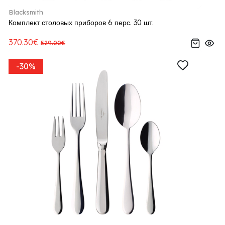
Blacksmith
Комплект столовых приборов 6 перс. 30 шт.
370.30€
529.00€
-30%