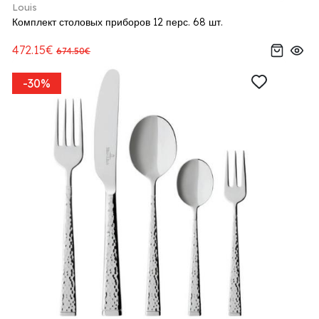
Louis
Комплект столовых приборов 12 перс. 68 шт.
472.15€
674.50€
-30%