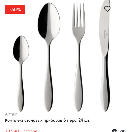
-30%
Arthur
Комплект столовых приборов 6 перс. 24 шт.
193.90€
277.00€