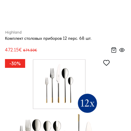
Highland
Комплект столовых приборов 12 перс. 68 шт.
472.15€
674.50€
-30%