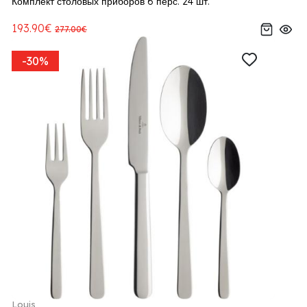
Комплект столовых приборов 6 перс. 24 шт.
193.90€
277.00€
-30%
Louis