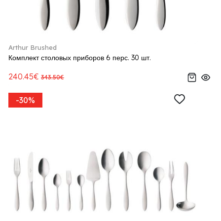
Arthur Brushed
Комплект столовых приборов 6 перс. 30 шт.
240.45€
343.50€
-30%