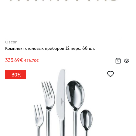
Oscar
Комплект столовых приборов 12 перс. 68 шт.
333.69€
476.70€
-30%