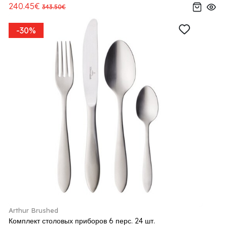
240.45€
343.50€
-30%
Arthur Brushed
Комплект столовых приборов 6 перс. 24 шт.