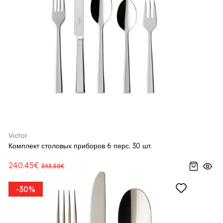
Victor
Комплект столовых приборов 6 перс. 30 шт.
240.45€
343.50€
-30%