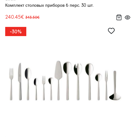
Комплект столовых приборов 6 перс. 30 шт.
240.45€
343.50€
-30%