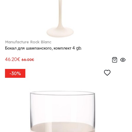
Manufacture Rock Blanc
Бокал для шампанского, комплект 4 gb.
46.20€
66.00€
-30%