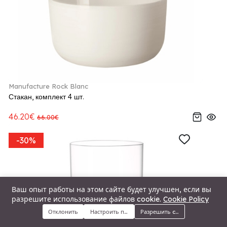
Manufacture Rock Blanc
Стакан, комплект 4 шт.
46.20€
66.00€
-30%
Ваш опыт работы на этом сайте будет улучшен, если вы
разрешите использование файлов cookie.
Cookie Policy
Отклонить
Настроить предпочтения
Разрешить cookie
Меню
Категории
Поиск
Корзина