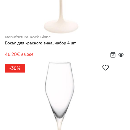
Manufacture Rock Blanc
Бокал для красного вина, набор 4 шт.
46.20€
66.00€
-30%