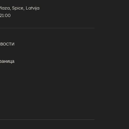
Plaza, Spice, Latvija
21:00
ОВОСТИ
раница