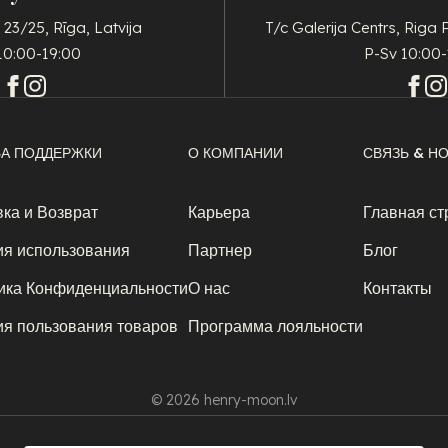
 23/25, Rīga, Latvija
T/c Galerija Centrs, Riga 
10:00-19:00
P-Sv 10:00-
А ПОДДЕРЖКИ
О КОМПАНИИ
СВЯЗЬ & Н
ка и Возврат
Карьера
Главная ст
ия использования
Партнер
Блог
ика Конфиденциальности
О нас
Контакты
ия пользования товаров
Программа лояльности
© 2026 henry-moon.lv