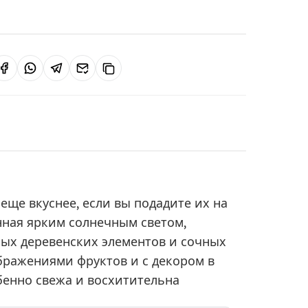
еще вкуснее, если вы подадите их на
нная ярким солнечным светом,
ных деревенских элементов и сочных
бражениями фруктов и с декором в
обенно свежа и восхитительна