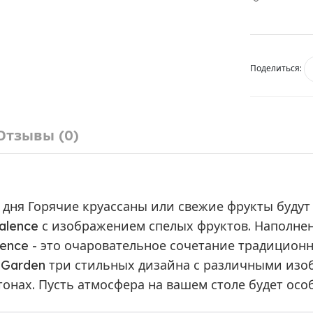
Поделиться:
Отзывы (0)
 дня Горячие круассаны или свежие фрукты будут 
Valence с изображением спелых фруктов. Наполне
lence - это очаровательное сочетание традицион
 Garden три стильных дизайна с различными изо
тонах. Пусть атмосфера на вашем столе будет ос