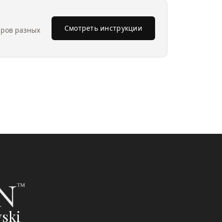
Смотреть инструкции
аров разных
ski