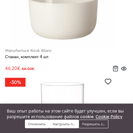
Manufacture Rock Blanc
Стакан, комплект 4 шт.
46.20€
66.00€
-30%
Ваш опыт работы на этом сайте будет улучшен, если вы
разрешите использование файлов cookie.
Cookie Policy
Отклонить
Настроить предпочтения
Разрешить cookie
Меню
Категории
Поиск
Корзина