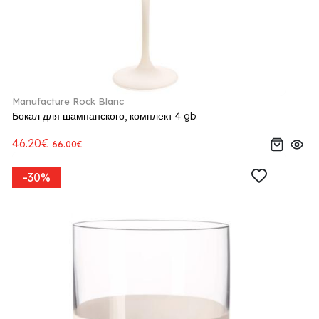
Manufacture Rock Blanc
Бокал для шампанского, комплект 4 gb.
46.20€
66.00€
-30%