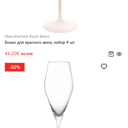
Manufacture Rock Blanc
Бокал для красного вина, набор 4 шт.
46.20€
66.00€
-30%