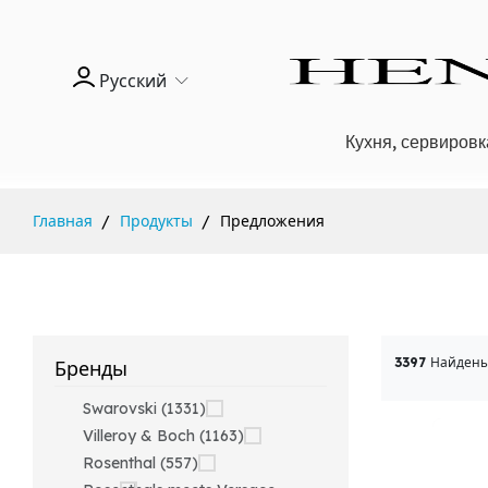
Русский
Кухня, сервировк
Главная
Продукты
Предложения
3397
Найдены
Бренды
Swarovski (1331)
Villeroy & Boch (1163)
Rosenthal (557)