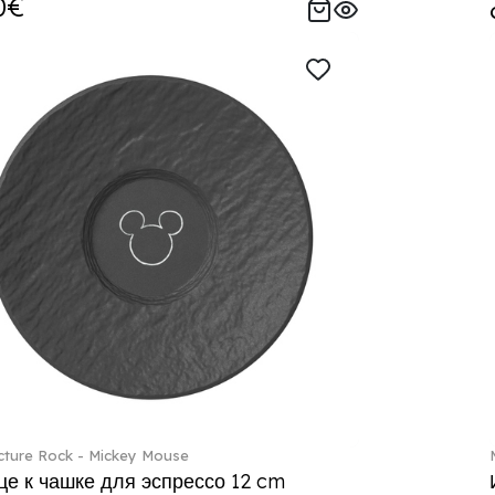
0€
ture Rock - Mickey Mouse
е к чашке для эспрессо 12 cm