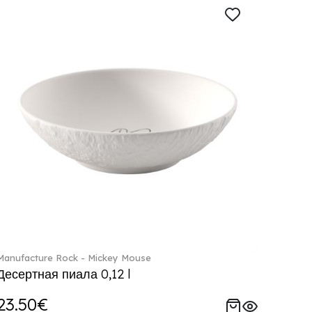
Manufacture Rock - Mickey Mouse
Десертная пиала 0,12 l
23.50€