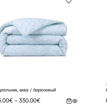
еяльник, аква / бирюзовый
.00€ – 330.00€