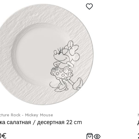
ture Rock - Mickey Mouse
ка салатная / десертная 22 cm
0€