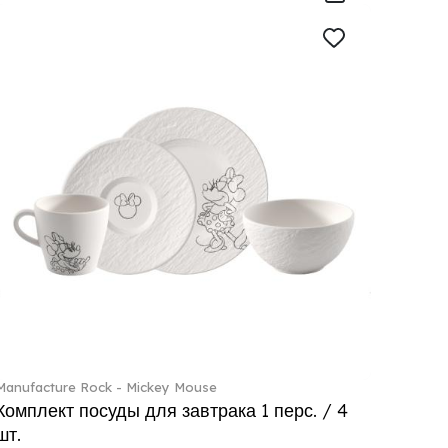
Manufacture Rock - Mickey Mouse
Комплект посуды для завтрака 1 перс. / 4
шт.