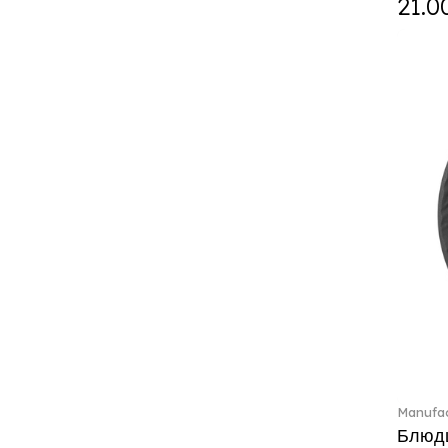
21.0
Curiosa (1)
Daily line (13)
Design Naif to order (2)
Dextera (70)
Disney Classics (4)
Display (4)
diVino (7)
Do not litter (4)
Dulcis (4)
Easter Delight (4)
Ecumes (2)
Eden (4)
Ella (2)
En Merlemont (1)
Engel / Angels (16)
Entree (9)
ETOILE (29)
Manufac
Eze (2)
Блюдц