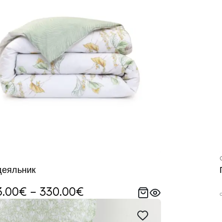
деяльник
.00€ – 330.00€