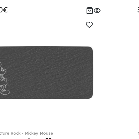
0€
ture Rock - Mickey Mouse