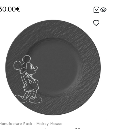
30.00€
Manufacture Rock - Mickey Mouse