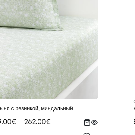
ыня с резинкой, миндальный
.00€ – 262.00€