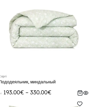
Capri
Пододеяльник, миндальный
193.00€ – 330.00€
от