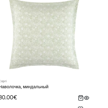
Capri
Наволочка, миндальный
80.00€