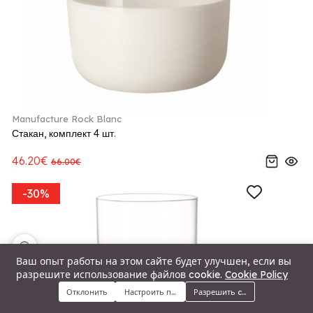
Manufacture Rock Blanc
Стакан, комплект 4 шт.
46.20€
66.00€
-30%
🍪
Ваш опыт работы на этом сайте будет улучшен, если вы
разрешите использование файлов cookie.
Cookie Policy
Отклонить
Настроить предпочтения
Разрешить cookie
Меню
Категории
Поиск
Корзина