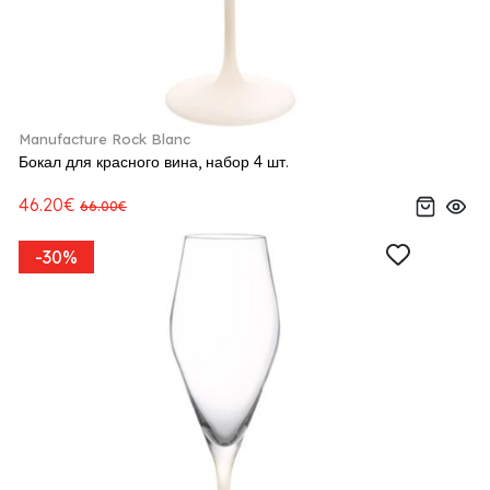
Manufacture Rock Blanc
Бокал для красного вина, набор 4 шт.
46.20€
66.00€
-30%