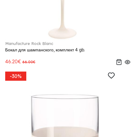
Manufacture Rock Blanc
Бокал для шампанского, комплект 4 gb.
46.20€
66.00€
-30%