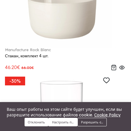
Manufacture Rock Blanc
Стакан, комплект 4 шт.
46.20€
66.00€
-30%
Ваш опыт работы на этом сайте будет улучшен, если вы
разрешите использование файлов cookie.
Cookie Policy
Отклонить
Настроить предпочтения
Разрешить cookie
Меню
Категории
Поиск
Корзина