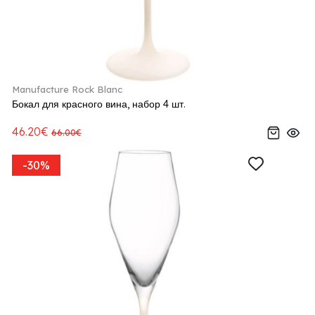
Manufacture Rock Blanc
Бокал для красного вина, набор 4 шт.
46.20€
66.00€
-30%