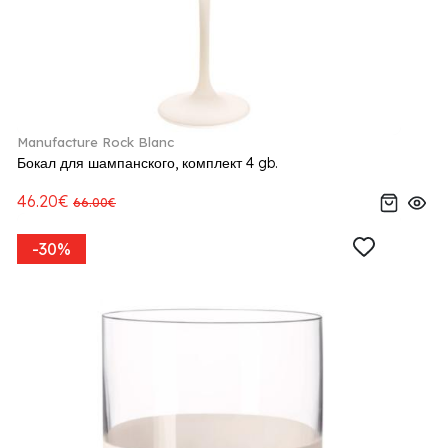
Manufacture Rock Blanc
Бокал для шампанского, комплект 4 gb.
46.20€
66.00€
-30%