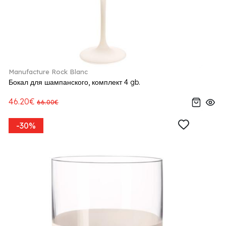
Manufacture Rock Blanc
Бокал для шампанского, комплект 4 gb.
46.20€
66.00€
-30%