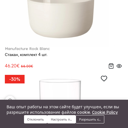
Manufacture Rock Blanc
Стакан, комплект 4 шт.
46.20€
66.00€
-30%
🍪
Ваш опыт работы на этом сайте будет улучшен, если вы
разрешите использование файлов cookie.
Cookie Policy
Отклонить
Настроить предпочтения
Разрешить cookie
Меню
Категории
Поиск
Корзина