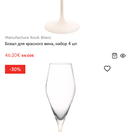
Manufacture Rock Blanc
Бокал для красного вина, набор 4 шт.
46.20€
66.00€
-30%