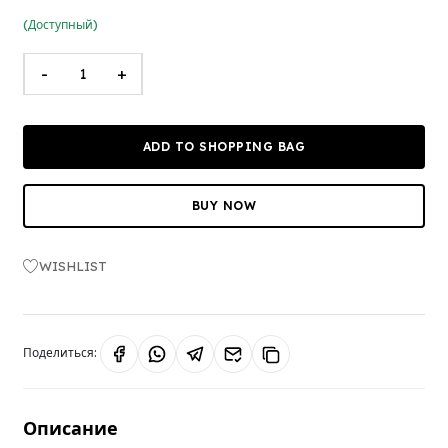
(Доступный)
-
+
ADD TO SHOPPING BAG
BUY NOW
WISHLIST
Поделиться:
Описание