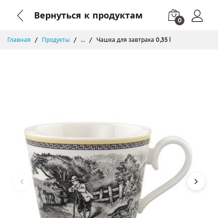
Вернуться к продуктам
0
Главная
Продукты
...
Чашка для завтрака 0,35 l