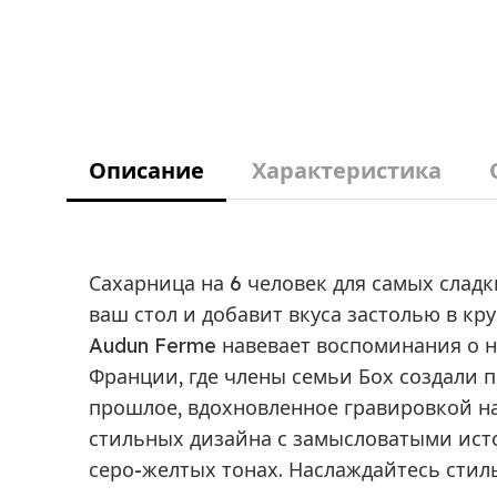
Описание
Характеристика
Сахарница на 6 человек для самых слад
ваш стол и добавит вкуса застолью в кр
Audun Ferme навевает воспоминания о 
Франции, где члены семьи Бох создали п
прошлое, вдохновленное гравировкой на
стильных дизайна с замысловатыми ис
серо-желтых тонах. Наслаждайтесь стил