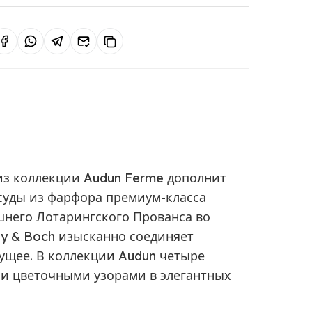
 из коллекции Audun Ferme дополнит
осуды из фарфора премиум-класса
него Лотарингского Прованса во
oy & Boch изысканно соединяет
ущее. В коллекции Audun четыре
и цветочными узорами в элегантных