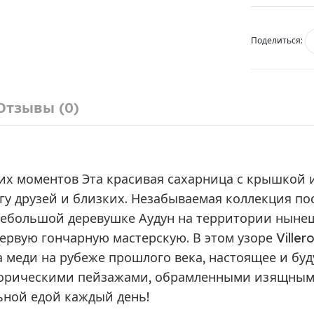
Поделиться:
Отзывы (0)
ких моментов Эта красивая сахарница с крышкой
угу друзей и близких. Незабываемая коллекция п
небольшой деревушке Аудун на территории нынеш
ервую гончарную мастерскую. В этом узоре Viller
 меди на рубеже прошлого века, настоящее и буд
торическими пейзажами, обрамленными изящным
ьной едой каждый день!