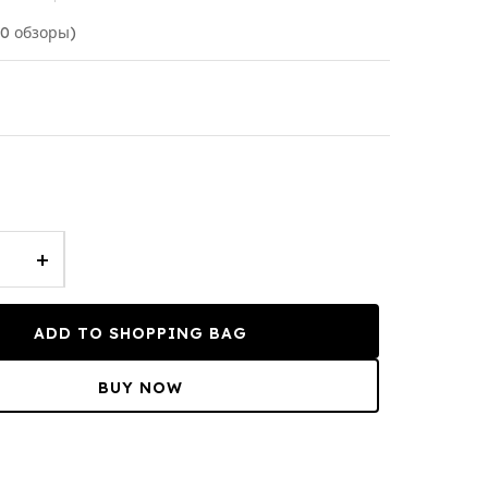
(0 обзоры)
+
ADD TO SHOPPING BAG
BUY NOW
T