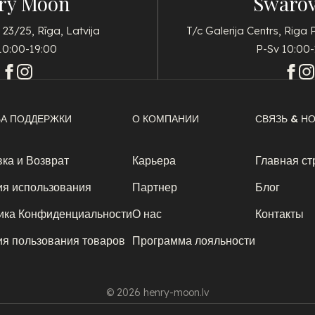
ry Moon
Swarov
 23/25, Rīga, Latvija
T/c Galerija Centrs, Riga 
10:00-19:00
P-Sv 10:00-
А ПОДДЕРЖКИ
О КОМПАНИИ
СВЯЗЬ & Н
ка и Возврат
Карьера
Главная ст
ия использования
Партнер
Блог
ика Конфиденциальности
О нас
Контакты
ия пользования товаров
Программа лояльности
© 2026 henry-moon.lv