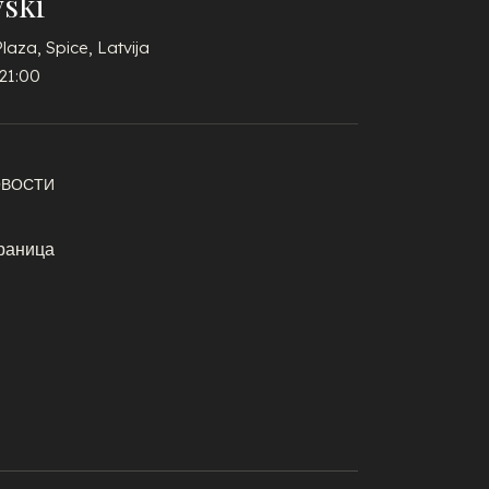
ski
Plaza, Spice, Latvija
21:00
ОВОСТИ
раница