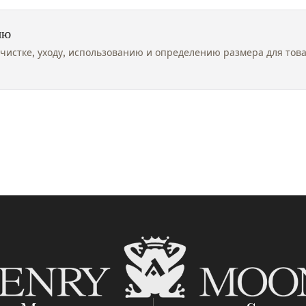
ию
чистке, уходу, использованию и определению размера для тов