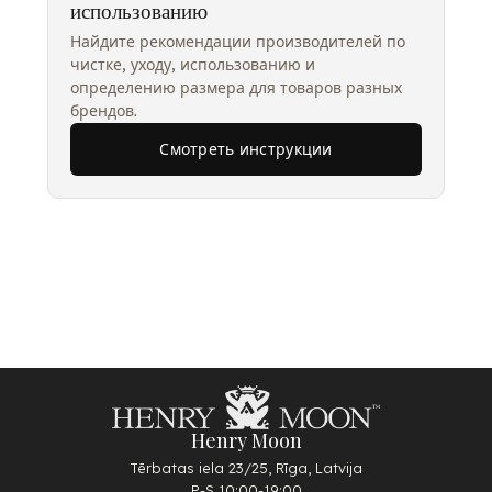
использованию
Найдите рекомендации производителей по
чистке, уходу, использованию и
определению размера для товаров разных
брендов.
Смотреть инструкции
Henry Moon
Tērbatas iela 23/25, Rīga, Latvija
P-S 10:00-19:00