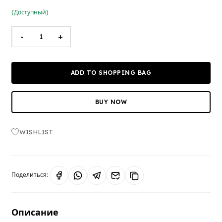
(Доступный)
-
+
ADD TO SHOPPING BAG
BUY NOW
WISHLIST
Поделиться:
Описание