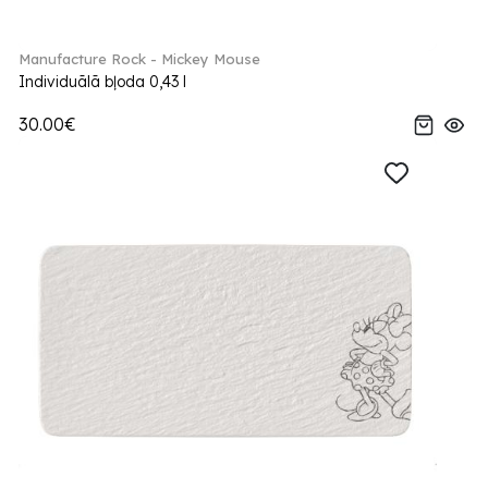
Manufacture Rock - Mickey Mouse
Individuālā bļoda 0,43 l
30.00€