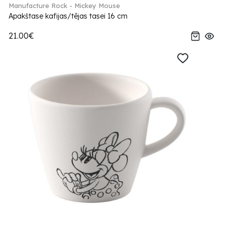
Manufacture Rock - Mickey Mouse
Apakštase kafijas/tējas tasei 16 cm
21.00€