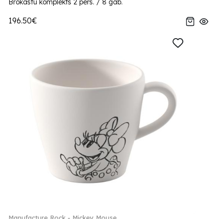
Brokastu komplekts 2 pers. / 8 gab.
196.50€
Manufacture Rock - Mickey Mouse