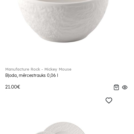
Manufacture Rock - Mickey Mouse
Bļoda, mērcestrauks 0,06 l
21.00€