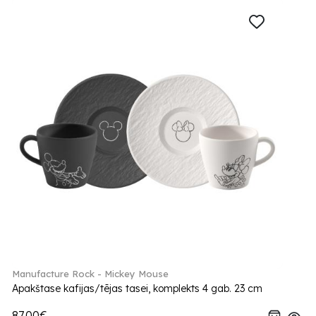
Manufacture Rock - Mickey Mouse
Apakštase kafijas/tējas tasei, komplekts 4 gab. 23 cm
87.00€