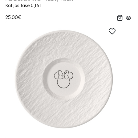
Kafijas tase 0,16 l
25.00€