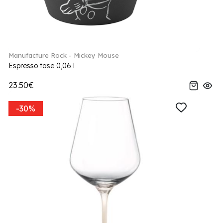
Manufacture Rock - Mickey Mouse
Espresso tase 0,06 l
23.50€
-30%