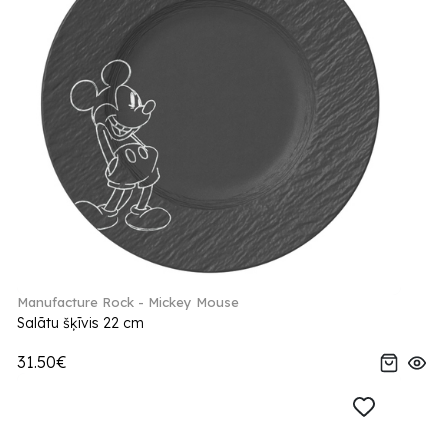
Manufacture Rock - Mickey Mouse
Salātu šķīvis 22 cm
31.50€