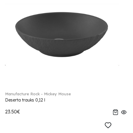
Manufacture Rock - Mickey Mouse
Deserta trauks 0,12 l
23.50€