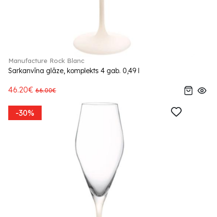
Manufacture Rock Blanc
Sarkanvīna glāze, komplekts 4 gab. 0,49 l
46.20€
66.00€
-30%