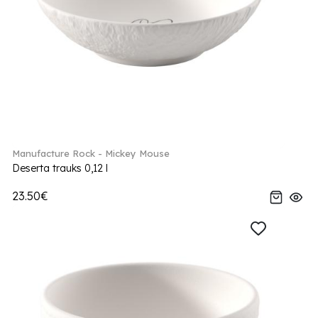
Manufacture Rock - Mickey Mouse
Deserta trauks 0,12 l
23.50€