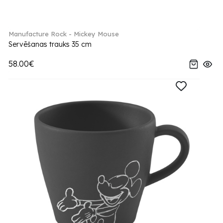
Manufacture Rock - Mickey Mouse
Servēšanas trauks 35 cm
58.00€