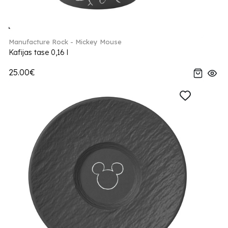
Manufacture Rock - Mickey Mouse
Kafijas tase 0,16 l
25.00€