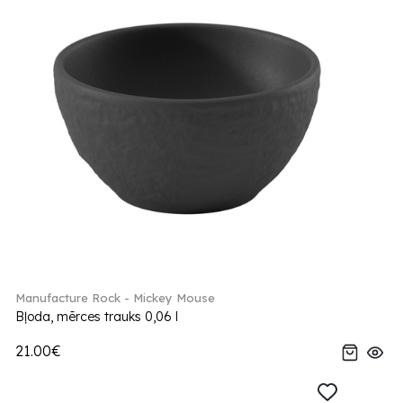
Manufacture Rock - Mickey Mouse
Bļoda, mērces trauks 0,06 l
21.00€