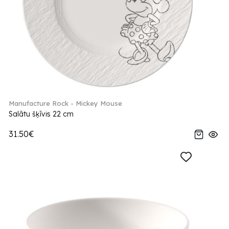
Manufacture Rock - Mickey Mouse
Salātu šķīvis 22 cm
31.50€