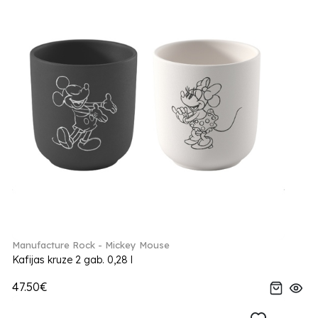
Manufacture Rock - Mickey Mouse
Kafijas kruze 2 gab. 0,28 l
47.50€