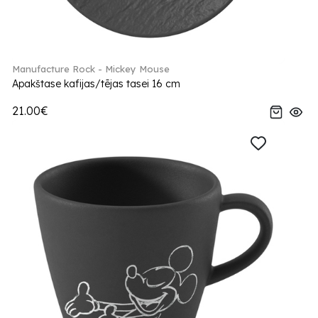
Manufacture Rock - Mickey Mouse
Apakštase kafijas/tējas tasei 16 cm
21.00€