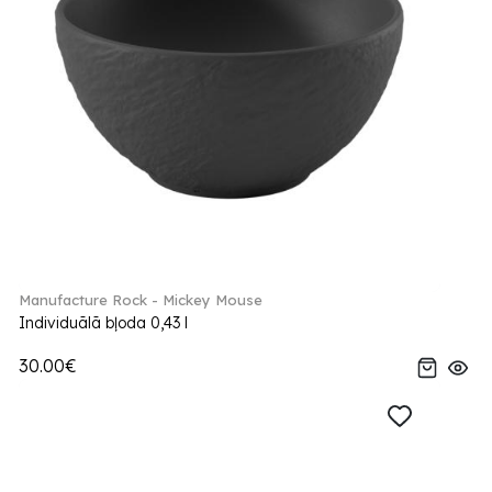
Manufacture Rock - Mickey Mouse
Individuālā bļoda 0,43 l
30.00€