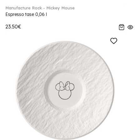
Manufacture Rock - Mickey Mouse
Espresso tase 0,06 l
23.50€