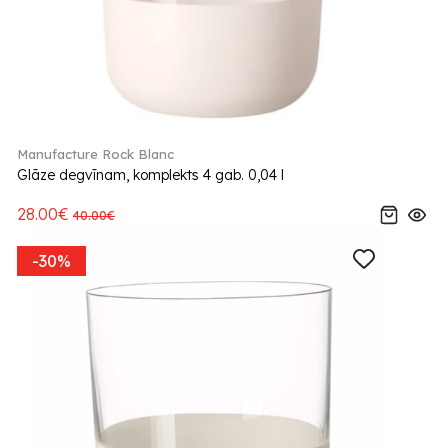
Manufacture Rock Blanc
Glāze degvīnam, komplekts 4 gab. 0,04 l
28.00€
40.00€
-30%