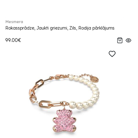
Mesmera
Rokassprādze, Jaukti griezumi, Zils, Rodija pārklājums
99.00€