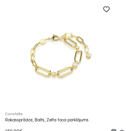
Constella
Rokassprādze, Balts, Zelta toņa parklājums