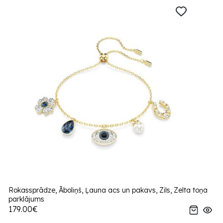
Rokassprādze, Āboliņš, Ļauna acs un pakavs, Zils, Zelta toņa
parklājums
179.00€