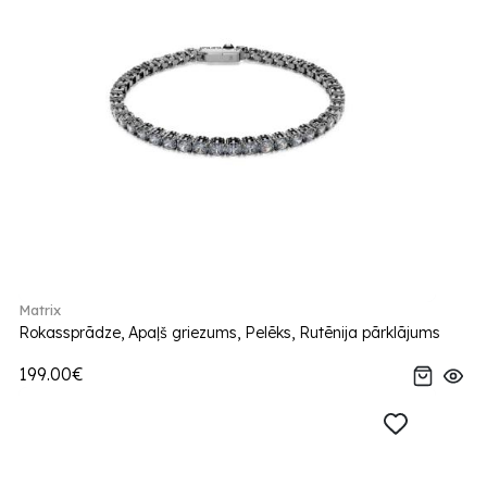
Matrix
Rokassprādze, Apaļš griezums, Pelēks, Rutēnija pārklājums
199.00€