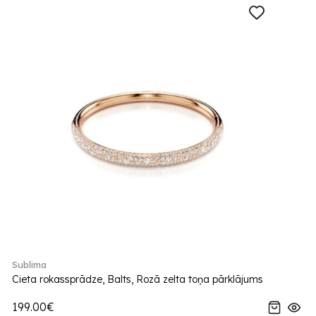
Sublima
Cieta rokassprādze, Balts, Rozā zelta toņa pārklājums
199.00€