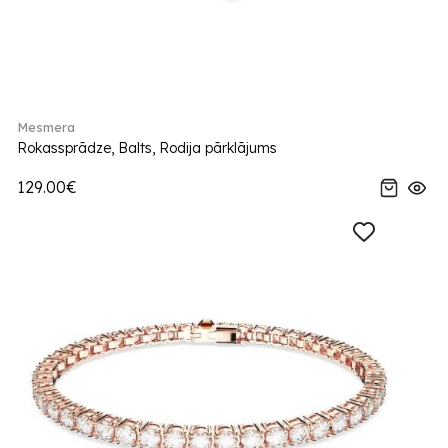
Mesmera
Rokassprādze, Balts, Rodija pārklājums
129.00€