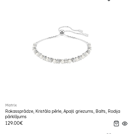
Matrix
Rokassprādze, Kristāla pērle, Apaļš griezums, Balts, Rodija
pārklājums
129.00€