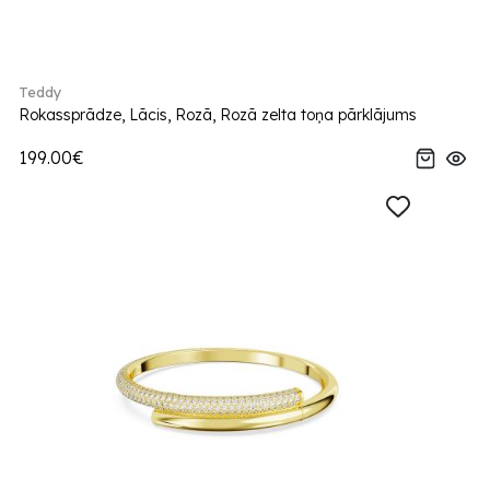
Teddy
Rokassprādze, Lācis, Rozā, Rozā zelta toņa pārklājums
199.00€