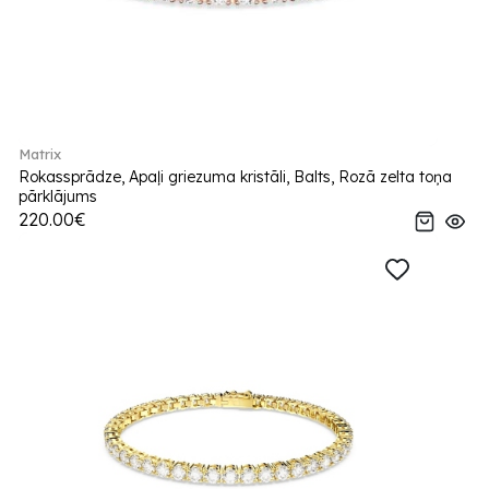
Matrix
Rokassprādze, Apaļi griezuma kristāli, Balts, Rozā zelta toņa
pārklājums
220.00€