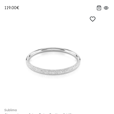
119.00€
Sublima