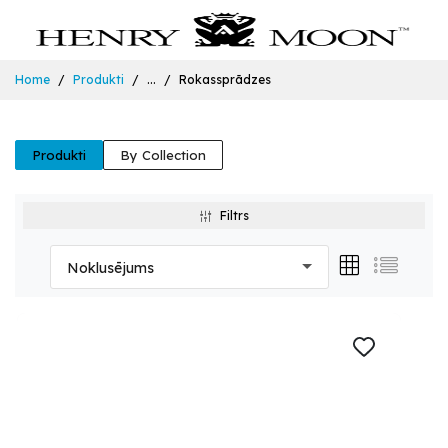
Home
Produkti
...
Rokassprādzes
Produkti
By Collection
Filtrs