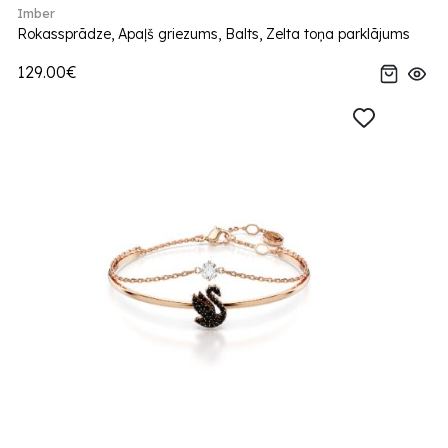
Imber
Rokassprādze, Apaļš griezums, Balts, Zelta toņa parklājums
129.00€