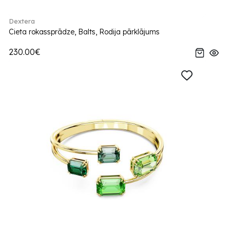
Dextera
Cieta rokassprādze, Balts, Rodija pārklājums
230.00€