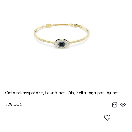
Cieta rokassprādze, Ļaunā acs, Zils, Zelta toņa parklājums
129.00€