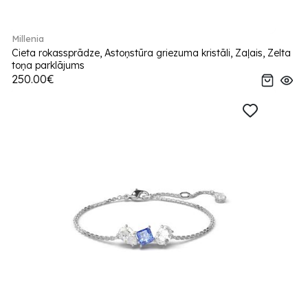
Millenia
Cieta rokassprādze, Astoņstūra griezuma kristāli, Zaļais, Zelta
toņa parklājums
250.00€