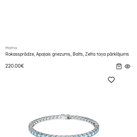
Matrix
Rokassprādze, Apaļais griezums, Balts, Zelta toņa pārklājums
220.00€