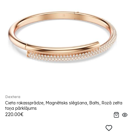
Dextera
Cieta rokassprādze, Magnētisks slēgšana, Balts, Rozā zelta
toņa pārklājums
220.00€