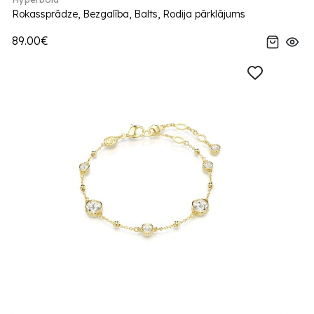
Rokassprādze, Bezgalība, Balts, Rodija pārklājums
89.00€