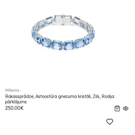
Millenia
Rokassprādze, Astoņstūra griezuma kristāli, Zils, Rodija
pārklājums
250.00€