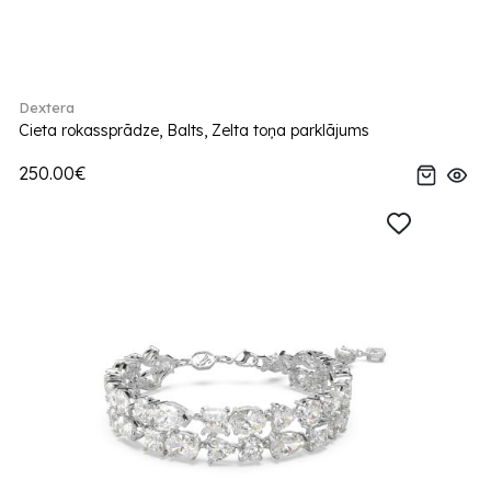
Dextera
Cieta rokassprādze, Balts, Zelta toņa parklājums
250.00€