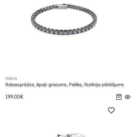
Matrix
Rokassprādze, Apaļš griezums, Pelēks, Rutēnija pārklājums
199.00€