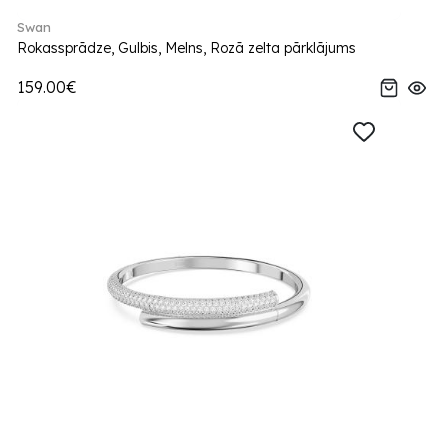
Swan
Rokassprādze, Gulbis, Melns, Rozā zelta pārklājums
159.00€