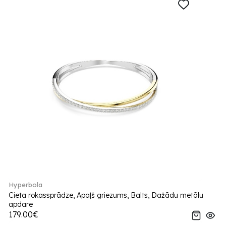
Hyperbola
Cieta rokassprādze, Apaļš griezums, Balts, Dažādu metālu
apdare
179.00€