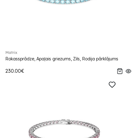
Matrix
Rokassprādze, Apaļais griezums, Zils, Rodija pārklājums
230.00€