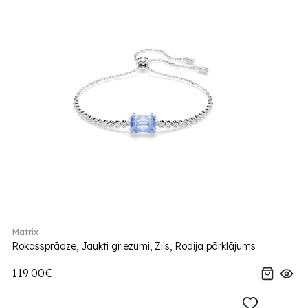
Matrix
Rokassprādze, Jaukti griezumi, Zils, Rodija pārklājums
119.00€