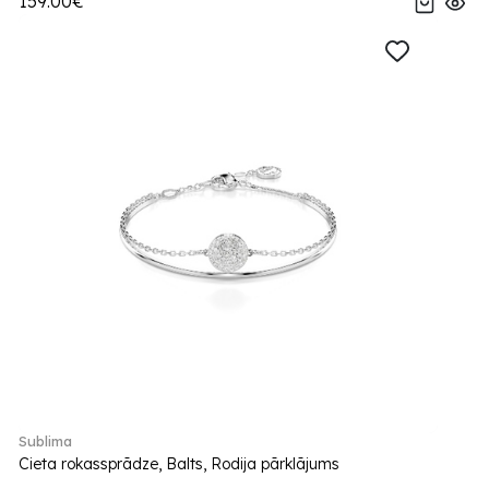
159.00€
Sublima
Cieta rokassprādze, Balts, Rodija pārklājums