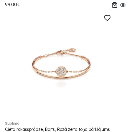
99.00€
Sublima
Cieta rokassprādze, Balts, Rozā zelta toņa pārklājums