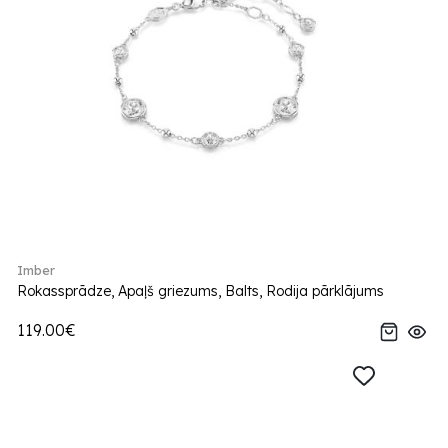
Imber
Rokassprādze, Apaļš griezums, Balts, Rodija pārklājums
119.00€