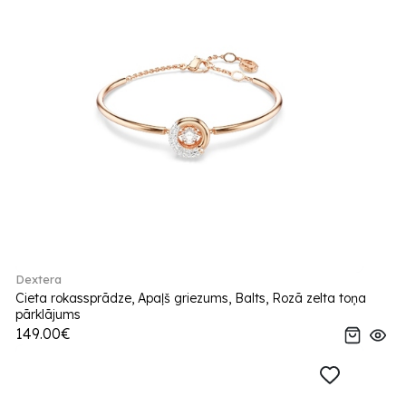
Dextera
Cieta rokassprādze, Apaļš griezums, Balts, Rozā zelta toņa
pārklājums
149.00€