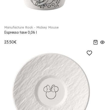
Manufacture Rock - Mickey Mouse
Espresso tase 0,06 l
23.50€