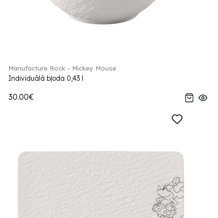
Manufacture Rock - Mickey Mouse
Individuālā bļoda 0,43 l
30.00€