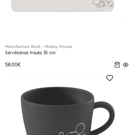
Manufacture Rock - Mickey Mouse
Servēšanas trauks 35 cm
58.00€