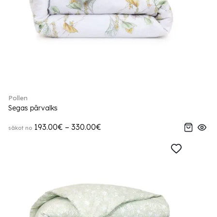
Pollen
Segas pārvalks
193.00€ – 330.00€
sākot no