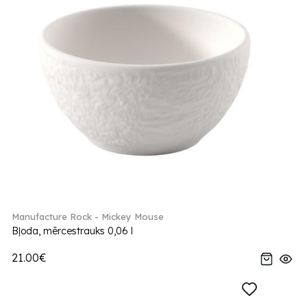
Manufacture Rock - Mickey Mouse
Bļoda, mērcestrauks 0,06 l
21.00€