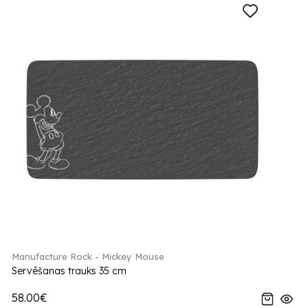
Manufacture Rock - Mickey Mouse
Servēšanas trauks 35 cm
58.00€