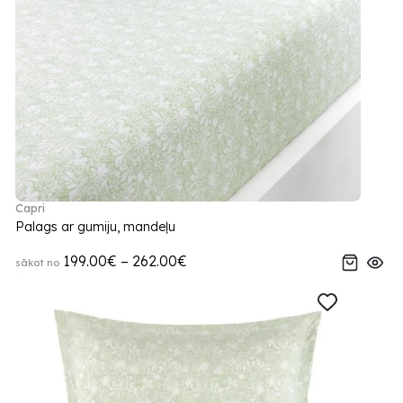
Capri
Palags ar gumiju, mandeļu
199.00€ – 262.00€
sākot no