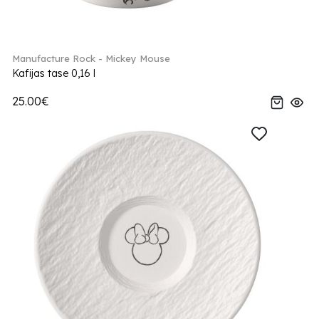
Manufacture Rock - Mickey Mouse
Kafijas tase 0,16 l
25.00€