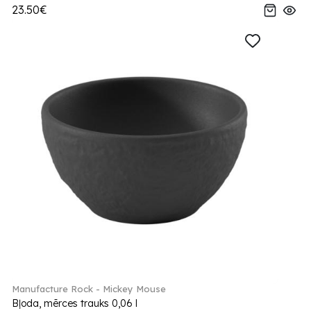
23.50€
Manufacture Rock - Mickey Mouse
Bļoda, mērces trauks 0,06 l