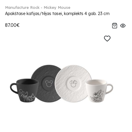
Manufacture Rock - Mickey Mouse
Apakštase kafijas/tējas tasei, komplekts 4 gab. 23 cm
87.00€