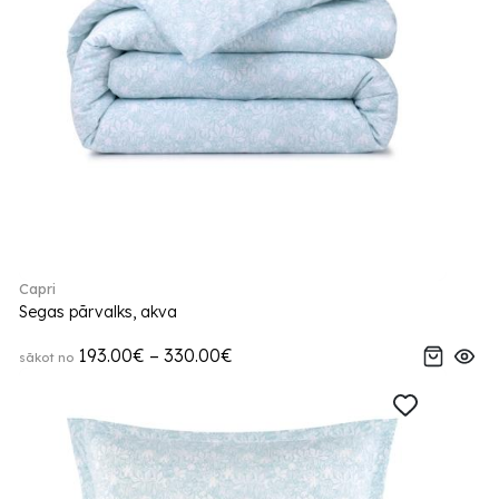
Capri
Segas pārvalks, akva
193.00€ – 330.00€
sākot no