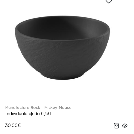
Manufacture Rock - Mickey Mouse
Individuālā bļoda 0,43 l
30.00€