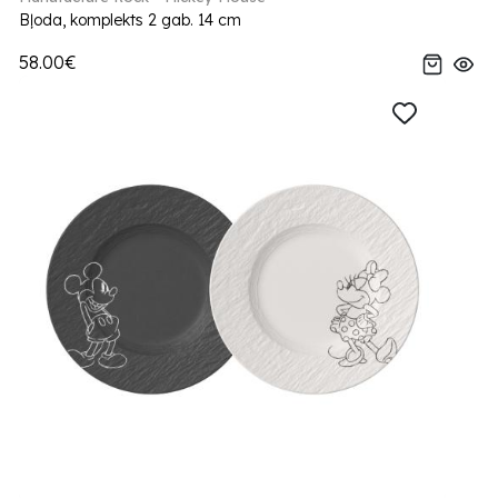
Bļoda, komplekts 2 gab. 14 cm
58.00€