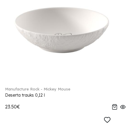
Manufacture Rock - Mickey Mouse
Deserta trauks 0,12 l
23.50€