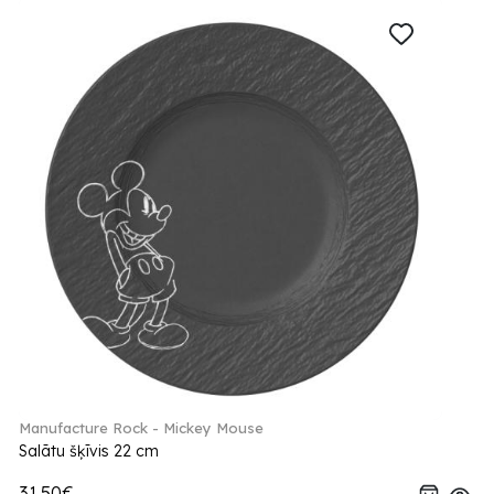
Manufacture Rock - Mickey Mouse
Salātu šķīvis 22 cm
31.50€