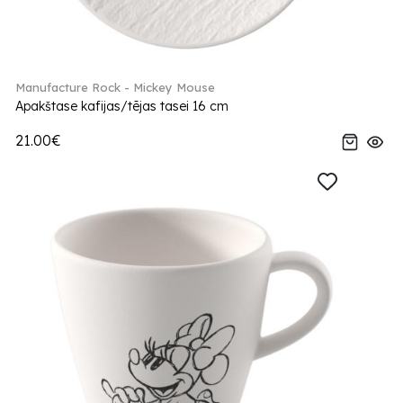
Manufacture Rock - Mickey Mouse
Apakštase kafijas/tējas tasei 16 cm
21.00€