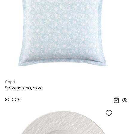
Capri
Spilvendrāna, akva
80.00€