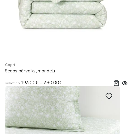
Capri
Segas pārvalks, mandeļu
193.00€ – 330.00€
sākot no