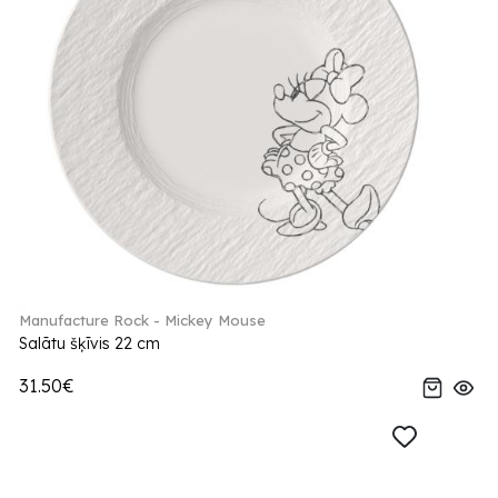
Manufacture Rock - Mickey Mouse
Salātu šķīvis 22 cm
31.50€