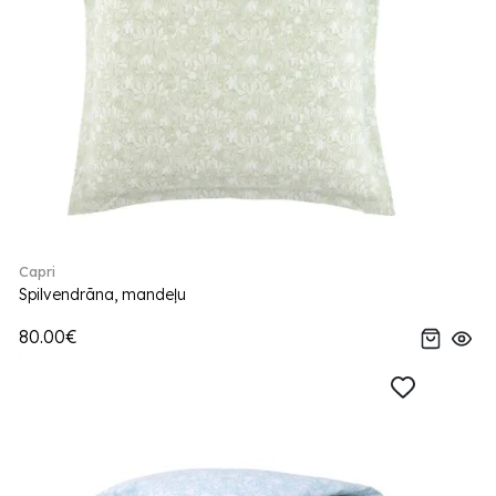
Capri
Spilvendrāna, mandeļu
80.00€