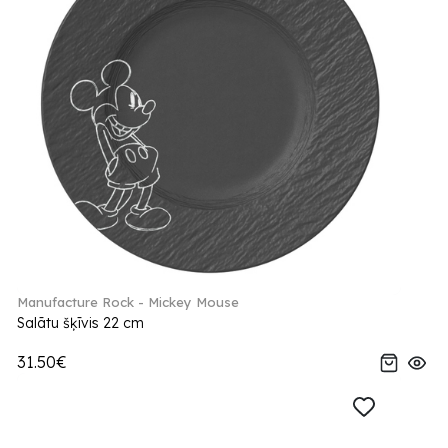
Manufacture Rock - Mickey Mouse
Salātu šķīvis 22 cm
31.50€