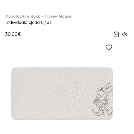
Manufacture Rock - Mickey Mouse
Individuālā bļoda 0,43 l
30.00€