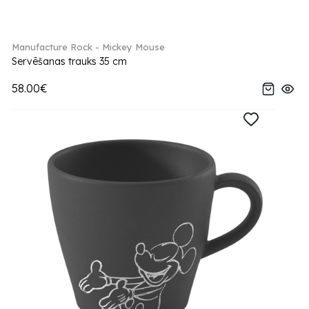
Manufacture Rock - Mickey Mouse
Servēšanas trauks 35 cm
58.00€