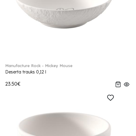
Manufacture Rock - Mickey Mouse
Deserta trauks 0,12 l
23.50€