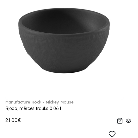
Manufacture Rock - Mickey Mouse
Bļoda, mērces trauks 0,06 l
21.00€