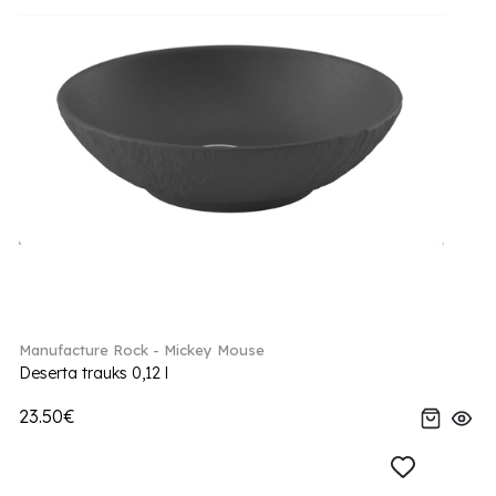
Manufacture Rock - Mickey Mouse
Deserta trauks 0,12 l
23.50€