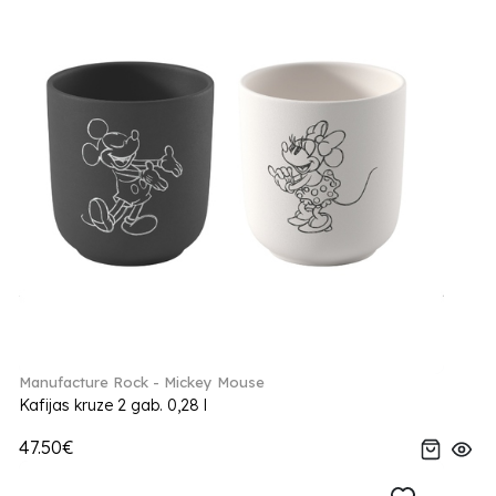
Manufacture Rock - Mickey Mouse
Kafijas kruze 2 gab. 0,28 l
47.50€