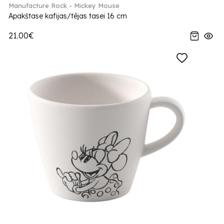
Manufacture Rock - Mickey Mouse
Apakštase kafijas/tējas tasei 16 cm
21.00€