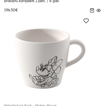
Brokastu komplekts 2 pers. / 8 gab.
196.50€
Manufacture Rock - Mickey Mouse