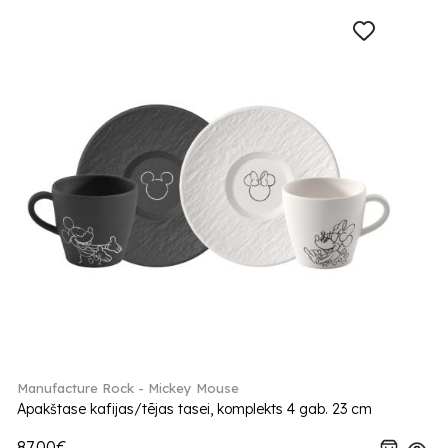
Manufacture Rock - Mickey Mouse
Apakštase kafijas/tējas tasei, komplekts 4 gab. 23 cm
87.00€