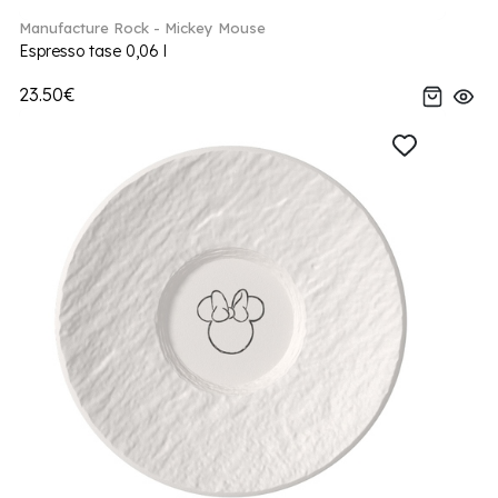
Manufacture Rock - Mickey Mouse
Espresso tase 0,06 l
23.50€