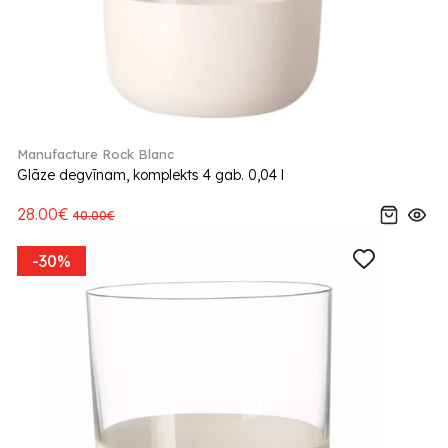
Manufacture Rock Blanc
Glāze degvīnam, komplekts 4 gab. 0,04 l
28.00€
40.00€
-30%