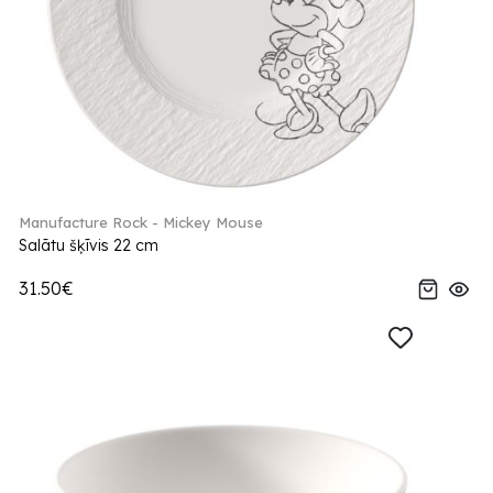
Manufacture Rock - Mickey Mouse
Salātu šķīvis 22 cm
31.50€