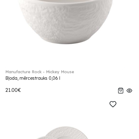
Manufacture Rock - Mickey Mouse
Bļoda, mērcestrauks 0,06 l
21.00€