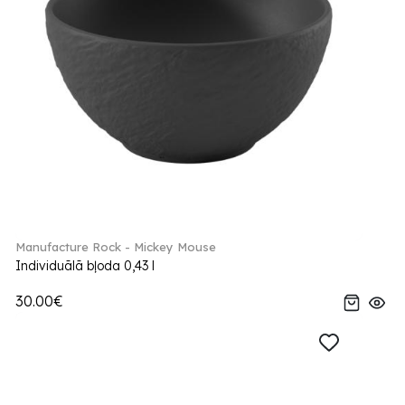
Manufacture Rock - Mickey Mouse
Individuālā bļoda 0,43 l
30.00€