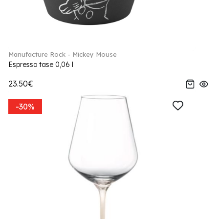
Manufacture Rock - Mickey Mouse
Espresso tase 0,06 l
23.50€
-30%