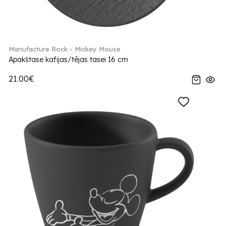
Manufacture Rock - Mickey Mouse
Apakštase kafijas/tējas tasei 16 cm
21.00€