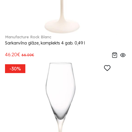
Manufacture Rock Blanc
Sarkanvīna glāze, komplekts 4 gab. 0,49 l
46.20€
66.00€
-30%