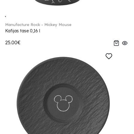
Manufacture Rock - Mickey Mouse
Kafijas tase 0,16 l
25.00€