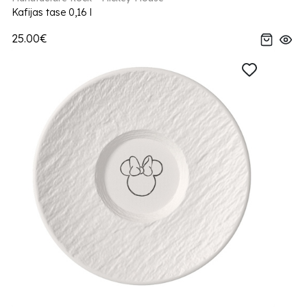
Kafijas tase 0,16 l
25.00€