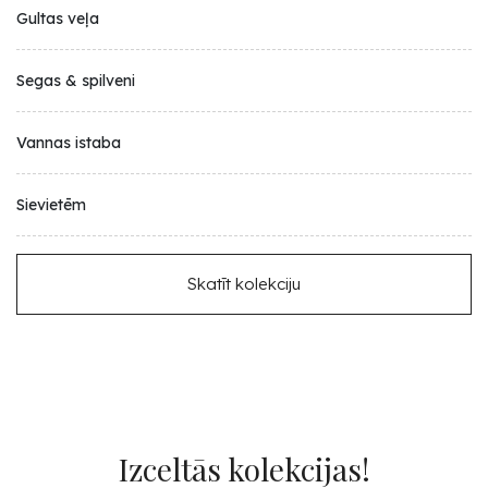
Gultas veļa
Segas & spilveni
Vannas istaba
Sievietēm
Skatīt kolekciju
Izceltās kolekcijas!