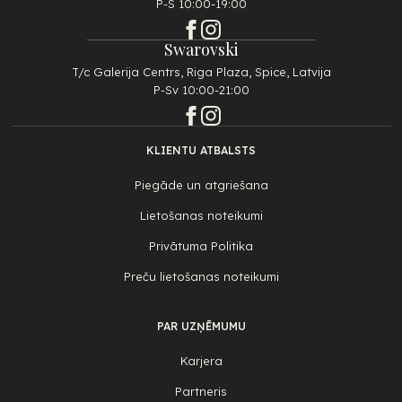
P-S 10:00-19:00
Swarovski
T/c Galerija Centrs, Riga Plaza, Spice, Latvija
P-Sv 10:00-21:00
KLIENTU ATBALSTS
Piegāde un atgriešana
Lietošanas noteikumi
Privātuma Politika
Preču lietošanas noteikumi
PAR UZŅĒMUMU
Karjera
Partneris