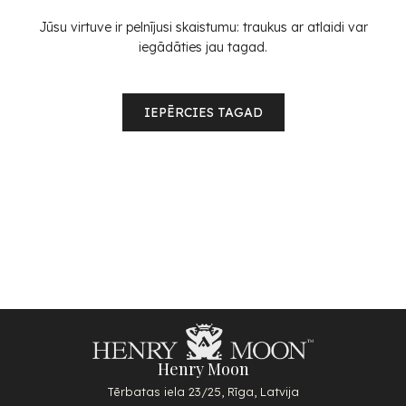
Jūsu virtuve ir pelnījusi skaistumu: traukus ar atlaidi var
iegādāties jau tagad.
IEPĒRCIES TAGAD
Henry Moon
Tērbatas iela 23/25, Rīga, Latvija