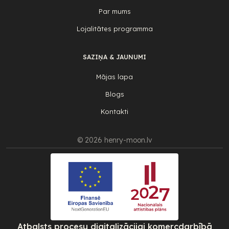
Par mums
Lojalitātes programma
SAZIŅA & JAUNUMI
Mājas lapa
Blogs
Kontakti
© 2026 henry-moon.lv
Atbalsts procesu digitalizācijai komercdarbībā