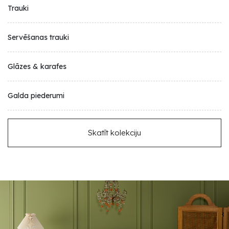
Trauki
Servēšanas trauki
Glāzes & karafes
Galda piederumi
Skatīt kolekciju