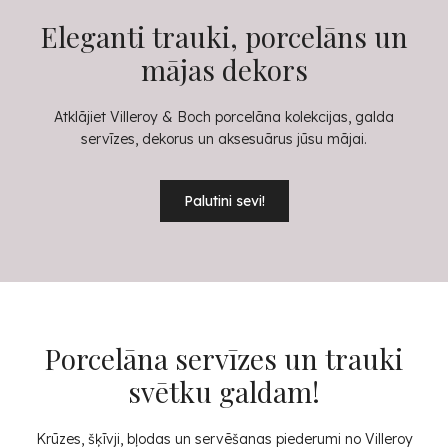
Eleganti trauki, porcelāns un
mājas dekors
Atklājiet Villeroy & Boch porcelāna kolekcijas, galda
servīzes, dekorus un aksesuārus jūsu mājai.
Palutini sevi!
Porcelāna servīzes un trauki
svētku galdam!
Krūzes, šķīvji, bļodas un servēšanas piederumi no Villeroy