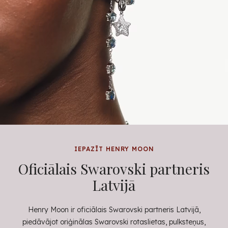
IEPAZĪT HENRY MOON
Oficiālais Swarovski partneris
Latvijā
Henry Moon ir oficiālais Swarovski partneris Latvijā,
piedāvājot oriģinālas Swarovski rotaslietas, pulksteņus,