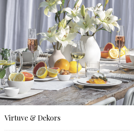
Virtuve & Dekors