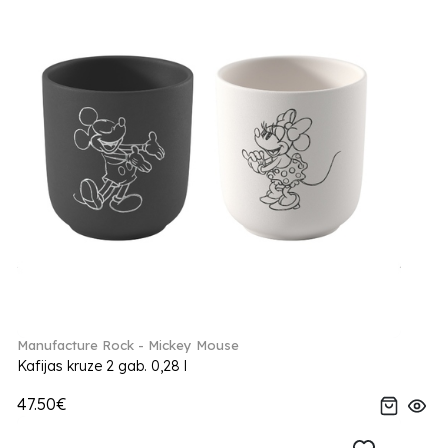
Manufacture Rock - Mickey Mouse
Kafijas kruze 2 gab. 0,28 l
47.50€