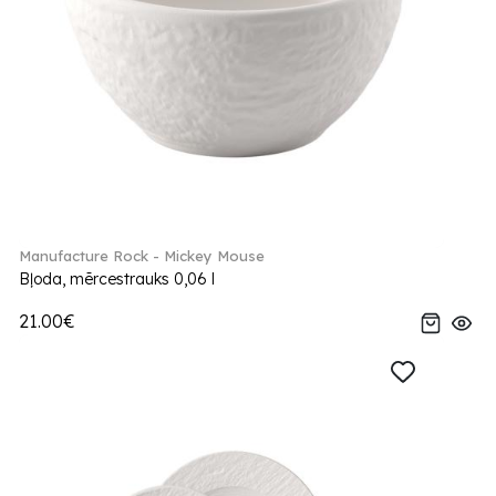
Manufacture Rock - Mickey Mouse
Bļoda, mērcestrauks 0,06 l
21.00€