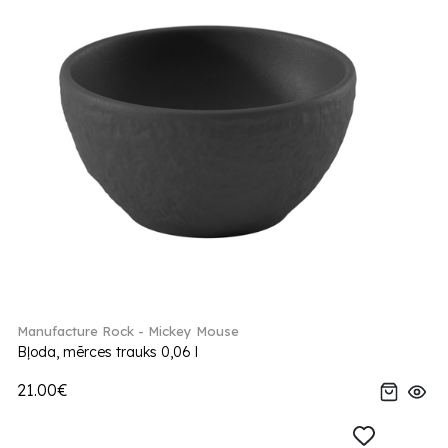
Manufacture Rock - Mickey Mouse
Bļoda, mērces trauks 0,06 l
21.00€