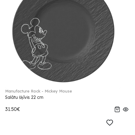
Manufacture Rock - Mickey Mouse
Salātu šķīvis 22 cm
31.50€