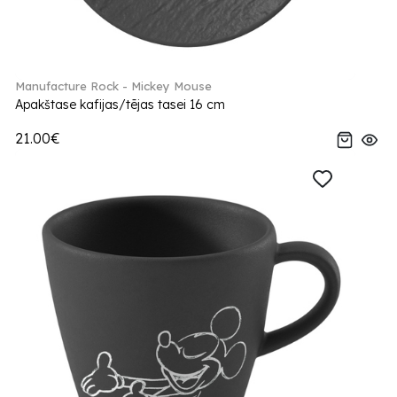
Manufacture Rock - Mickey Mouse
Apakštase kafijas/tējas tasei 16 cm
21.00€