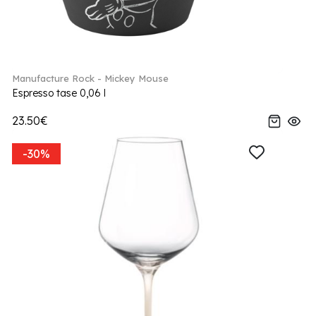
Manufacture Rock - Mickey Mouse
Espresso tase 0,06 l
23.50€
-30%