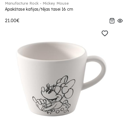
Manufacture Rock - Mickey Mouse
Apakštase kafijas/tējas tasei 16 cm
21.00€