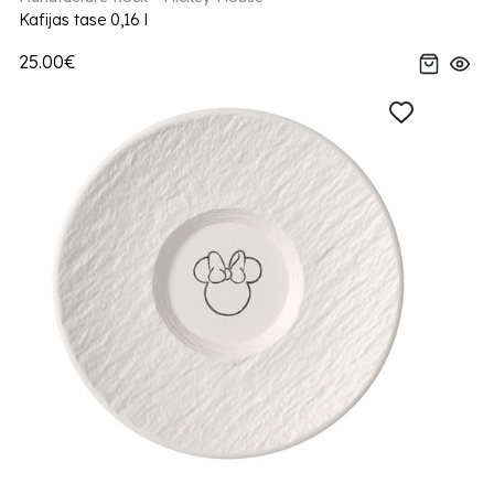
Kafijas tase 0,16 l
25.00€