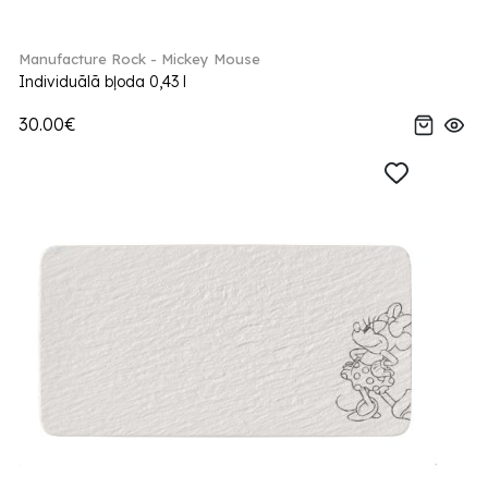
Manufacture Rock - Mickey Mouse
Individuālā bļoda 0,43 l
30.00€