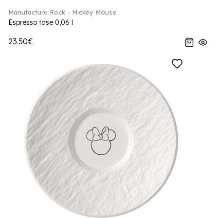
Manufacture Rock - Mickey Mouse
Espresso tase 0,06 l
23.50€