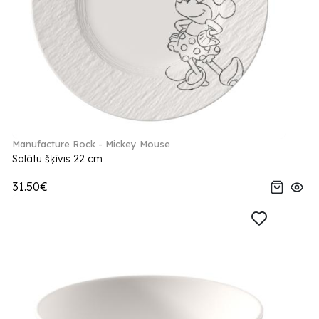
Manufacture Rock - Mickey Mouse
Salātu šķīvis 22 cm
31.50€