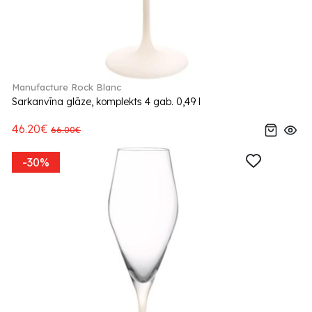
Manufacture Rock Blanc
Sarkanvīna glāze, komplekts 4 gab. 0,49 l
46.20€
66.00€
-30%