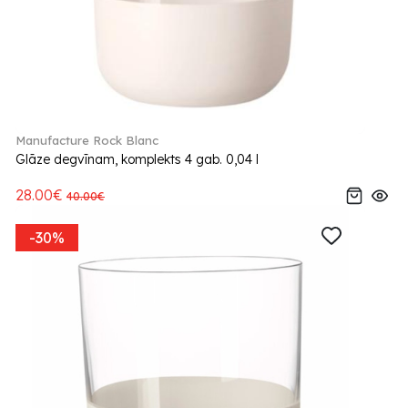
Manufacture Rock Blanc
Glāze degvīnam, komplekts 4 gab. 0,04 l
28.00€
40.00€
-30%