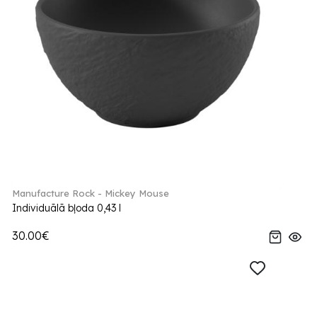
Manufacture Rock - Mickey Mouse
Individuālā bļoda 0,43 l
30.00€