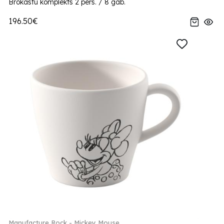
Brokastu komplekts 2 pers. / 8 gab.
196.50€
Manufacture Rock - Mickey Mouse