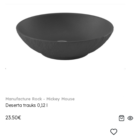
Manufacture Rock - Mickey Mouse
Deserta trauks 0,12 l
23.50€