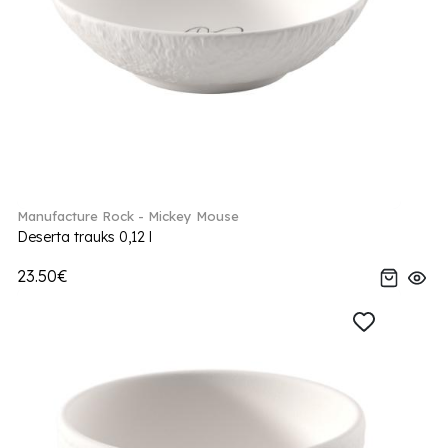
Manufacture Rock - Mickey Mouse
Deserta trauks 0,12 l
23.50€