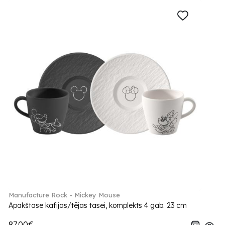
Manufacture Rock - Mickey Mouse
Apakštase kafijas/tējas tasei, komplekts 4 gab. 23 cm
87.00€