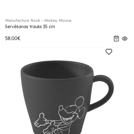
Manufacture Rock - Mickey Mouse
Servēšanas trauks 35 cm
58.00€