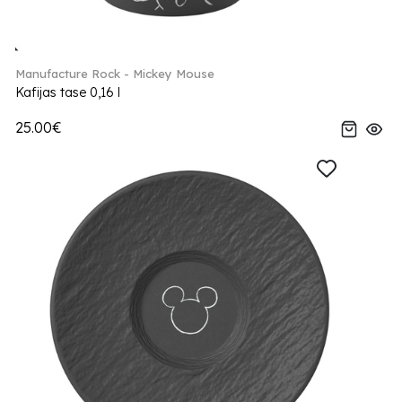
Manufacture Rock - Mickey Mouse
Kafijas tase 0,16 l
25.00€