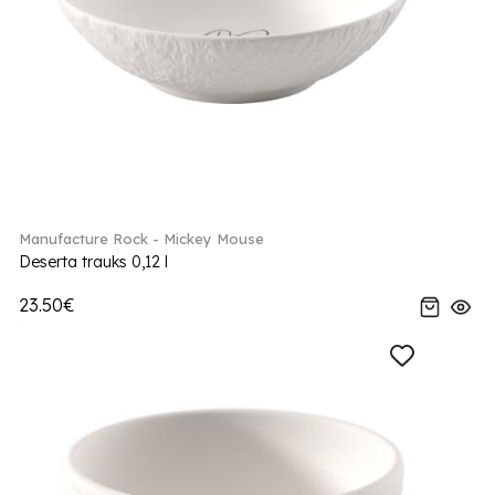
Manufacture Rock - Mickey Mouse
Deserta trauks 0,12 l
23.50€