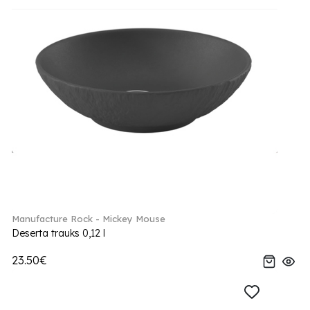
Manufacture Rock - Mickey Mouse
Deserta trauks 0,12 l
23.50€