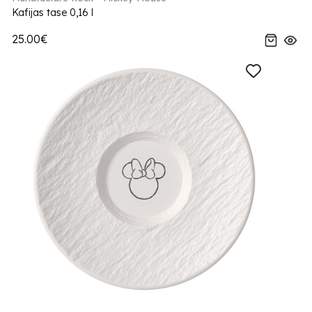
Kafijas tase 0,16 l
25.00€