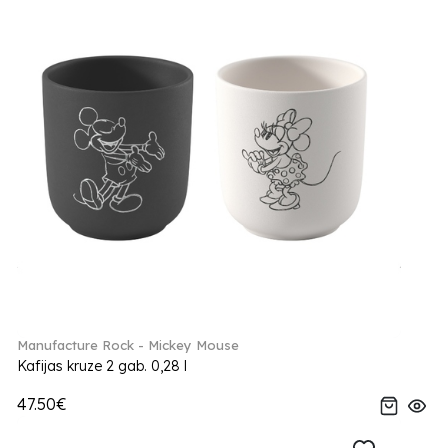
Manufacture Rock - Mickey Mouse
Kafijas kruze 2 gab. 0,28 l
47.50€