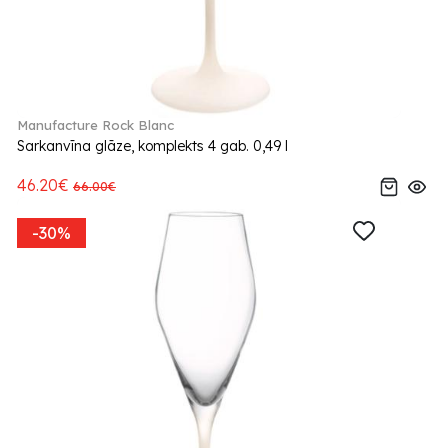
Manufacture Rock Blanc
Sarkanvīna glāze, komplekts 4 gab. 0,49 l
46.20€
66.00€
-30%