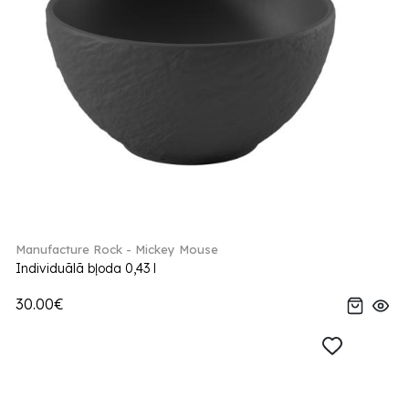
Manufacture Rock - Mickey Mouse
Individuālā bļoda 0,43 l
30.00€