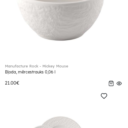
Manufacture Rock - Mickey Mouse
Bļoda, mērcestrauks 0,06 l
21.00€