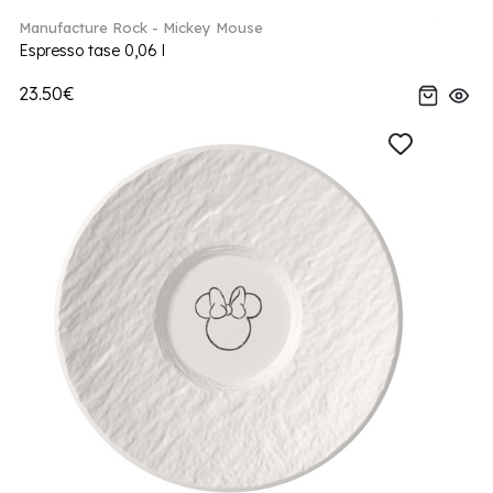
Manufacture Rock - Mickey Mouse
Espresso tase 0,06 l
23.50€