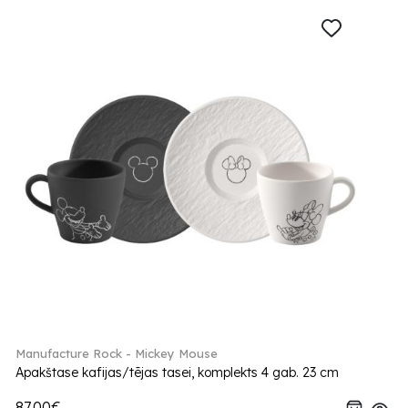
Manufacture Rock - Mickey Mouse
Apakštase kafijas/tējas tasei, komplekts 4 gab. 23 cm
87.00€