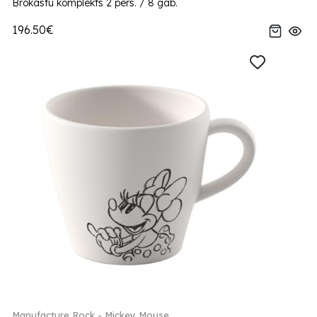
Brokastu komplekts 2 pers. / 8 gab.
196.50€
Manufacture Rock - Mickey Mouse