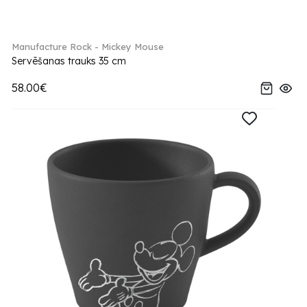
Manufacture Rock - Mickey Mouse
Servēšanas trauks 35 cm
58.00€