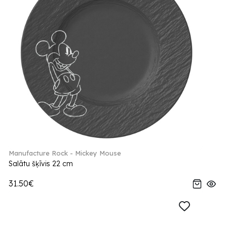
Manufacture Rock - Mickey Mouse
Salātu šķīvis 22 cm
31.50€