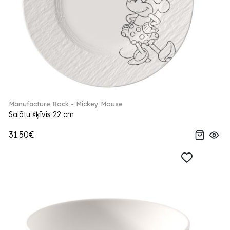
Manufacture Rock - Mickey Mouse
Salātu šķīvis 22 cm
31.50€