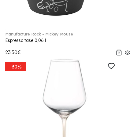
Manufacture Rock - Mickey Mouse
Espresso tase 0,06 l
23.50€
-30%