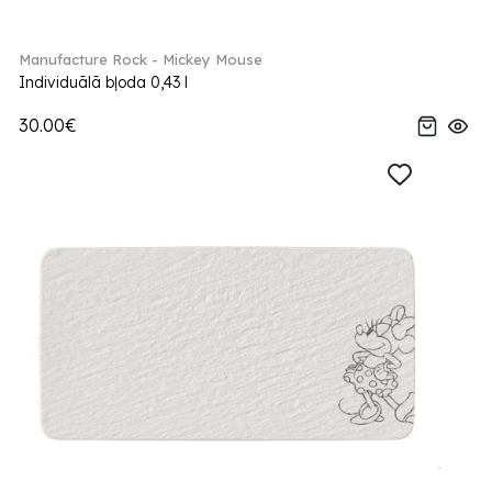
Manufacture Rock - Mickey Mouse
Individuālā bļoda 0,43 l
30.00€