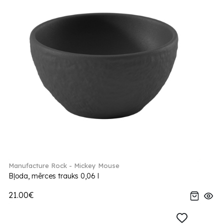
Manufacture Rock - Mickey Mouse
Bļoda, mērces trauks 0,06 l
21.00€