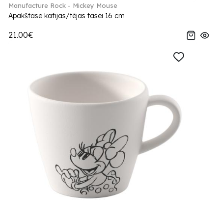
Manufacture Rock - Mickey Mouse
Apakštase kafijas/tējas tasei 16 cm
21.00€