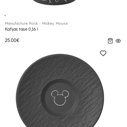
Manufacture Rock - Mickey Mouse
Kafijas tase 0,16 l
25.00€