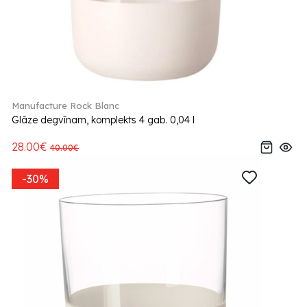
Manufacture Rock Blanc
Glāze degvīnam, komplekts 4 gab. 0,04 l
28.00€
40.00€
-30%