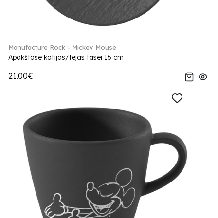
Manufacture Rock - Mickey Mouse
Apakštase kafijas/tējas tasei 16 cm
21.00€