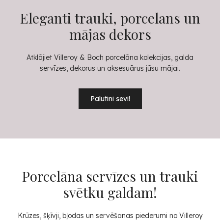
Eleganti trauki, porcelāns un
mājas dekors
Atklājiet Villeroy & Boch porcelāna kolekcijas, galda
servīzes, dekorus un aksesuārus jūsu mājai.
Palutini sevi!
Porcelāna servīzes un trauki
svētku galdam!
Krūzes, šķīvji, bļodas un servēšanas piederumi no Villeroy