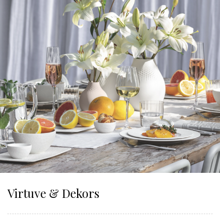
Virtuve & Dekors