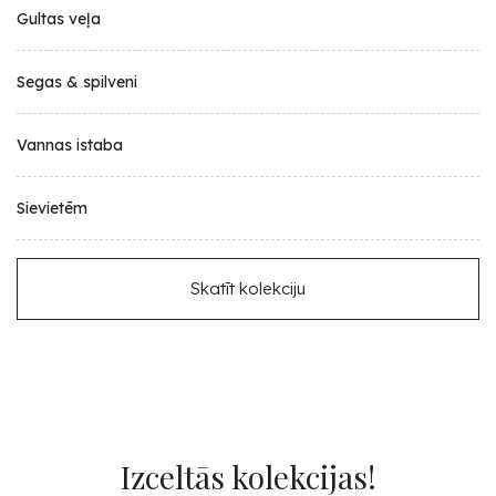
Gultas veļa
Segas & spilveni
Vannas istaba
Sievietēm
Skatīt kolekciju
Izceltās kolekcijas!