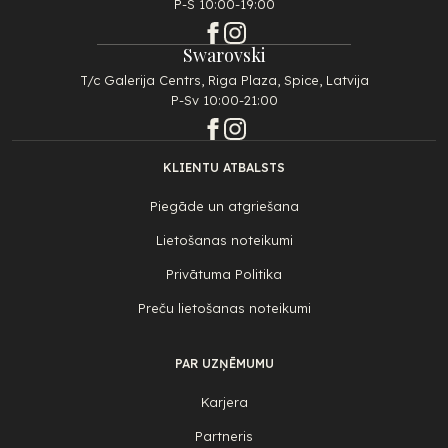
P-S 10:00-19:00
Swarovski
T/c Galerija Centrs, Riga Plaza, Spice, Latvija
P-Sv 10:00-21:00
KLIENTU ATBALSTS
Piegāde un atgriešana
Lietošanas noteikumi
Privātuma Politika
Preču lietošanas noteikumi
PAR UZŅĒMUMU
Karjera
Partneris