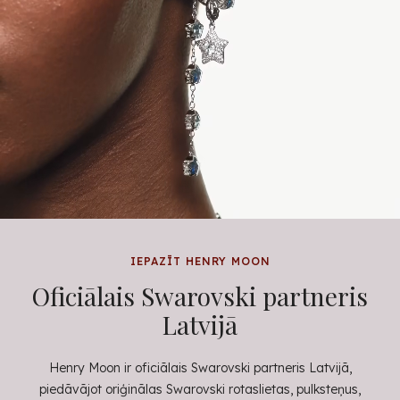
IEPAZĪT HENRY MOON
Oficiālais Swarovski partneris
Latvijā
Henry Moon ir oficiālais Swarovski partneris Latvijā,
piedāvājot oriģinālas Swarovski rotaslietas, pulksteņus,