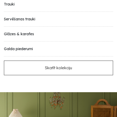
Trauki
Servēšanas trauki
Glāzes & karafes
Galda piederumi
Skatīt kolekciju