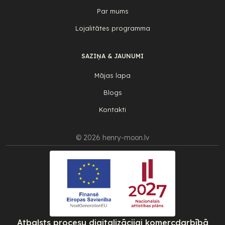
Par mums
Lojalitātes programma
SAZIŅA & JAUNUMI
Mājas lapa
Blogs
Kontakti
© 2026 henry-moon.lv
Atbalsts procesu digitalizācijai komercdarbībā