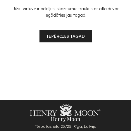
Jūsu virtuve ir pelnījusi skaistumu: traukus ar atlaidi var
iegādāties jau tagad.
IEPĒRCIES TAGAD
Henry Moon
Tērbatas iela 23/25, Rīga, Latvija