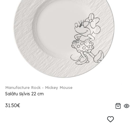
Manufacture Rock - Mickey Mouse
Salātu šķīvis 22 cm
31.50€