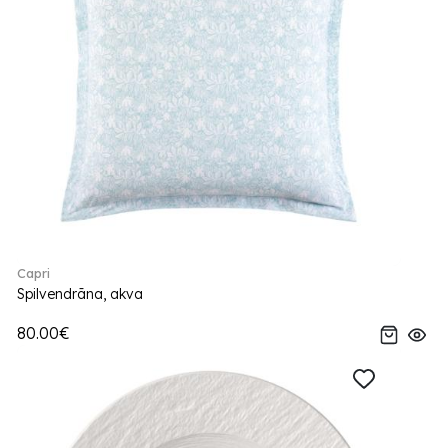
Capri
Spilvendrāna, akva
80.00€