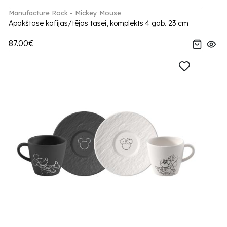
Manufacture Rock - Mickey Mouse
Apakštase kafijas/tējas tasei, komplekts 4 gab. 23 cm
87.00€