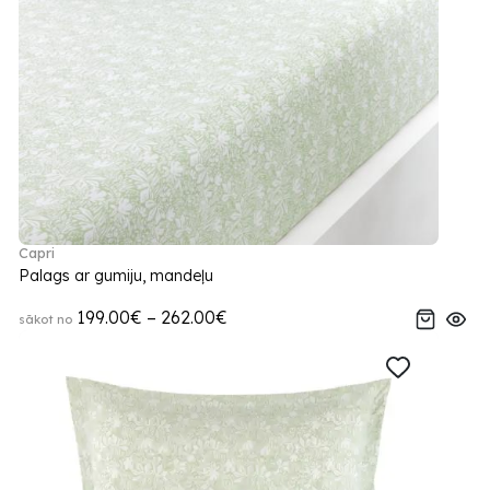
Capri
Palags ar gumiju, mandeļu
199.00€ – 262.00€
sākot no