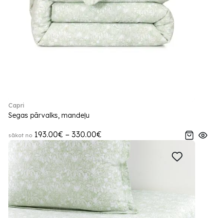
Capri
Segas pārvalks, mandeļu
193.00€ – 330.00€
sākot no