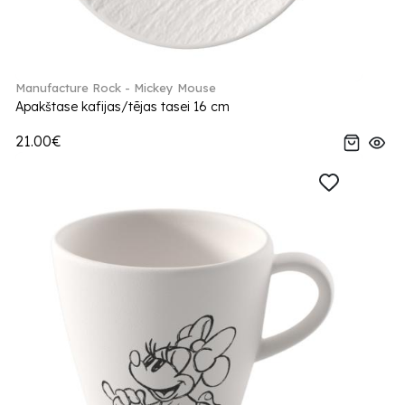
Manufacture Rock - Mickey Mouse
Apakštase kafijas/tējas tasei 16 cm
21.00€