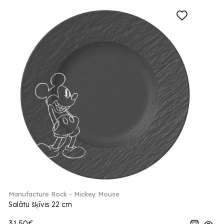
Manufacture Rock - Mickey Mouse
Salātu šķīvis 22 cm
31.50€