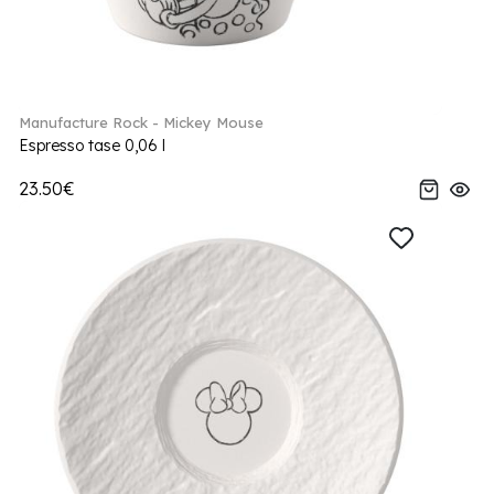
Manufacture Rock - Mickey Mouse
Espresso tase 0,06 l
23.50€