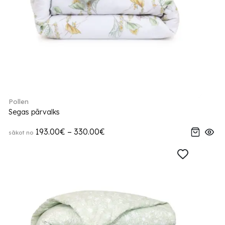
Pollen
Segas pārvalks
193.00€ – 330.00€
sākot no