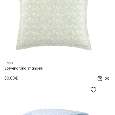
Capri
Spilvendrāna, mandeļu
80.00€