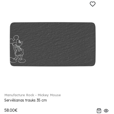
Manufacture Rock - Mickey Mouse
Servēšanas trauks 35 cm
58.00€