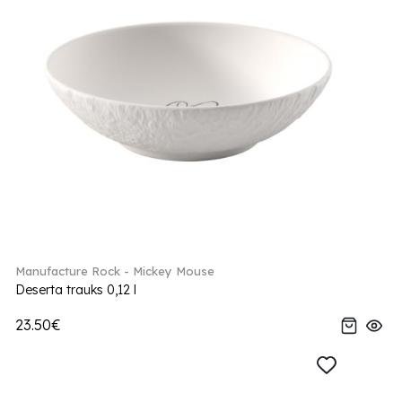
Manufacture Rock - Mickey Mouse
Deserta trauks 0,12 l
23.50€