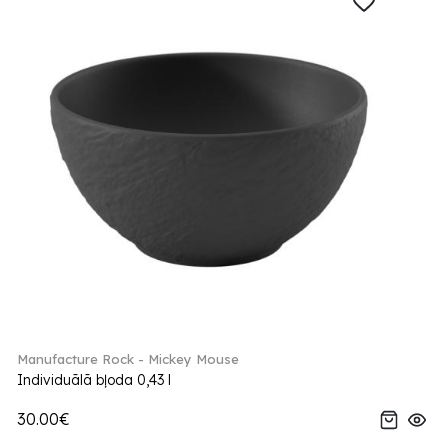
Manufacture Rock - Mickey Mouse
Individuālā bļoda 0,43 l
30.00€