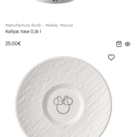
Manufacture Rock - Mickey Mouse
Kafijas tase 0,16 l
25.00€