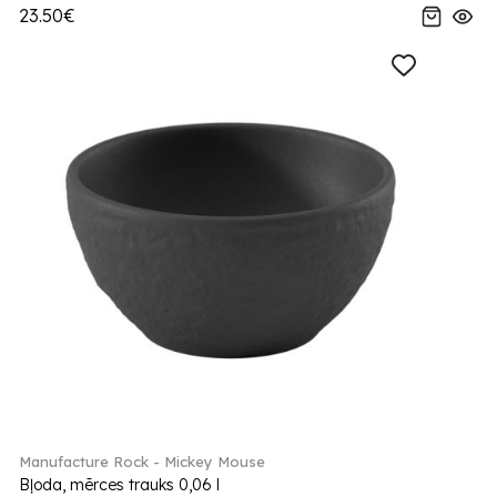
23.50€
Manufacture Rock - Mickey Mouse
Bļoda, mērces trauks 0,06 l