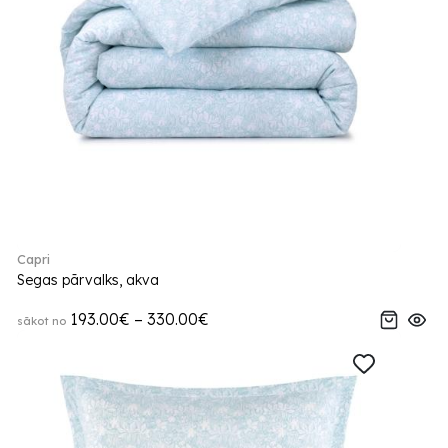
Capri
Segas pārvalks, akva
193.00€ – 330.00€
sākot no