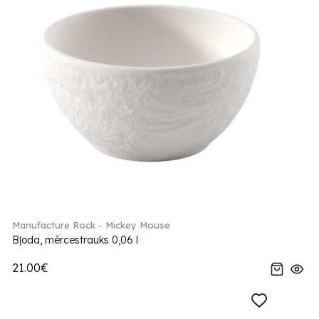
Manufacture Rock - Mickey Mouse
Bļoda, mērcestrauks 0,06 l
21.00€