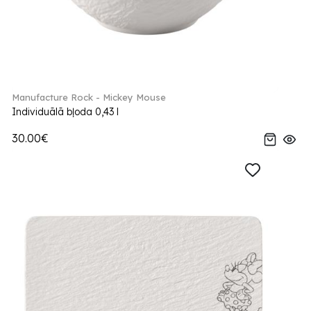
Manufacture Rock - Mickey Mouse
Individuālā bļoda 0,43 l
30.00€