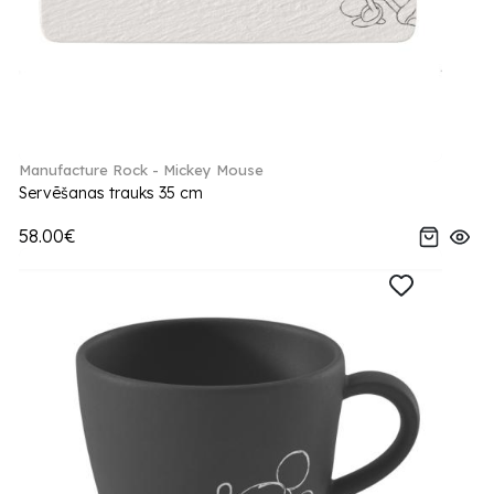
Manufacture Rock - Mickey Mouse
Servēšanas trauks 35 cm
58.00€