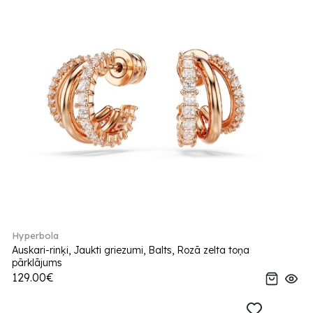
Hyperbola
Auskari-rinķi, Jaukti griezumi, Balts, Rozā zelta toņa
pārklājums
129.00€