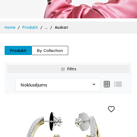
Home
Produkti
...
Auskari
Produkti
By Collection
Filtrs