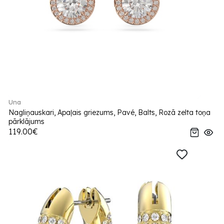
Una
Nagliņauskari, Apaļais griezums, Pavé, Balts, Rozā zelta toņa
pārklājums
119.00€