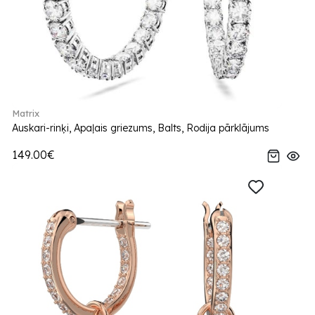
Matrix
Auskari-rinķi, Apaļais griezums, Balts, Rodija pārklājums
149.00€