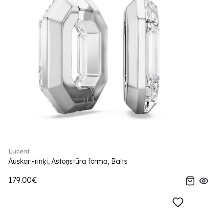
Lucent
Auskari-rinķi, Astoņstūra forma, Balts
179.00€