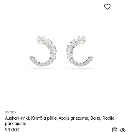
Matrix
Auskari-rinķi, Kristāla pērle, Apaļš griezums, Balts, Rodija
pārklājums
99.00€