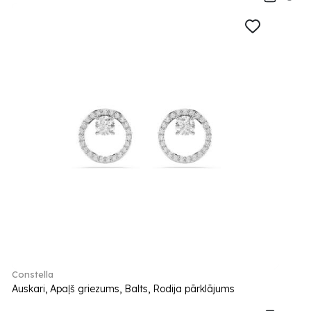
Constella
Auskari, Apaļš griezums, Balts, Rodija pārklājums