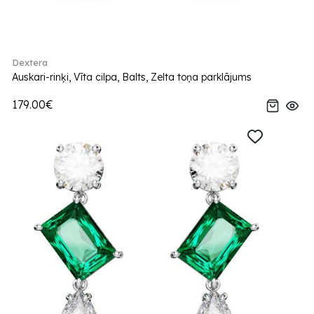
Dextera
Auskari-rinķi, Vīta cilpa, Balts, Zelta toņa parklājums
179.00€