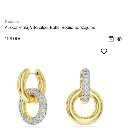
Dextera
Auskari-rinķi, Vīta cilpa, Balts, Rodija pārklājums
159.00€