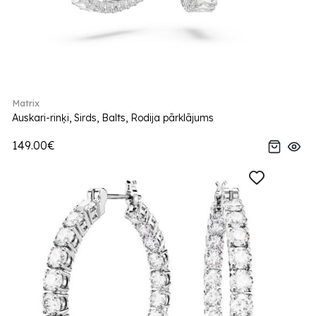
Matrix
Auskari-rinķi, Sirds, Balts, Rodija pārklājums
149.00€