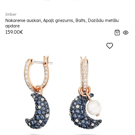
Imber
Nokarenie auskari, Apaļš griezums, Balts, Dažādu metālu
apdare
159.00€