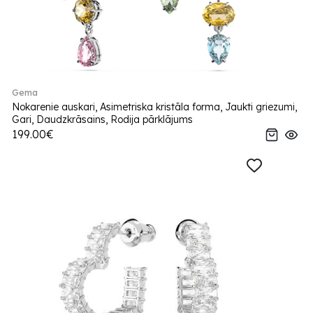
Gema
Nokarenie auskari, Asimetriska kristāla forma, Jaukti griezumi,
Gari, Daudzkrāsains, Rodija pārklājums
199.00€