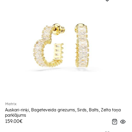
Matrix
Auskari-rinķi, Bageteveida griezums, Sirds, Balts, Zelta toņa
parklājums
159.00€