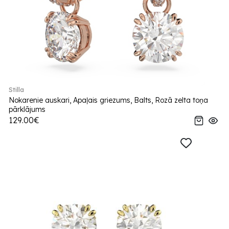
Stilla
Nokarenie auskari, Apaļais griezums, Balts, Rozā zelta toņa
pārklājums
129.00€