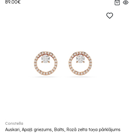
89.00€
Constella
Auskari, Apaļš griezums, Balts, Rozā zelta toņa pārklājums