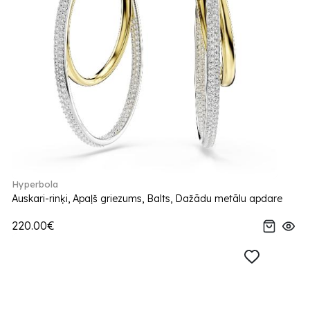
Hyperbola
Auskari-rinķi, Apaļš griezums, Balts, Dažādu metālu apdare
220.00€