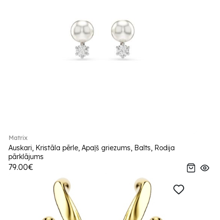
Matrix
Auskari, Kristāla pērle, Apaļš griezums, Balts, Rodija
pārklājums
79.00€