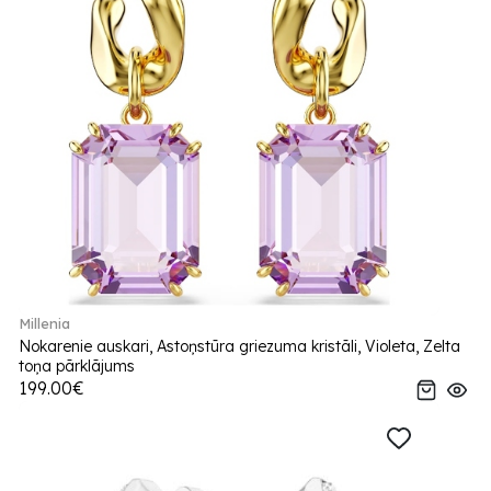
Millenia
Nokarenie auskari, Astoņstūra griezuma kristāli, Violeta, Zelta
toņa pārklājums
199.00€