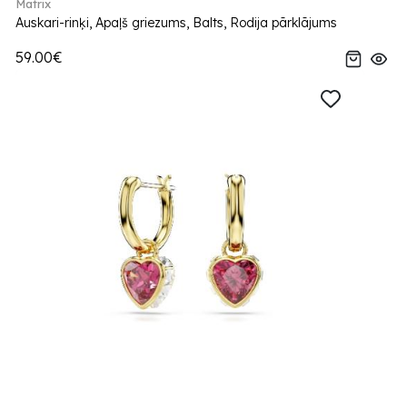
Matrix
Auskari-rinķi, Apaļš griezums, Balts, Rodija pārklājums
59.00€