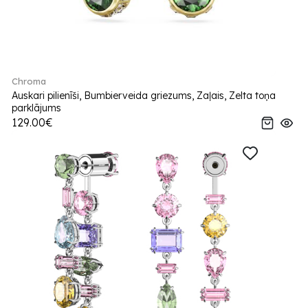
Chroma
Auskari pilienīši, Bumbierveida griezums, Zaļais, Zelta toņa
parklājums
129.00€