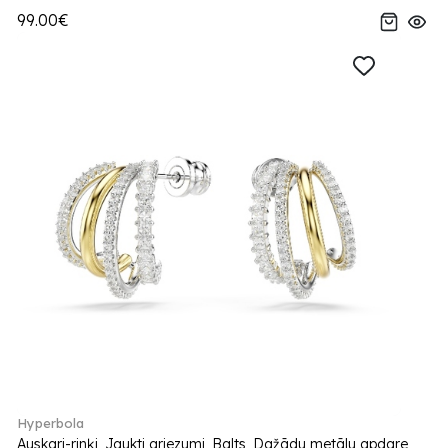
99.00€
Hyperbola
Auskari-rinķi, Jaukti griezumi, Balts, Dažādu metālu apdare