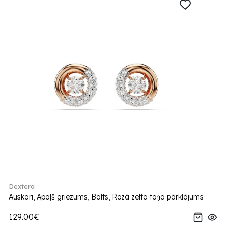
Dextera
Auskari, Apaļš griezums, Balts, Rozā zelta toņa pārklājums
129.00€