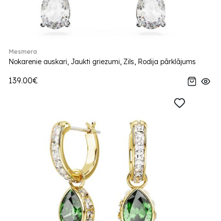
Mesmera
Nokarenie auskari, Jaukti griezumi, Zils, Rodija pārklājums
139.00€