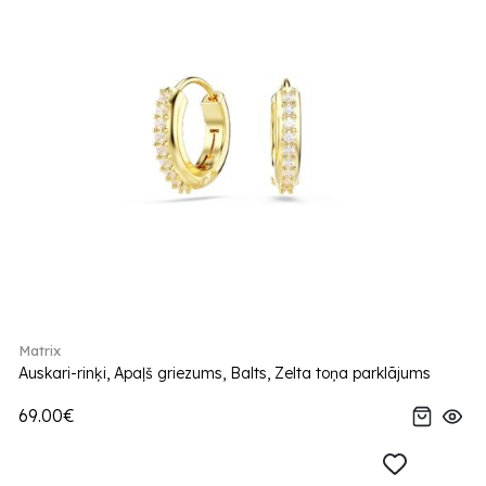
Matrix
Auskari-rinķi, Apaļš griezums, Balts, Zelta toņa parklājums
69.00€