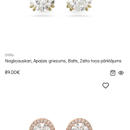
Stilla
Nagliņauskari, Apaļais griezums, Balts, Zelta toņa pārklājums
89.00€