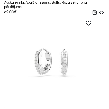
Auskari-rinķi, Apaļš griezums, Balts, Rozā zelta toņa
pārklājums
69.00€