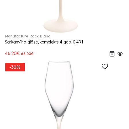
Manufacture Rock Blanc
Sarkanvīna glāze, komplekts 4 gab. 0,49 l
46.20€
66.00€
-30%