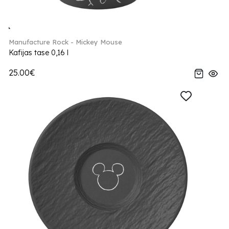
Manufacture Rock - Mickey Mouse
Kafijas tase 0,16 l
25.00€