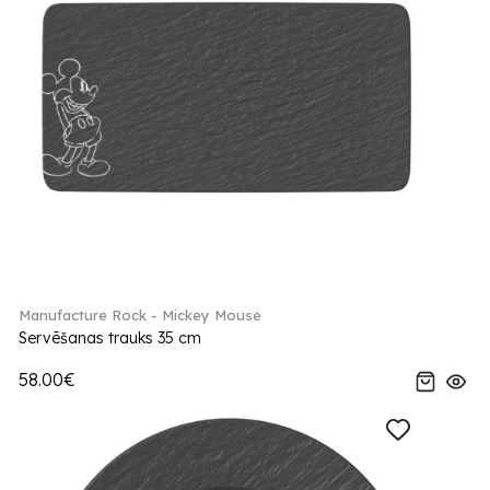
Manufacture Rock - Mickey Mouse
Servēšanas trauks 35 cm
58.00€