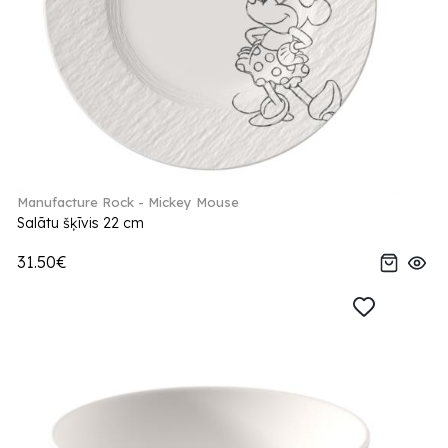
Manufacture Rock - Mickey Mouse
Salātu šķīvis 22 cm
31.50€