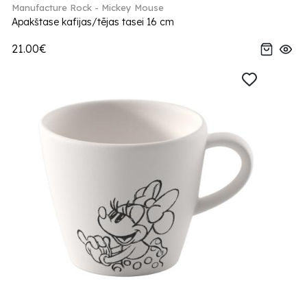
Manufacture Rock - Mickey Mouse
Apakštase kafijas/tējas tasei 16 cm
21.00€