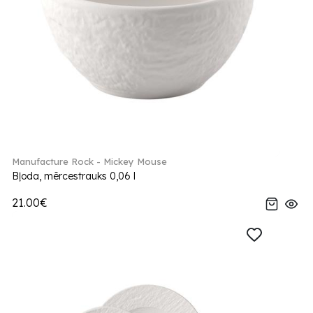
Manufacture Rock - Mickey Mouse
Bļoda, mērcestrauks 0,06 l
21.00€