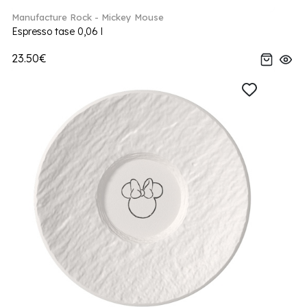
Manufacture Rock - Mickey Mouse
Espresso tase 0,06 l
23.50€