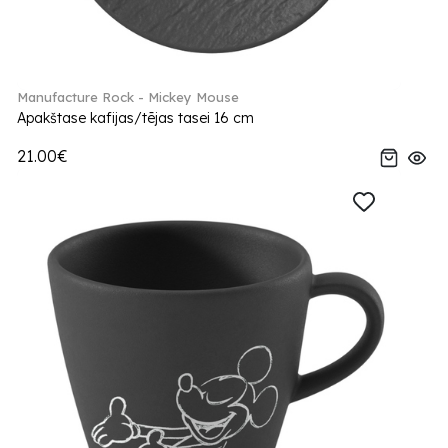
Manufacture Rock - Mickey Mouse
Apakštase kafijas/tējas tasei 16 cm
21.00€