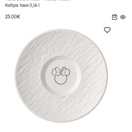
Kafijas tase 0,16 l
25.00€