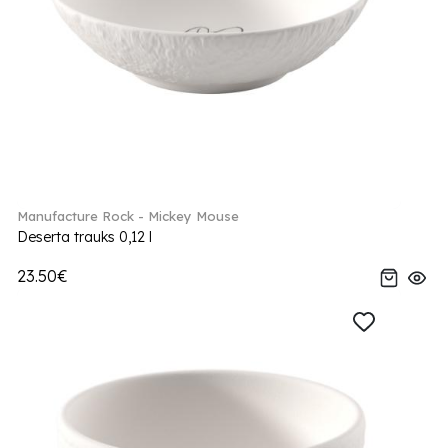
Manufacture Rock - Mickey Mouse
Deserta trauks 0,12 l
23.50€