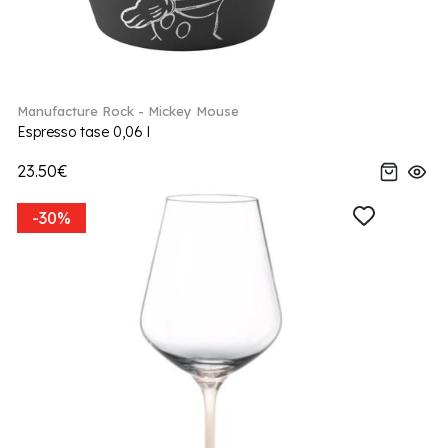
Manufacture Rock - Mickey Mouse
Espresso tase 0,06 l
23.50€
-30%