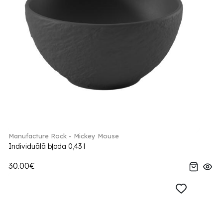
Manufacture Rock - Mickey Mouse
Individuālā bļoda 0,43 l
30.00€