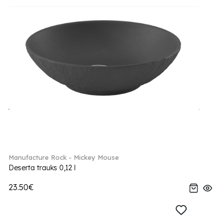
Manufacture Rock - Mickey Mouse
Deserta trauks 0,12 l
23.50€