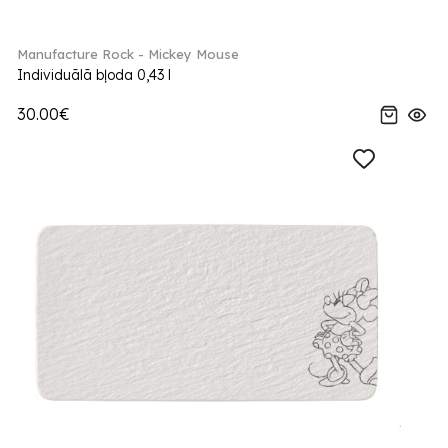
Manufacture Rock - Mickey Mouse
Individuālā bļoda 0,43 l
30.00€