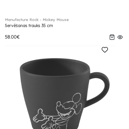
Manufacture Rock - Mickey Mouse
Servēšanas trauks 35 cm
58.00€