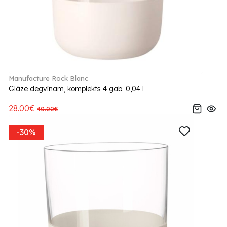
Manufacture Rock Blanc
Glāze degvīnam, komplekts 4 gab. 0,04 l
28.00€
40.00€
-30%