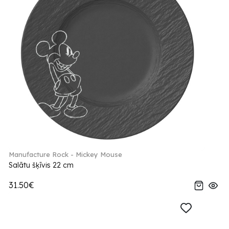
Manufacture Rock - Mickey Mouse
Salātu šķīvis 22 cm
31.50€