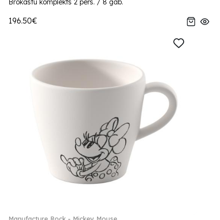
Brokastu komplekts 2 pers. / 8 gab.
196.50€
Manufacture Rock - Mickey Mouse