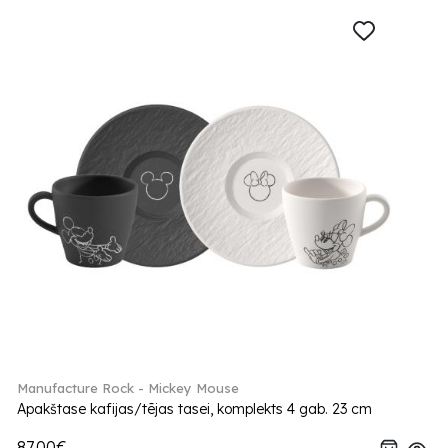
Manufacture Rock - Mickey Mouse
Apakštase kafijas/tējas tasei, komplekts 4 gab. 23 cm
87.00€