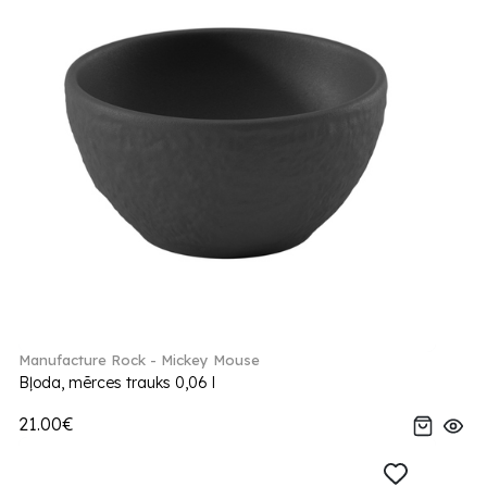
Manufacture Rock - Mickey Mouse
Bļoda, mērces trauks 0,06 l
21.00€