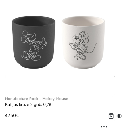
Manufacture Rock - Mickey Mouse
Kafijas kruze 2 gab. 0,28 l
47.50€