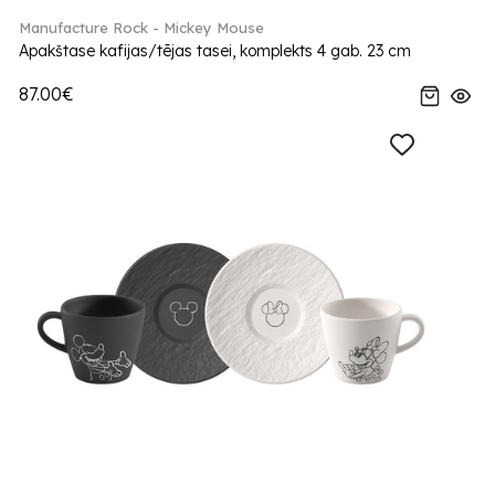
Manufacture Rock - Mickey Mouse
Apakštase kafijas/tējas tasei, komplekts 4 gab. 23 cm
87.00€