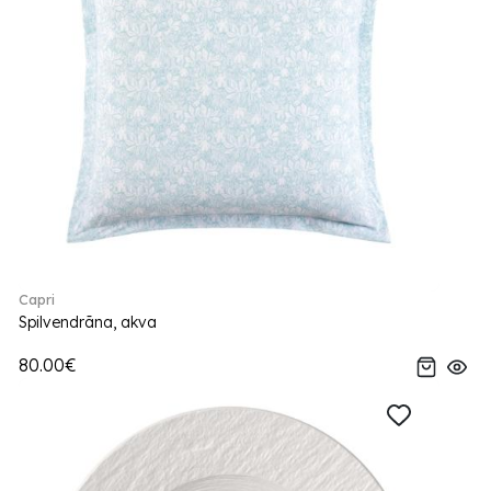
Capri
Spilvendrāna, akva
80.00€