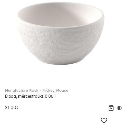
Manufacture Rock - Mickey Mouse
Bļoda, mērcestrauks 0,06 l
21.00€