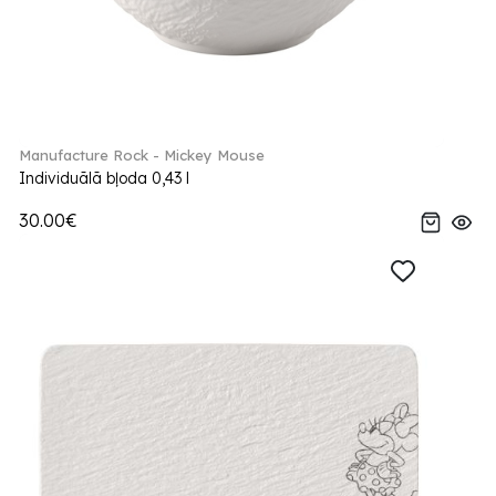
Manufacture Rock - Mickey Mouse
Individuālā bļoda 0,43 l
30.00€