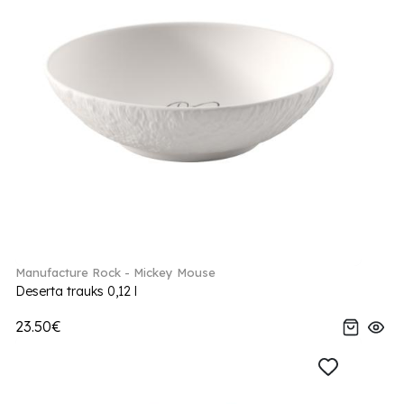
Manufacture Rock - Mickey Mouse
Deserta trauks 0,12 l
23.50€