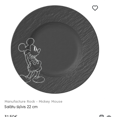
Manufacture Rock - Mickey Mouse
Salātu šķīvis 22 cm
31.50€