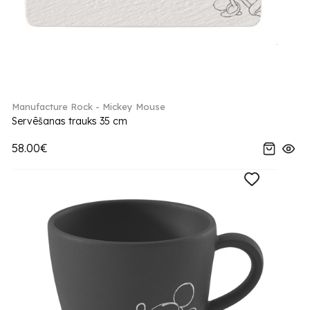
Manufacture Rock - Mickey Mouse
Servēšanas trauks 35 cm
58.00€