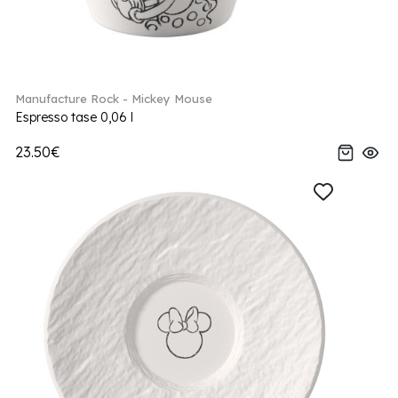
Manufacture Rock - Mickey Mouse
Espresso tase 0,06 l
23.50€