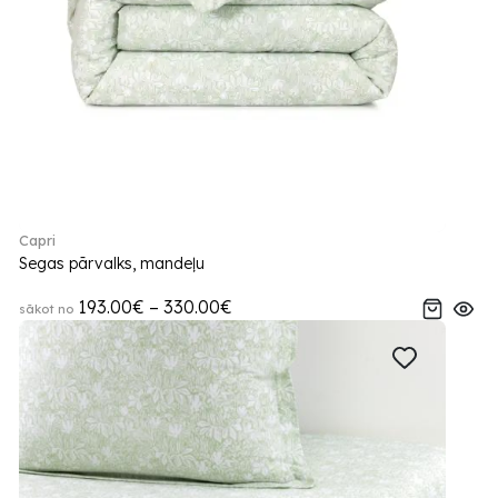
Capri
Segas pārvalks, mandeļu
193.00€ – 330.00€
sākot no