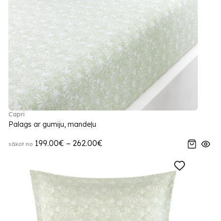
Capri
Palags ar gumiju, mandeļu
199.00€ – 262.00€
sākot no