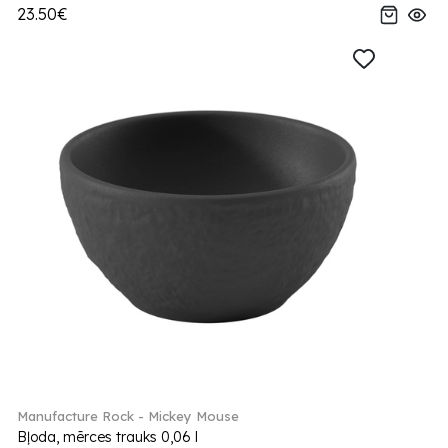
23.50€
Manufacture Rock - Mickey Mouse
Bļoda, mērces trauks 0,06 l