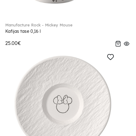
Manufacture Rock - Mickey Mouse
Kafijas tase 0,16 l
25.00€