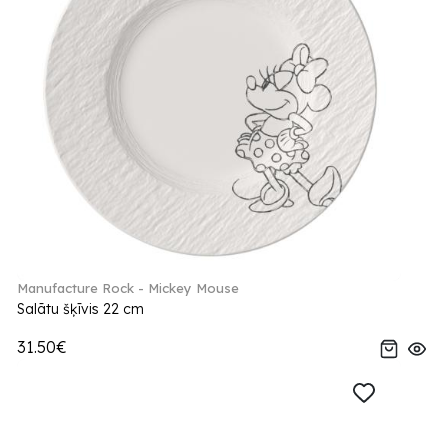
Manufacture Rock - Mickey Mouse
Salātu šķīvis 22 cm
31.50€