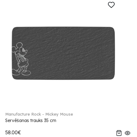
Manufacture Rock - Mickey Mouse
Servēšanas trauks 35 cm
58.00€