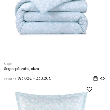
Capri
Segas pārvalks, akva
193.00€ – 330.00€
sākot no