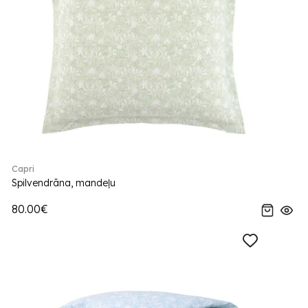
Capri
Spilvendrāna, mandeļu
80.00€