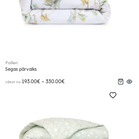
Pollen
Segas pārvalks
193.00€ – 330.00€
sākot no