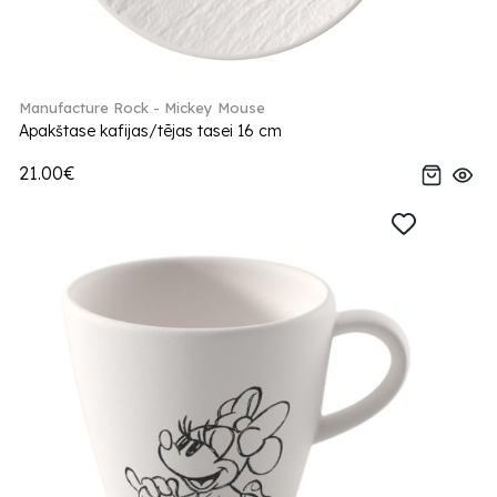
Manufacture Rock - Mickey Mouse
Apakštase kafijas/tējas tasei 16 cm
21.00€