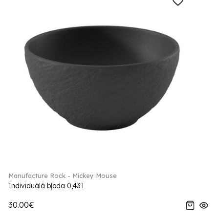
Manufacture Rock - Mickey Mouse
Individuālā bļoda 0,43 l
30.00€