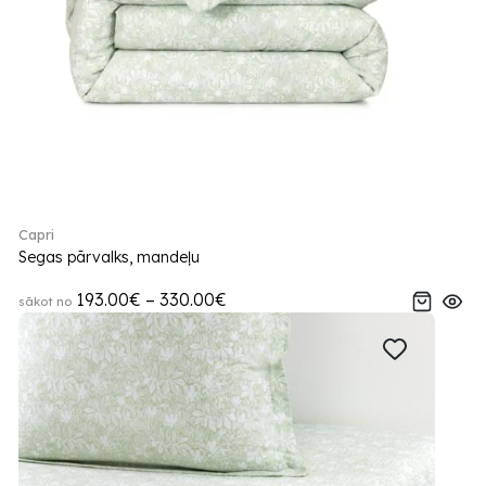
Capri
Segas pārvalks, mandeļu
193.00€ – 330.00€
sākot no