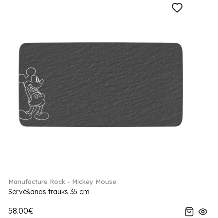
Manufacture Rock - Mickey Mouse
Servēšanas trauks 35 cm
58.00€