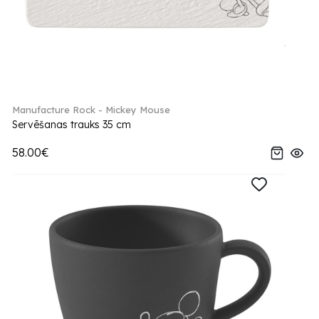
Manufacture Rock - Mickey Mouse
Servēšanas trauks 35 cm
58.00€