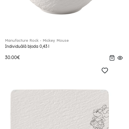
Manufacture Rock - Mickey Mouse
Individuālā bļoda 0,43 l
30.00€