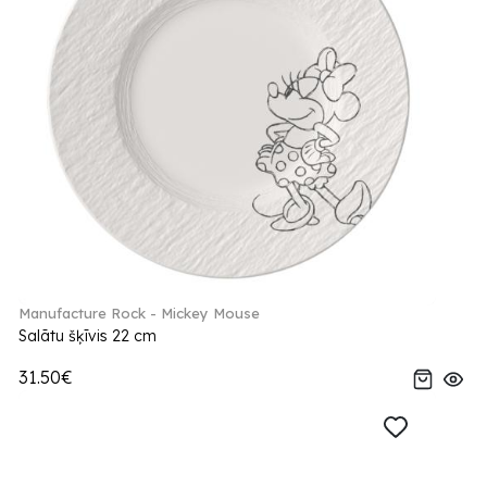
Manufacture Rock - Mickey Mouse
Salātu šķīvis 22 cm
31.50€