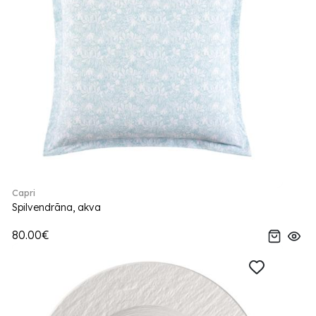
Capri
Spilvendrāna, akva
80.00€