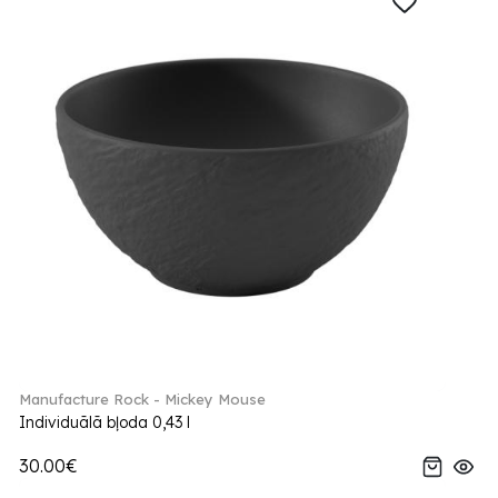
Manufacture Rock - Mickey Mouse
Individuālā bļoda 0,43 l
30.00€