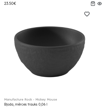
23.50€
Manufacture Rock - Mickey Mouse
Bļoda, mērces trauks 0,06 l