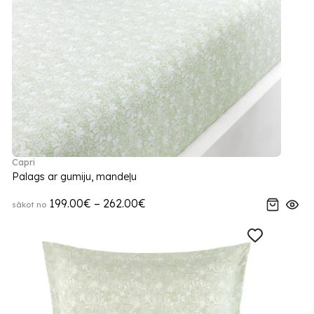
Capri
Palags ar gumiju, mandeļu
199.00€ – 262.00€
sākot no