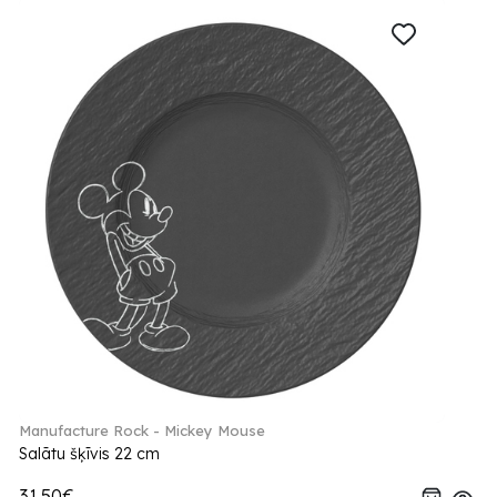
Manufacture Rock - Mickey Mouse
Salātu šķīvis 22 cm
31.50€