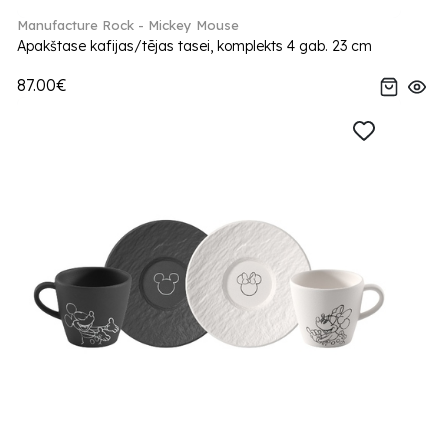
Manufacture Rock - Mickey Mouse
Apakštase kafijas/tējas tasei, komplekts 4 gab. 23 cm
87.00€