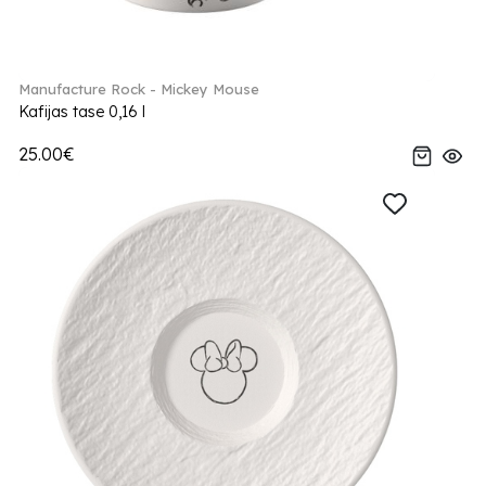
Manufacture Rock - Mickey Mouse
Kafijas tase 0,16 l
25.00€