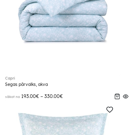
Capri
Segas pārvalks, akva
193.00€ – 330.00€
sākot no