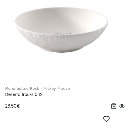
Manufacture Rock - Mickey Mouse
Deserta trauks 0,12 l
23.50€