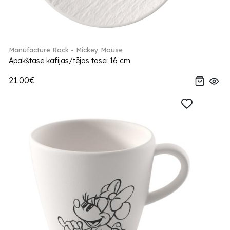
Manufacture Rock - Mickey Mouse
Apakštase kafijas/tējas tasei 16 cm
21.00€