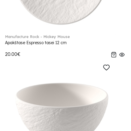
Manufacture Rock - Mickey Mouse
Apakštase Espresso tasei 12 cm
20.00€