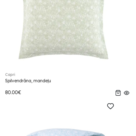
Capri
Spilvendrāna, mandeļu
80.00€