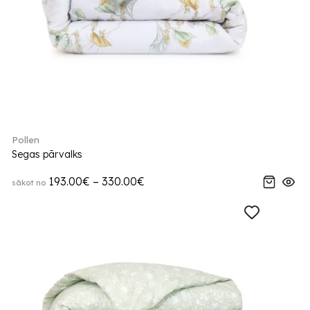
Pollen
Segas pārvalks
193.00€ – 330.00€
sākot no