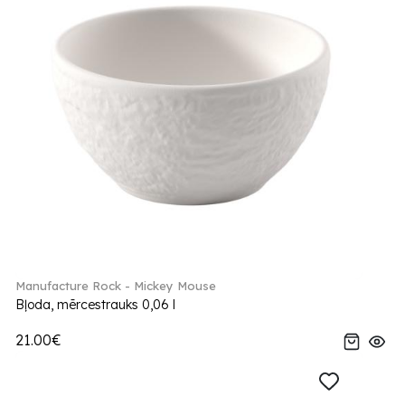
Manufacture Rock - Mickey Mouse
Bļoda, mērcestrauks 0,06 l
21.00€