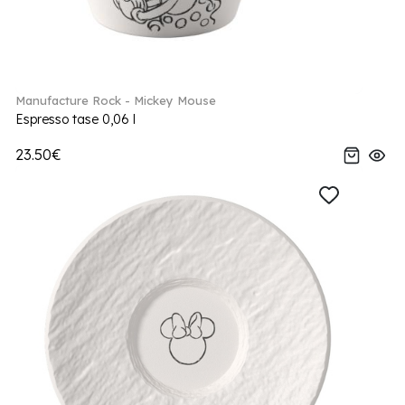
Manufacture Rock - Mickey Mouse
Espresso tase 0,06 l
23.50€