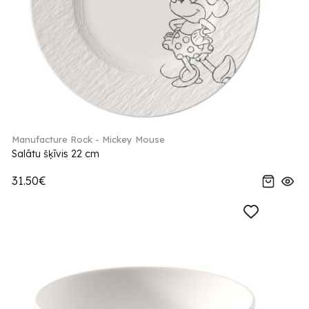
Manufacture Rock - Mickey Mouse
Salātu šķīvis 22 cm
31.50€