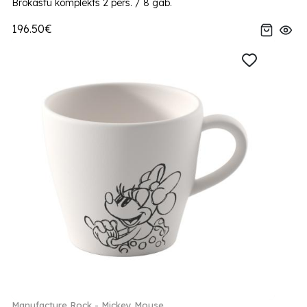
Brokastu komplekts 2 pers. / 8 gab.
196.50€
Manufacture Rock - Mickey Mouse