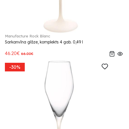
Manufacture Rock Blanc
Sarkanvīna glāze, komplekts 4 gab. 0,49 l
46.20€
66.00€
-30%