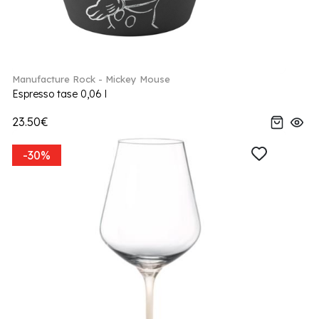
Manufacture Rock - Mickey Mouse
Espresso tase 0,06 l
23.50€
-30%