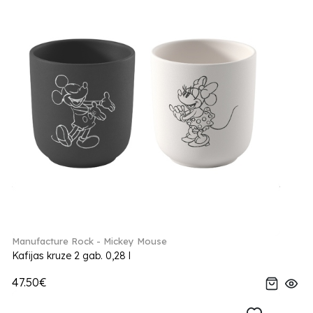
Manufacture Rock - Mickey Mouse
Kafijas kruze 2 gab. 0,28 l
47.50€