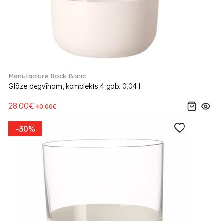
Manufacture Rock Blanc
Glāze degvīnam, komplekts 4 gab. 0,04 l
28.00€
40.00€
-30%