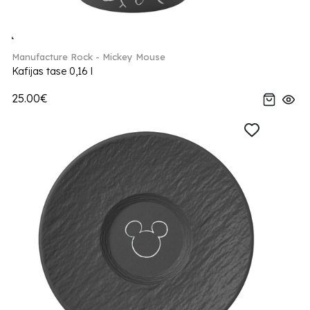
Manufacture Rock - Mickey Mouse
Kafijas tase 0,16 l
25.00€