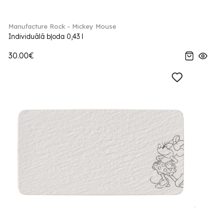
Manufacture Rock - Mickey Mouse
Individuālā bļoda 0,43 l
30.00€