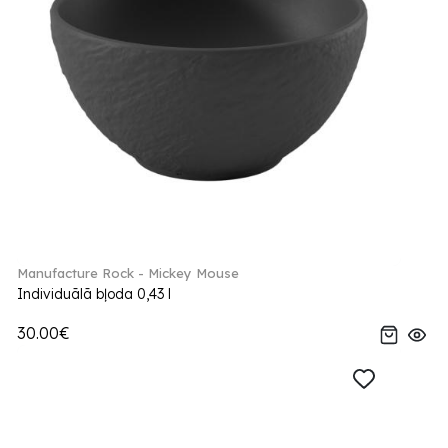
Manufacture Rock - Mickey Mouse
Individuālā bļoda 0,43 l
30.00€