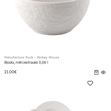
Manufacture Rock - Mickey Mouse
Bļoda, mērcestrauks 0,06 l
21.00€