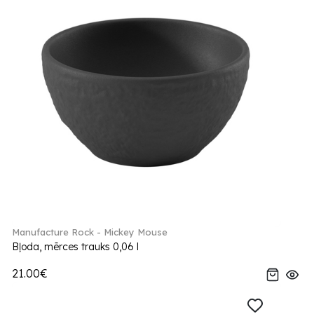
Manufacture Rock - Mickey Mouse
Bļoda, mērces trauks 0,06 l
21.00€