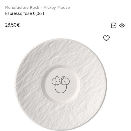
Manufacture Rock - Mickey Mouse
Espresso tase 0,06 l
23.50€