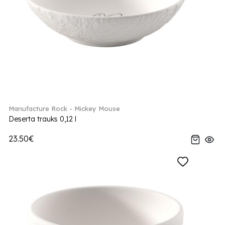
Manufacture Rock - Mickey Mouse
Deserta trauks 0,12 l
23.50€