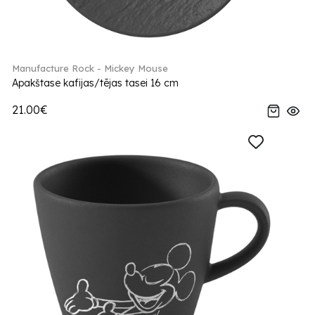
Manufacture Rock - Mickey Mouse
Apakštase kafijas/tējas tasei 16 cm
21.00€