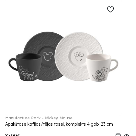
Manufacture Rock - Mickey Mouse
Apakštase kafijas/tējas tasei, komplekts 4 gab. 23 cm
87.00€