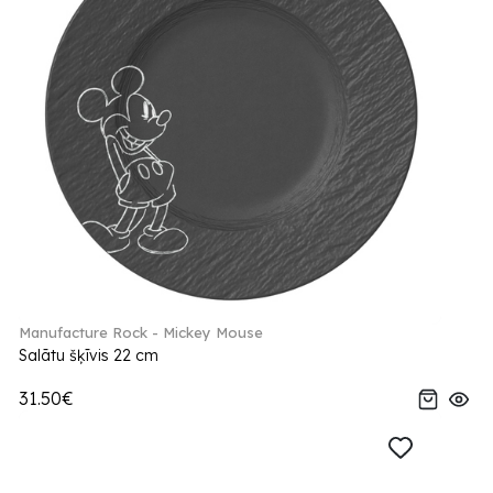
Manufacture Rock - Mickey Mouse
Salātu šķīvis 22 cm
31.50€