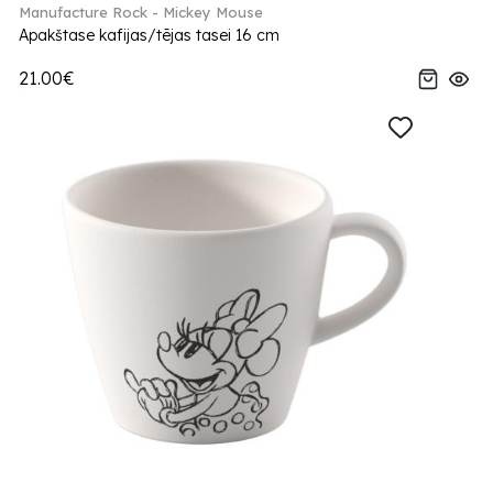
Manufacture Rock - Mickey Mouse
Apakštase kafijas/tējas tasei 16 cm
21.00€