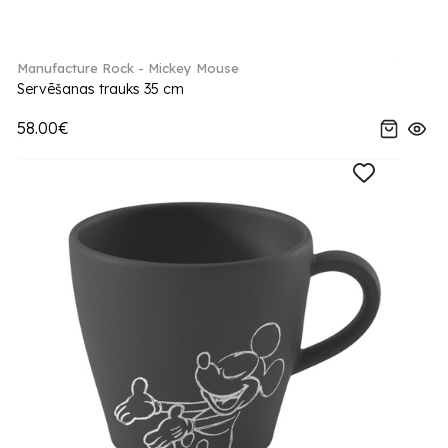
Manufacture Rock - Mickey Mouse
Servēšanas trauks 35 cm
58.00€