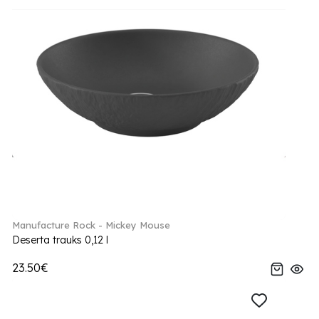
Manufacture Rock - Mickey Mouse
Deserta trauks 0,12 l
23.50€