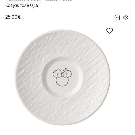
Kafijas tase 0,16 l
25.00€