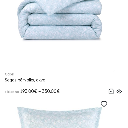
Capri
Segas pārvalks, akva
193.00€ – 330.00€
sākot no