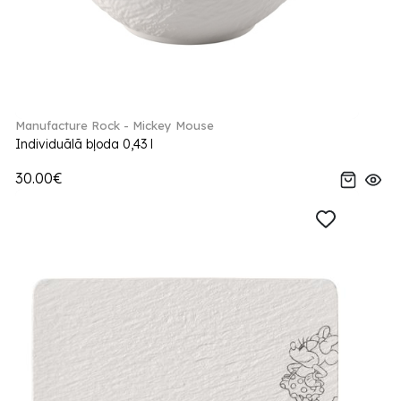
Manufacture Rock - Mickey Mouse
Individuālā bļoda 0,43 l
30.00€