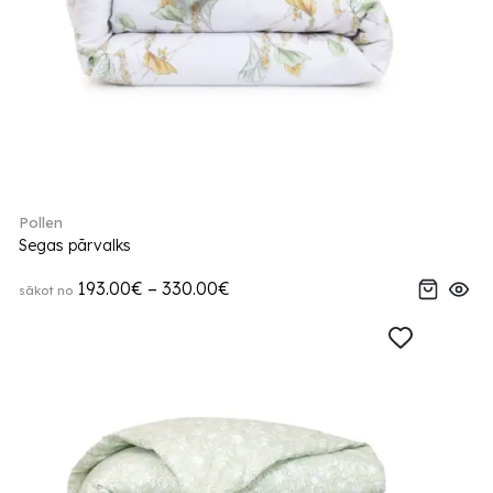
Pollen
Segas pārvalks
193.00€ – 330.00€
sākot no