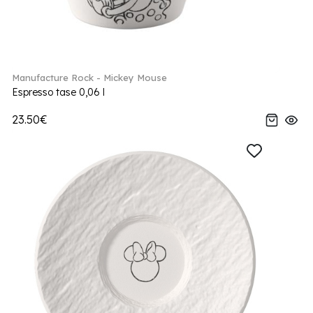
Manufacture Rock - Mickey Mouse
Espresso tase 0,06 l
23.50€