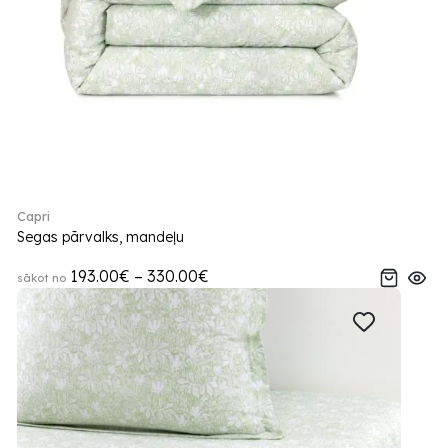
Capri
Segas pārvalks, mandeļu
193.00€ – 330.00€
sākot no