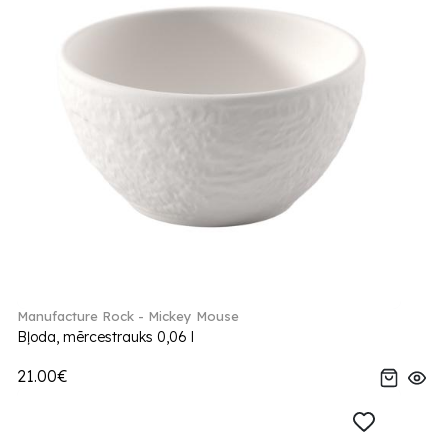
Manufacture Rock - Mickey Mouse
Bļoda, mērcestrauks 0,06 l
21.00€