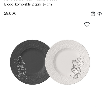
Bļoda, komplekts 2 gab. 14 cm
58.00€