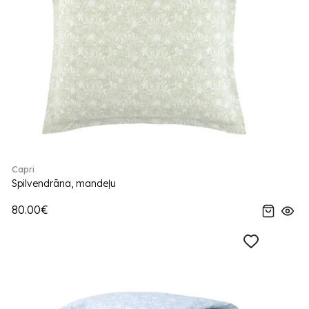
Capri
Spilvendrāna, mandeļu
80.00€