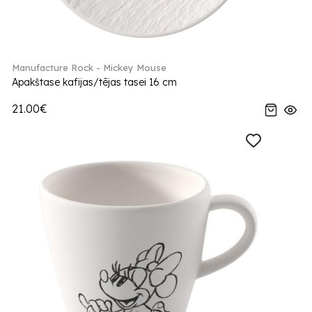
Manufacture Rock - Mickey Mouse
Apakštase kafijas/tējas tasei 16 cm
21.00€