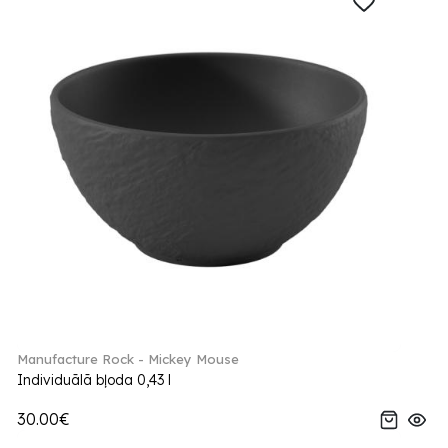
Manufacture Rock - Mickey Mouse
Individuālā bļoda 0,43 l
30.00€