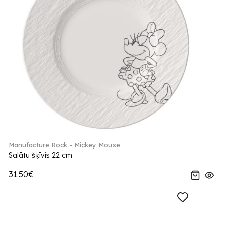
Manufacture Rock - Mickey Mouse
Salātu šķīvis 22 cm
31.50€