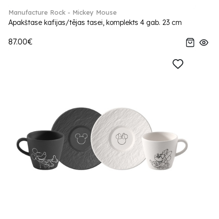
Manufacture Rock - Mickey Mouse
Apakštase kafijas/tējas tasei, komplekts 4 gab. 23 cm
87.00€