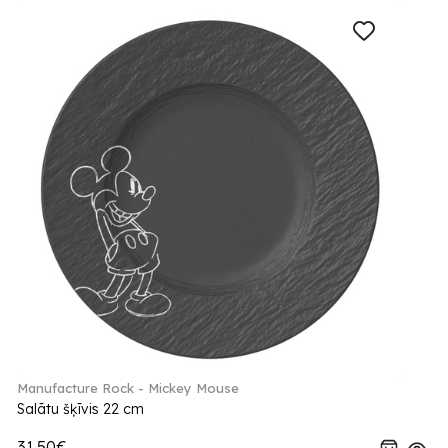
Manufacture Rock - Mickey Mouse
Salātu šķīvis 22 cm
31.50€