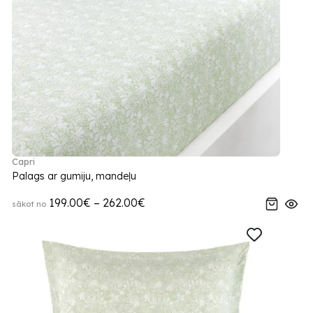
Capri
Palags ar gumiju, mandeļu
199.00€ – 262.00€
sākot no