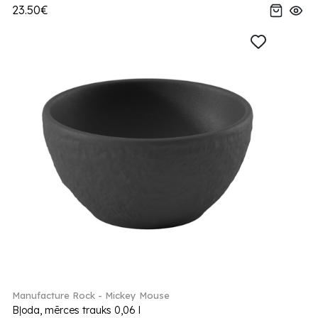
23.50€
Manufacture Rock - Mickey Mouse
Bļoda, mērces trauks 0,06 l