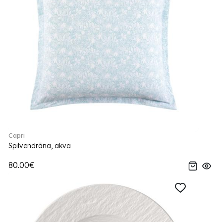
Capri
Spilvendrāna, akva
80.00€