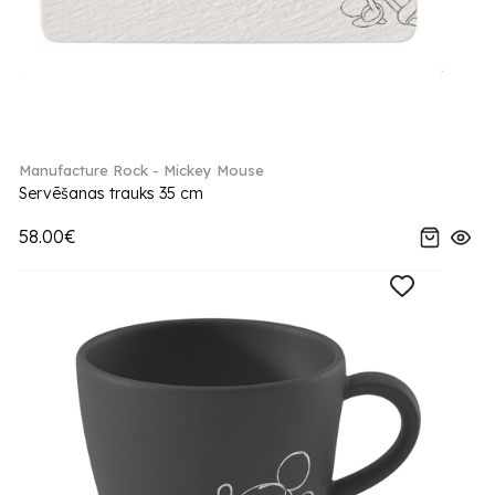
Manufacture Rock - Mickey Mouse
Servēšanas trauks 35 cm
58.00€