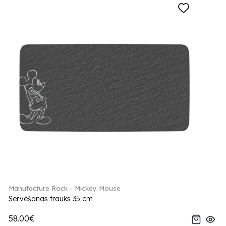
Manufacture Rock - Mickey Mouse
Servēšanas trauks 35 cm
58.00€