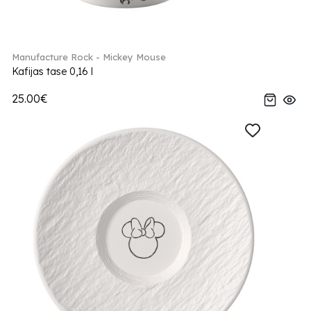
Manufacture Rock - Mickey Mouse
Kafijas tase 0,16 l
25.00€