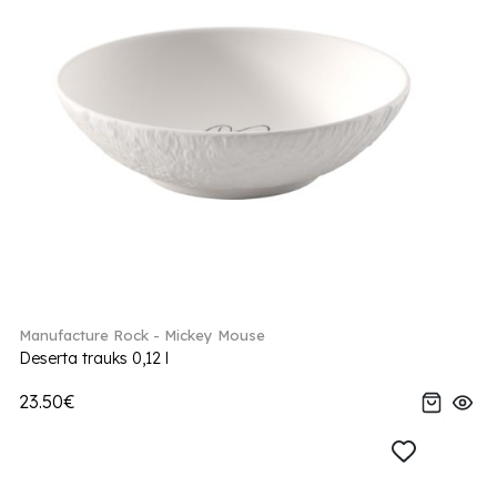
Manufacture Rock - Mickey Mouse
Deserta trauks 0,12 l
23.50€