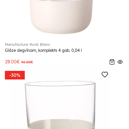
Manufacture Rock Blanc
Glāze degvīnam, komplekts 4 gab. 0,04 l
28.00€
40.00€
-30%