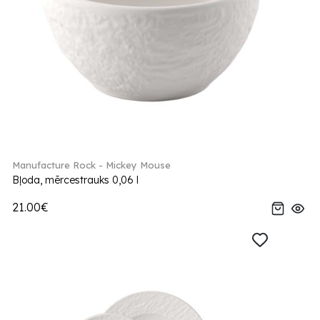
Manufacture Rock - Mickey Mouse
Bļoda, mērcestrauks 0,06 l
21.00€