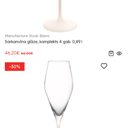
Manufacture Rock Blanc
Sarkanvīna glāze, komplekts 4 gab. 0,49 l
46.20€
66.00€
-30%