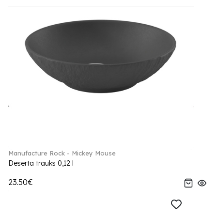
Manufacture Rock - Mickey Mouse
Deserta trauks 0,12 l
23.50€