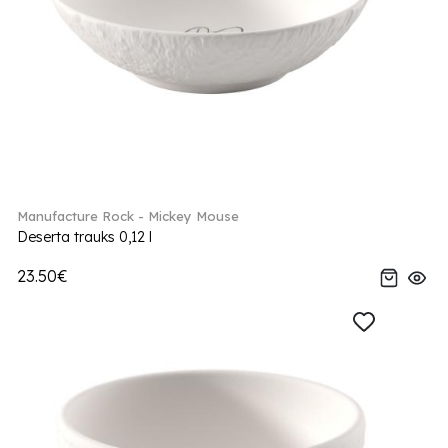
Manufacture Rock - Mickey Mouse
Deserta trauks 0,12 l
23.50€