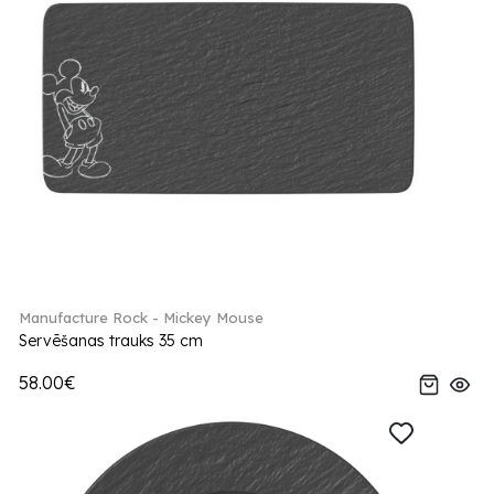
Manufacture Rock - Mickey Mouse
Servēšanas trauks 35 cm
58.00€