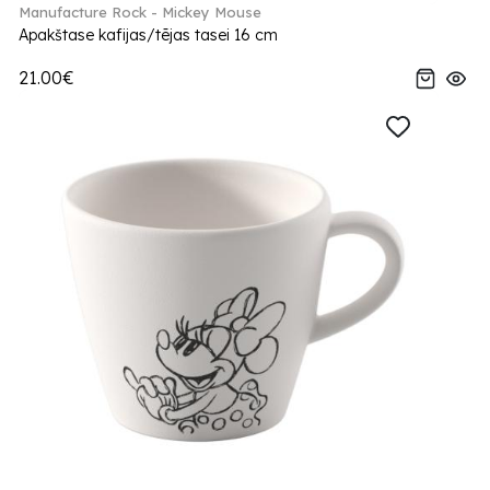
Manufacture Rock - Mickey Mouse
Apakštase kafijas/tējas tasei 16 cm
21.00€