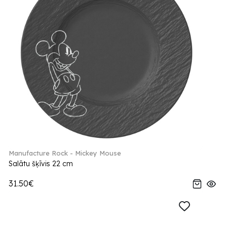
Manufacture Rock - Mickey Mouse
Salātu šķīvis 22 cm
31.50€