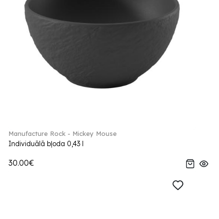
Manufacture Rock - Mickey Mouse
Individuālā bļoda 0,43 l
30.00€