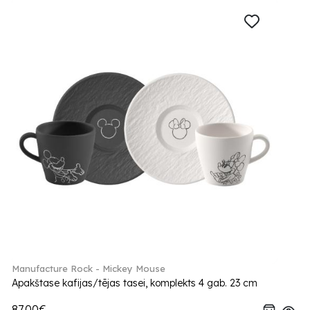
Manufacture Rock - Mickey Mouse
Apakštase kafijas/tējas tasei, komplekts 4 gab. 23 cm
87.00€