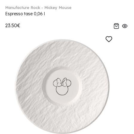
Manufacture Rock - Mickey Mouse
Espresso tase 0,06 l
23.50€