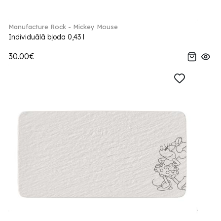
Manufacture Rock - Mickey Mouse
Individuālā bļoda 0,43 l
30.00€