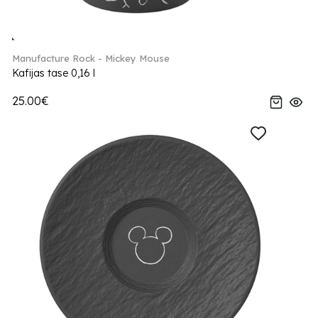
Manufacture Rock - Mickey Mouse
Kafijas tase 0,16 l
25.00€