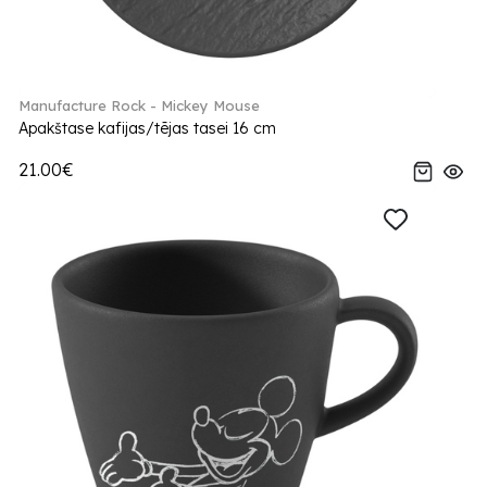
Manufacture Rock - Mickey Mouse
Apakštase kafijas/tējas tasei 16 cm
21.00€