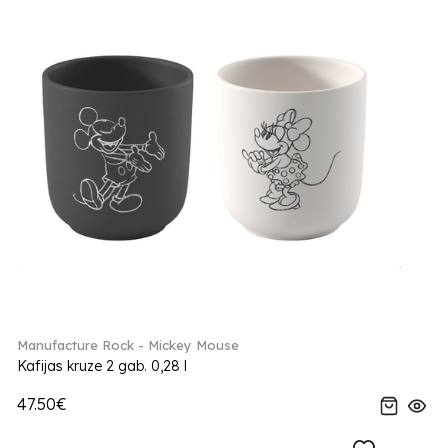
Manufacture Rock - Mickey Mouse
Kafijas kruze 2 gab. 0,28 l
47.50€