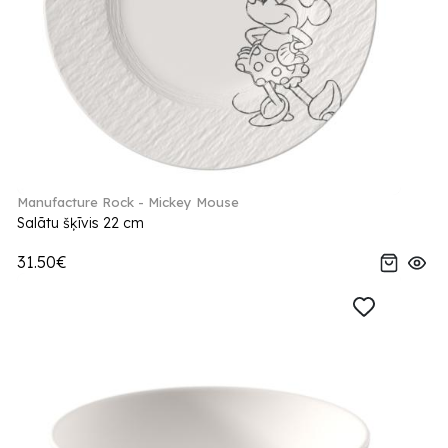
Manufacture Rock - Mickey Mouse
Salātu šķīvis 22 cm
31.50€