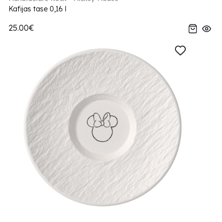
Kafijas tase 0,16 l
25.00€