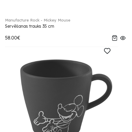
Manufacture Rock - Mickey Mouse
Servēšanas trauks 35 cm
58.00€