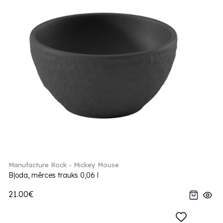
Manufacture Rock - Mickey Mouse
Bļoda, mērces trauks 0,06 l
21.00€