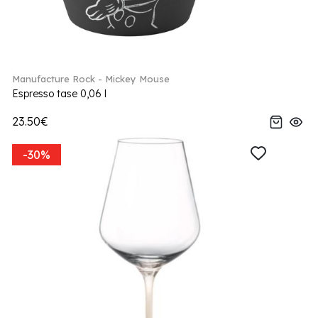
Manufacture Rock - Mickey Mouse
Espresso tase 0,06 l
23.50€
-30%